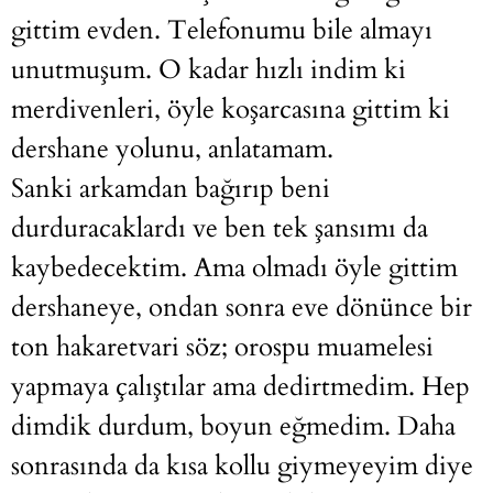
gittim evden. Telefonumu bile almayı
unutmuşum. O kadar hızlı indim ki
merdivenleri, öyle koşarcasına gittim ki
dershane yolunu, anlatamam.
Sanki arkamdan bağırıp beni
durduracaklardı ve ben tek şansımı da
kaybedecektim. Ama olmadı öyle gittim
dershaneye, ondan sonra eve dönünce bir
ton hakaretvari söz; orospu muamelesi
yapmaya çalıştılar ama dedirtmedim. Hep
dimdik durdum, boyun eğmedim. Daha
sonrasında da kısa kollu giymeyeyim diye