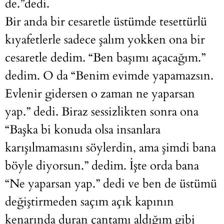
de.”dedi.
Bir anda bir cesaretle üstümde tesettürlü
kıyafetlerle sadece şalım yokken ona bir
cesaretle dedim. “Ben başımı açacağım.”
dedim. O da “Benim evimde yapamazsın.
Evlenir gidersen o zaman ne yaparsan
yap.” dedi. Biraz sessizlikten sonra ona
“Başka bi konuda olsa insanlara
karışılmamasını söylerdin, ama şimdi bana
böyle diyorsun.” dedim. İşte orda bana
“Ne yaparsan yap.” dedi ve ben de üstümü
değiştirmeden saçım açık kapının
kenarında duran çantamı aldığım gibi