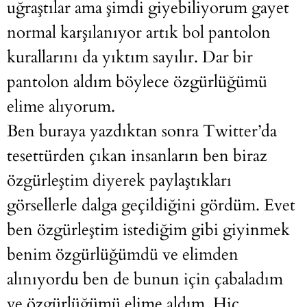
uğraştılar ama şimdi giyebiliyorum gayet
normal karşılanıyor artık bol pantolon
kurallarını da yıktım sayılır. Dar bir
pantolon aldım böylece özgürlüğümü
elime alıyorum.
Ben buraya yazdıktan sonra Twitter’da
tesettürden çıkan insanların ben biraz
özgürleştim diyerek paylaştıkları
görsellerle dalga geçildiğini gördüm. Evet
ben özgürleştim istediğim gibi giyinmek
benim özgürlüğümdü ve elimden
alınıyordu ben de bunun için çabaladım
ve özgürlüğümü elime aldım. Hiç