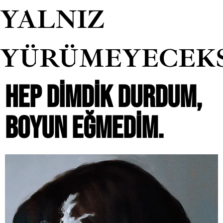
YALNIZ
YÜRÜMEYECEK
HEP DIMDIK DURDUM,
BOYUN EĞMEDIM.