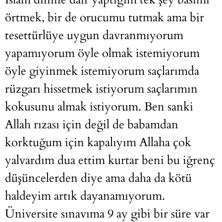
örtmek, bir de orucumu tutmak ama bir
tesettürlüye uygun davranmıyorum
yapamıyorum öyle olmak istemiyorum
öyle giyinmek istemiyorum saçlarımda
rüzgarı hissetmek istiyorum saçlarımın
kokusunu almak istiyorum. Ben sanki
Allah rızası için değil de babamdan
korktuğum için kapalıyım Allaha çok
yalvardım dua ettim kurtar beni bu iğrenç
düşüncelerden diye ama daha da kötü
haldeyim artık dayanamıyorum.
Üniversite sınavıma 9 ay gibi bir süre var