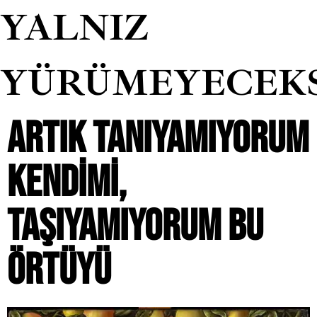
YALNIZ
YÜRÜMEYECEK
ARTIK TANIYAMIYORUM
KENDIMI,
TAŞIYAMIYORUM BU
ÖRTÜYÜ