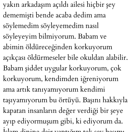
yakın arkadaşım açıldı ailesi hiçbir şey
dememişti bende acaba dedim ama
söylemedim söyleyemedim nasıl
söyleyeyim bilmiyorum. Babam ve
abimin öldüreceğinden korkuyorum
açıkçası öldürmeseler bile okuldan alabilir.
Babam şiddet uygular korkuyorum, çok
korkuyorum, kendimden iğreniyorum
ama artık tanıyamıyorum kendimi
taşıyamıyorum bu örtüyü. Başını hakkıyla
kapatan insanların değer verdiği bir şeye
ayıp ediyormuşum gibi, ki ediyorum da.
İslam dinine dair yaptığım tek şey basımı