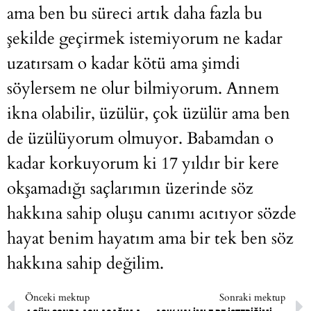
ama ben bu süreci artık daha fazla bu
şekilde geçirmek istemiyorum ne kadar
uzatırsam o kadar kötü ama şimdi
söylersem ne olur bilmiyorum. Annem
ikna olabilir, üzülür, çok üzülür ama ben
de üzülüyorum olmuyor. Babamdan o
kadar korkuyorum ki 17 yıldır bir kere
okşamadığı saçlarımın üzerinde söz
hakkına sahip oluşu canımı acıtıyor sözde
hayat benim hayatım ama bir tek ben söz
hakkına sahip değilim.
Önceki mektup
Sonraki mektup