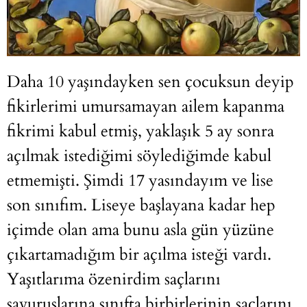
Daha 10 yaşındayken sen çocuksun deyip
fikirlerimi umursamayan ailem kapanma
fikrimi kabul etmiş, yaklaşık 5 ay sonra
açılmak istediğimi söylediğimde kabul
etmemişti. Şimdi 17 yasındayım ve lise
son sınıfım. Liseye başlayana kadar hep
içimde olan ama bunu asla gün yüzüne
çıkartamadığım bir açılma isteği vardı.
Yaşıtlarıma özenirdim saçlarını
savuruşlarına sınıfta birbirlerinin saçlarını