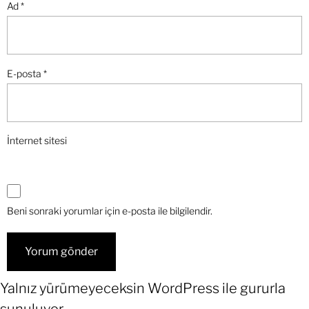
Ad
*
E-posta
*
İnternet sitesi
Beni sonraki yorumlar için e-posta ile bilgilendir.
Yalnız yürümeyeceksin
WordPress
ile gururla
sunuluyor