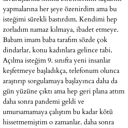
yapmalarına her şeye özenirdim ama bu
isteğimi sürekli bastırdım. Kendimi hep
zorladım namaz kılmaya, ibadet etmeye.
Babam imam baba tarafım sözde çok
dindarlar, konu kadınlara gelince tabi.
Açılma isteğim 9. sınıfta yeni insanlar
keşfetmeye başladıkça, telefonum olunca
araştırıp sorgulamaya başlayınca daha da
gün yüzüne çıktı ama hep geri plana attım
daha sonra pandemi geldi ve
umursamamaya çalıştım bu kadar kötü
hissetmemiştim o zamanlar. daha sonra