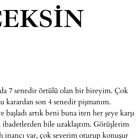
EKSIN
a 7 senedir örtülü olan bir bireyim. Çok
bu karardan son 4 senedir pişmanım.
başladı artık beni buna iten her şeye karşı
ibadetlerden bile uzaklaştım. Görüşlerim
lah inancı var, çok severim oturup konuşur