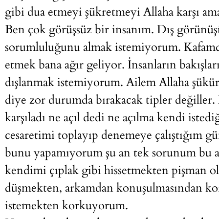
gibi dua etmeyi şükretmeyi Allaha karşı a
Ben çok görüşsüz bir insanım. Dış görünüş
sorumluluğunu almak istemiyorum. Kafamd
etmek bana ağır geliyor. İnsanların bakışlar
dışlanmak istemiyorum. Ailem Allaha şükür 
diye zor durumda bırakacak tipler değiller
karşıladı ne açıl dedi ne açılma kendi iste
cesaretimi toplayıp denemeye çalıştığım g
bunu yapamıyorum şu an tek sorunum bu açı
kendimi çıplak gibi hissetmekten pişman o
düşmekten, arkamdan konuşulmasından kor
istemekten korkuyorum.