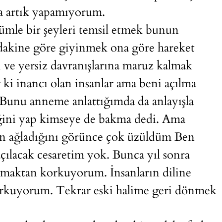
ma artık yapamıyorum.
ümle bir şeyleri temsil etmek bunun
akine göre giyinmek ona göre hareket
ı ve yersiz davranışlarına maruz kalmak
ki inancı olan insanlar ama beni açılma
. Bunu anneme anlattığımda da anlayışla
diğini yap kimseye de bakma dedi. Ama
ün ağladığını görünce çok üzüldüm Ben
lacak cesaretim yok. Bunca yıl sonra
lmaktan korkuyorum. İnsanların diline
kuyorum. Tekrar eski halime geri dönmek