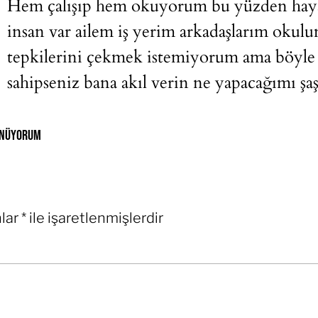
Hem çalışıp hem okuyorum bu yüzden hayat
insan var ailem iş yerim arkadaşlarım okul
tepkilerini çekmek istemiyorum ama böyle
sahipseniz bana akıl verin ne yapacağımı ş
şünüyorum
nlar
*
ile işaretlenmişlerdir