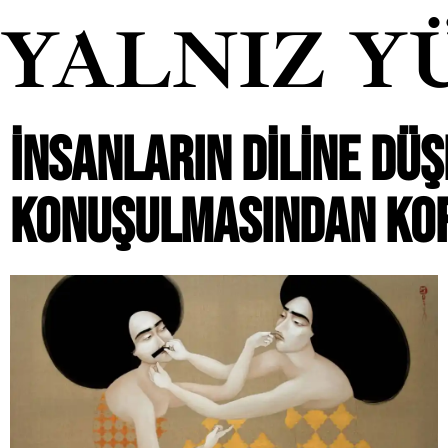
YALNIZ Y
İNSANLARIN DILINE D
KONUŞULMASINDAN KO