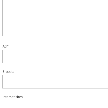
Ad
*
E-posta
*
İnternet sitesi