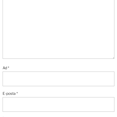
Ad
*
E-posta
*