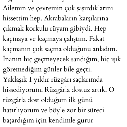
Ailemin ve çevremin çok şaşırdıklarını
hissettim hep. Akrabaların karşılarına
çıkmak korkulu rüyam gibiydi. Hep
kaçmaya ve kaçmaya çalıştım. Fakat
kaçmanın çok saçma olduğunu anladım.
İnanın hiç geçmeyecek sandığım, hiç ışık
göremediğim günler bile geçti.
Yaklaşık 1 yıldır rüzgârı saçlarımda
hissediyorum. Rüzgârla dostuz artık. O
rüzgârla dost olduğum ilk günü
hatırlıyorum ve böyle zor bir süreci
başardığım için kendimle gurur