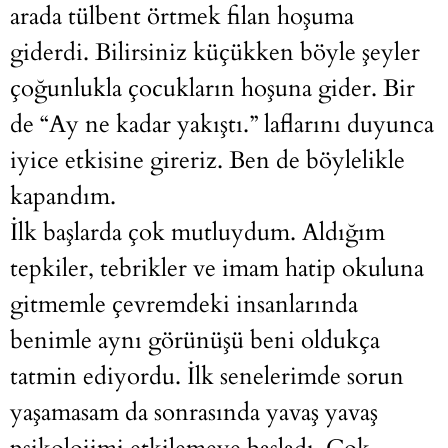
arada tülbent örtmek filan hoşuma
giderdi. Bilirsiniz küçükken böyle şeyler
çoğunlukla çocukların hoşuna gider. Bir
de “Ay ne kadar yakıştı.” laflarını duyunca
iyice etkisine gireriz. Ben de böylelikle
kapandım.
İlk başlarda çok mutluydum. Aldığım
tepkiler, tebrikler ve imam hatip okuluna
gitmemle çevremdeki insanlarında
benimle aynı görünüşü beni oldukça
tatmin ediyordu. İlk senelerimde sorun
yaşamasam da sonrasında yavaş yavaş