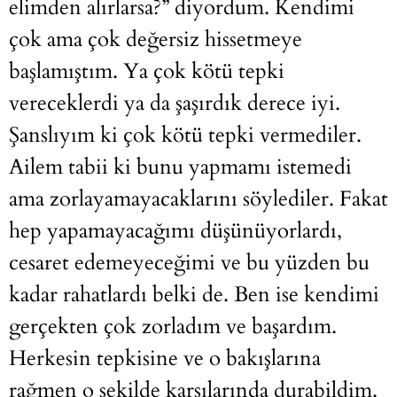
elimden alırlarsa?” diyordum. Kendimi
çok ama çok değersiz hissetmeye
başlamıştım. Ya çok kötü tepki
vereceklerdi ya da şaşırdık derece iyi.
Şanslıyım ki çok kötü tepki vermediler.
Ailem tabii ki bunu yapmamı istemedi
ama zorlayamayacaklarını söylediler. Fakat
hep yapamayacağımı düşünüyorlardı,
cesaret edemeyeceğimi ve bu yüzden bu
kadar rahatlardı belki de. Ben ise kendimi
gerçekten çok zorladım ve başardım.
Herkesin tepkisine ve o bakışlarına
rağmen o şekilde karşılarında durabildim.