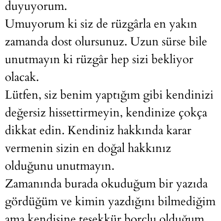
duyuyorum.
Umuyorum ki siz de rüzgârla en yakın
zamanda dost olursunuz. Uzun sürse bile
unutmayın ki rüzgâr hep sizi bekliyor
olacak.
Lütfen, siz benim yaptığım gibi kendinizi
değersiz hissettirmeyin, kendinize çokça
dikkat edin. Kendiniz hakkında karar
vermenin sizin en doğal hakkınız
olduğunu unutmayın.
Zamanında burada okuduğum bir yazıda
gördüğüm ve kimin yazdığını bilmediğim
ama kendisine teşekkür borçlu olduğum,