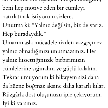
beni hep motive eden bir cümleyi
hatırlatmak istiyorum sizlere.
Unutma ki; “Yalnız değilsin, biz de varız.
Hep buradaydık.”
Umarım asla mücadelenizden vazgeçmez,
yalnız olmadığınızı unutmazsınız. Her
yalnız hissettiğinizde birbirimizin
cümlelerine sığınalım ve güçlü kalalım.
Tekrar umuyorum ki hikayem sizi daha
da hüzne boğmaz aksine daha kararlı kılar.
Rüzgârla dost oluşunuzu iple çekiyorum.
İyi ki varsınız.