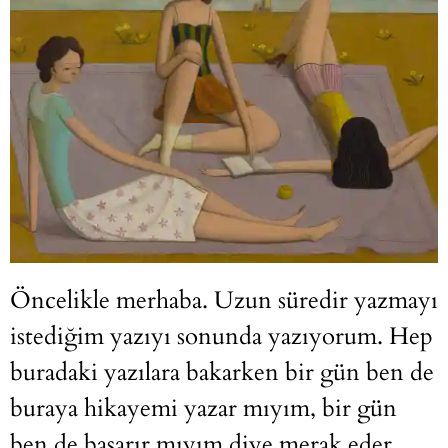
Öncelikle merhaba. Uzun süredir yazmayı
istediğim yazıyı sonunda yazıyorum. Hep
buradaki yazılara bakarken bir gün ben de
buraya hikayemi yazar mıyım, bir gün
ben de başarır mıyım diye merak eder