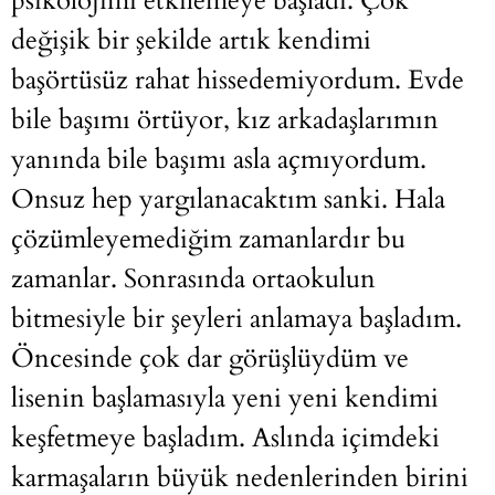
psikolojimi etkilemeye başladı. Çok
değişik bir şekilde artık kendimi
başörtüsüz rahat hissedemiyordum. Evde
bile başımı örtüyor, kız arkadaşlarımın
yanında bile başımı asla açmıyordum.
Onsuz hep yargılanacaktım sanki. Hala
çözümleyemediğim zamanlardır bu
zamanlar. Sonrasında ortaokulun
bitmesiyle bir şeyleri anlamaya başladım.
Öncesinde çok dar görüşlüydüm ve
lisenin başlamasıyla yeni yeni kendimi
keşfetmeye başladım. Aslında içimdeki
karmaşaların büyük nedenlerinden birini