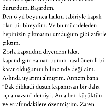
dururdum. Başardım.
Ben 6 yıl boyunca halkın tabiriyle kapalı
olan bir bireydim. Ve bu mücadeleden
hepinizin çıkmasını umduğum gibi zaferle
çıktım.
Zorla kapandım diyemem fakat
kapandığım zaman bunun nasıl önemli bir
karar olduğunun bilincinde değildim.
Aslında uyarımı almıştım. Annem bana
“Bak dikkatli düşün kapanırsan bir daha
açılamazsın” demişti. Ama ben küçüktüm
ve etrafımdakilere özenmiştim. Zaten