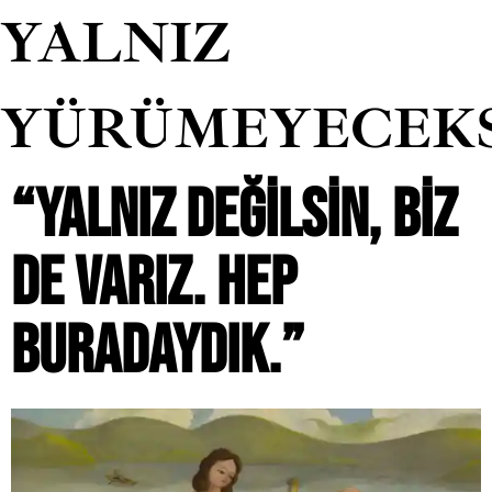
YALNIZ
YÜRÜMEYECEK
“YALNIZ DEĞILSIN, BIZ
DE VARIZ. HEP
BURADAYDIK.”