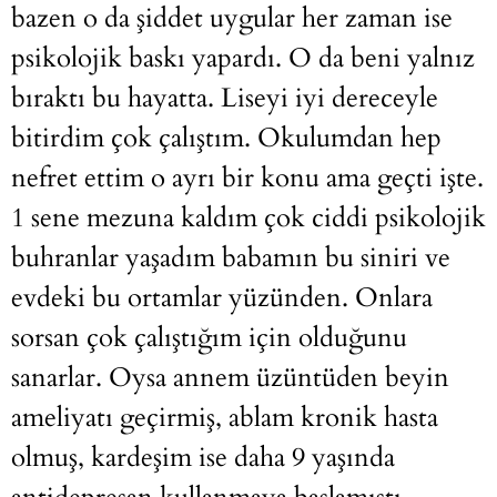
bazen o da şiddet uygular her zaman ise
psikolojik baskı yapardı. O da beni yalnız
bıraktı bu hayatta. Liseyi iyi dereceyle
bitirdim çok çalıştım. Okulumdan hep
nefret ettim o ayrı bir konu ama geçti işte.
1 sene mezuna kaldım çok ciddi psikolojik
buhranlar yaşadım babamın bu siniri ve
evdeki bu ortamlar yüzünden. Onlara
sorsan çok çalıştığım için olduğunu
sanarlar. Oysa annem üzüntüden beyin
ameliyatı geçirmiş, ablam kronik hasta
olmuş, kardeşim ise daha 9 yaşında