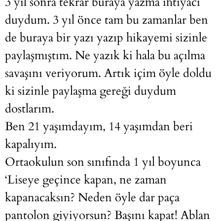
3 yıl sonra tekrar buraya yazma ihtiyacı
duydum. 3 yıl önce tam bu zamanlar ben
de buraya bir yazı yazıp hikayemi sizinle
paylaşmıştım. Ne yazık ki hala bu açılma
savaşını veriyorum. Artık içim öyle doldu
ki sizinle paylaşma gereği duydum
dostlarım.
Ben 21 yaşımdayım, 14 yaşımdan beri
kapalıyım.
Ortaokulun son sınıfında 1 yıl boyunca
‘Liseye geçince kapan, ne zaman
kapanacaksın? Neden öyle dar paça
pantolon giyiyorsun? Başını kapat! Ablan