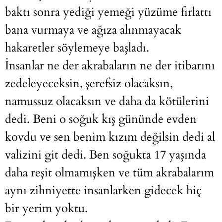
baktı sonra yediği yemeği yüzüme fırlattı
bana vurmaya ve ağıza alınmayacak
hakaretler söylemeye başladı.
İnsanlar ne der akrabaların ne der itibarını
zedeleyeceksin, şerefsiz olacaksın,
namussuz olacaksın ve daha da kötülerini
dedi. Beni o soğuk kış gününde evden
kovdu ve sen benim kızım değilsin dedi al
valizini git dedi. Ben soğukta 17 yaşında
daha reşit olmamışken ve tüm akrabalarım
aynı zihniyette insanlarken gidecek hiç
bir yerim yoktu.