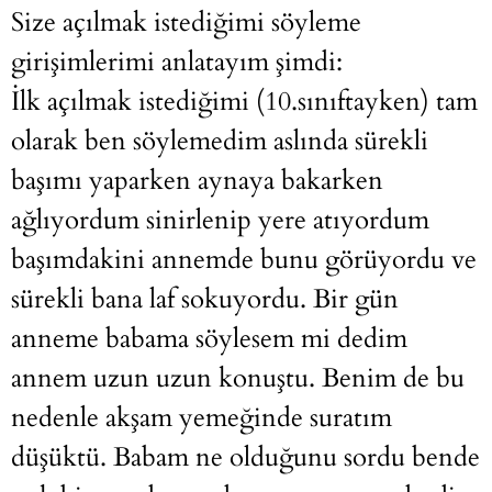
Size açılmak istediğimi söyleme
girişimlerimi anlatayım şimdi:
İlk açılmak istediğimi (10.sınıftayken) tam
olarak ben söylemedim aslında sürekli
başımı yaparken aynaya bakarken
ağlıyordum sinirlenip yere atıyordum
başımdakini annemde bunu görüyordu ve
sürekli bana laf sokuyordu. Bir gün
anneme babama söylesem mi dedim
annem uzun uzun konuştu. Benim de bu
nedenle akşam yemeğinde suratım
düşüktü. Babam ne olduğunu sordu bende