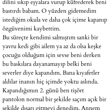
dilini sıkıp eşyalara vurup küfrederek beni
bastırdı babam. O yüzden gidemedim
istediğim okula ve daha çok içime kapanıp
özgüvenimi kaybettim.
Bu süreçte kendimi salmıştım sanki bir
yavru kedi gibi ailem ya az da olsa keşke
çocuğu olduğum için sevse beni derken
bu baskılara dayanamayıp belki beni
severler diye kapandım. Bana kıyafetler
aldılar inanın hiç içimde yoktu aslında.
Kapandığımın 2. günü ben tişört
pantolon normal bir şekilde saçım açık bir
şekilde dışarı gitmeyi denedim. Annem