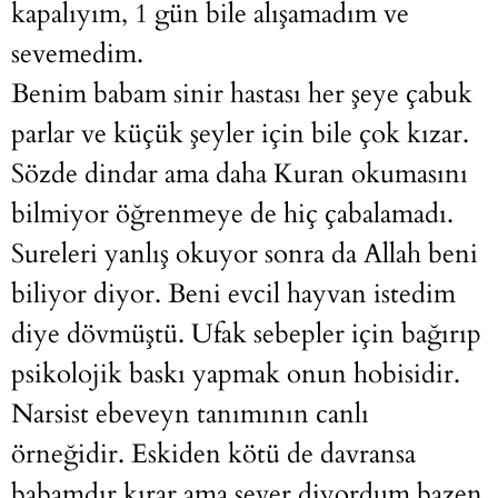
kapalıyım, 1 gün bile alışamadım ve
sevemedim.
Benim babam sinir hastası her şeye çabuk
parlar ve küçük şeyler için bile çok kızar.
Sözde dindar ama daha Kuran okumasını
bilmiyor öğrenmeye de hiç çabalamadı.
Sureleri yanlış okuyor sonra da Allah beni
biliyor diyor. Beni evcil hayvan istedim
diye dövmüştü. Ufak sebepler için bağırıp
psikolojik baskı yapmak onun hobisidir.
Narsist ebeveyn tanımının canlı
örneğidir. Eskiden kötü de davransa
babamdır kırar ama sever diyordum bazen