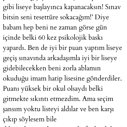
gibi liseye başlayınca kapanacaksın! Sınav
bitsin seni tesettüre sokacağım!’ Diye
babam hep beni ne zaman görse gün
içinde belki 60 kez psikolojik baskı
yapardı. Ben de iyi bir puan yaptım liseye
geçiş sınavında arkadaşımla iyi bir liseye
gidebilecekken beni zorla ablamın
okuduğu imam hatip lisesine gönderdiler.
Puanı yüksek bir okul olsaydı belki
gitmekte sıkıntı etmezdim. Ama seçim
şansım yoktu listeyi aldılar ve ben karşı
çıkıp söylesem bile