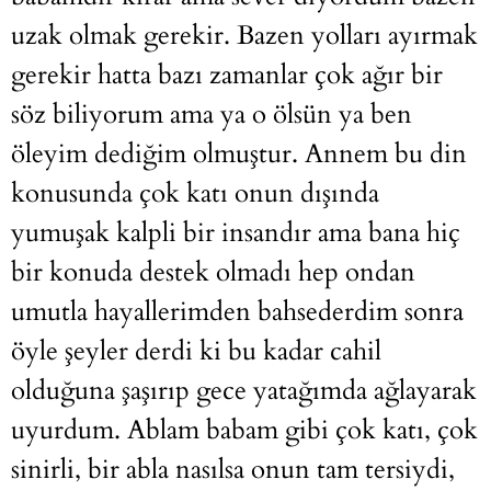
uzak olmak gerekir. Bazen yolları ayırmak
gerekir hatta bazı zamanlar çok ağır bir
söz biliyorum ama ya o ölsün ya ben
öleyim dediğim olmuştur. Annem bu din
konusunda çok katı onun dışında
yumuşak kalpli bir insandır ama bana hiç
bir konuda destek olmadı hep ondan
umutla hayallerimden bahsederdim sonra
öyle şeyler derdi ki bu kadar cahil
olduğuna şaşırıp gece yatağımda ağlayarak
uyurdum. Ablam babam gibi çok katı, çok
sinirli, bir abla nasılsa onun tam tersiydi,