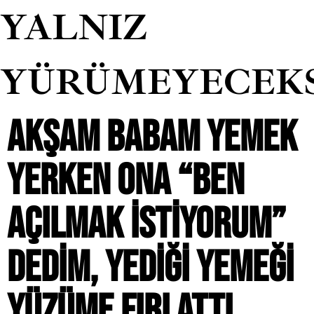
YALNIZ
YÜRÜMEYECEK
AKŞAM BABAM YEMEK
YERKEN ONA “BEN
AÇILMAK ISTIYORUM”
DEDIM, YEDIĞI YEMEĞI
YÜZÜME FIRLATTI