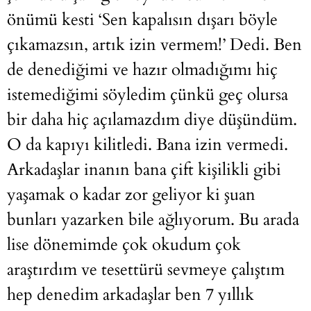
önümü kesti ‘Sen kapalısın dışarı böyle
çıkamazsın, artık izin vermem!’ Dedi. Ben
de denediğimi ve hazır olmadığımı hiç
istemediğimi söyledim çünkü geç olursa
bir daha hiç açılamazdım diye düşündüm.
O da kapıyı kilitledi. Bana izin vermedi.
Arkadaşlar inanın bana çift kişilikli gibi
yaşamak o kadar zor geliyor ki şuan
bunları yazarken bile ağlıyorum. Bu arada
lise dönemimde çok okudum çok
araştırdım ve tesettürü sevmeye çalıştım
hep denedim arkadaşlar ben 7 yıllık