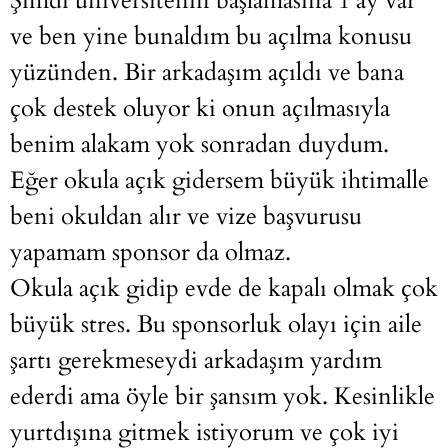
Şimdi üniversitenin başlamasına 1 ay var
ve ben yine bunaldım bu açılma konusu
yüzünden. Bir arkadaşım açıldı ve bana
çok destek oluyor ki onun açılmasıyla
benim alakam yok sonradan duydum.
Eğer okula açık gidersem büyük ihtimalle
beni okuldan alır ve vize başvurusu
yapamam sponsor da olmaz.
Okula açık gidip evde de kapalı olmak çok
büyük stres. Bu sponsorluk olayı için aile
şartı gerekmeseydi arkadaşım yardım
ederdi ama öyle bir şansım yok. Kesinlikle
yurtdışına gitmek istiyorum ve çok iyi