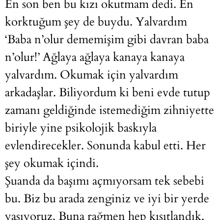
En son ben bu kızı okutmam dedi. En
korktuğum şey de buydu. Yalvardım
‘Baba n’olur dememişim gibi davran baba
n’olur!’ Ağlaya ağlaya kanaya kanaya
yalvardım. Okumak için yalvardım
arkadaşlar. Biliyordum ki beni evde tutup
zamanı geldiğinde istemediğim zihniyette
biriyle yine psikolojik baskıyla
evlendirecekler. Sonunda kabul etti. Her
şey okumak içindi.
Şuanda da başımı açmıyorsam tek sebebi
bu. Biz bu arada zenginiz ve iyi bir yerde
yaşıyoruz. Buna rağmen hep kısıtlandık.