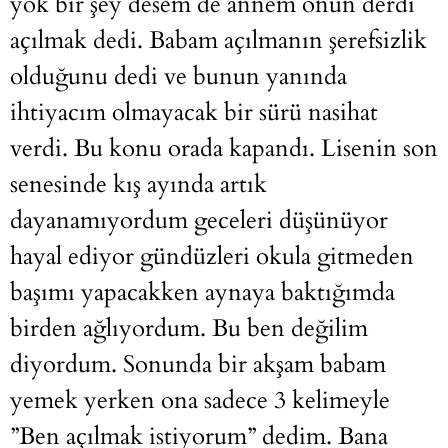
yok bir şey desem de annem onun derdi
açılmak dedi. Babam açılmanın şerefsizlik
olduğunu dedi ve bunun yanında
ihtiyacım olmayacak bir sürü nasihat
verdi. Bu konu orada kapandı. Lisenin son
senesinde kış ayında artık
dayanamıyordum geceleri düşünüyor
hayal ediyor gündüzleri okula gitmeden
başımı yapacakken aynaya baktığımda
birden ağlıyordum. Bu ben değilim
diyordum. Sonunda bir akşam babam
yemek yerken ona sadece 3 kelimeyle
”Ben açılmak istiyorum” dedim. Bana