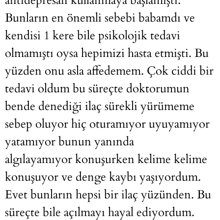
antidepresan kullanmaya başlamıştı.
Bunların en önemli sebebi babamdı ve
kendisi 1 kere bile psikolojik tedavi
olmamıştı oysa hepimizi hasta etmişti. Bu
yüzden onu asla affedemem. Çok ciddi bir
tedavi oldum bu süreçte doktorumun
bende denediği ilaç sürekli yürümeme
sebep oluyor hiç oturamıyor uyuyamıyor
yatamıyor bunun yanında
algılayamıyor konuşurken kelime kelime
konuşuyor ve denge kaybı yaşıyordum.
Evet bunların hepsi bir ilaç yüzünden. Bu
süreçte bile açılmayı hayal ediyordum.