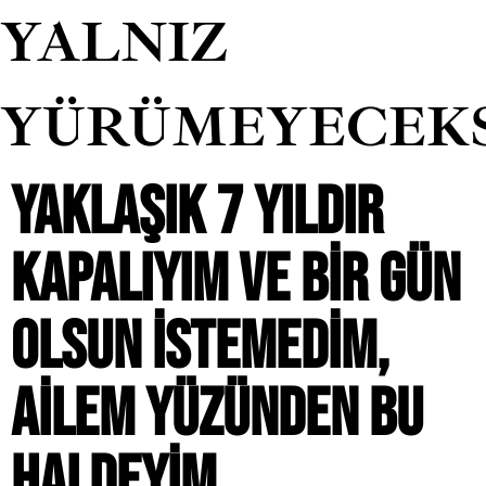
YALNIZ
YÜRÜMEYECEK
YAKLAŞIK 7 YILDIR
KAPALIYIM VE BIR GÜN
OLSUN ISTEMEDIM,
AILEM YÜZÜNDEN BU
HALDEYIM