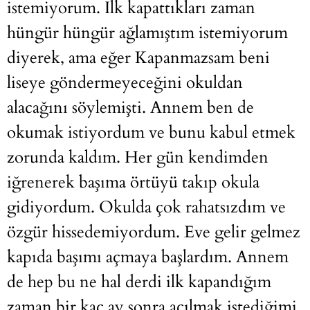
istemiyorum. İlk kapattıkları zaman
hüngür hüngür ağlamıştım istemiyorum
diyerek, ama eğer Kapanmazsam beni
liseye göndermeyeceğini okuldan
alacağını söylemişti. Annem ben de
okumak istiyordum ve bunu kabul etmek
zorunda kaldım. Her gün kendimden
iğrenerek başıma örtüyü takıp okula
gidiyordum. Okulda çok rahatsızdım ve
özgür hissedemiyordum. Eve gelir gelmez
kapıda başımı açmaya başlardım. Annem
de hep bu ne hal derdi ilk kapandığım
zaman bir kaç ay sonra açılmak istediğimi