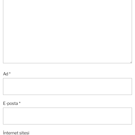
Ad
*
E-posta
*
İnternet sitesi