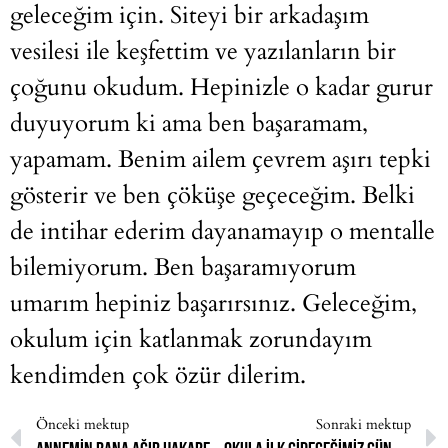
geleceğim için. Siteyi bir arkadaşım
vesilesi ile keşfettim ve yazılanların bir
çoğunu okudum. Hepinizle o kadar gurur
duyuyorum ki ama ben başaramam,
yapamam. Benim ailem çevrem aşırı tepki
gösterir ve ben çöküşe geçeceğim. Belki
de intihar ederim dayanamayıp o mentalle
bilemiyorum. Ben başaramıyorum
umarım hepiniz başarırsınız. Geleceğim,
okulum için katlanmak zorundayım
kendimden çok özür dilerim.
Önceki mektup
Sonraki mektup