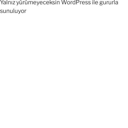
Yalnız yürümeyeceksin
WordPress
ile gururla
sunuluyor