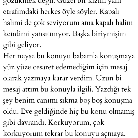
gözükmek değil. Güzel bir kızım yani
etrafımdaki herkes öyle söyler. Kapalı
halimi de çok seviyorum ama kapalı halim
kendimi yansıtmıyor. Başka biriymişim
gibi geliyor.
Her neyse bu konuyu babamla konuşmaya
yüz yüze cesaret edemediğim için mesaj
olarak yazmaya karar verdim. Uzun bi
mesaj attım bu konuyla ilgili. Yazdığı tek
şey benim canımı sıkma boş boş konuşma
oldu. Eve geldiğinde hiç bu konu olmamış
gibi davrandı. Korkuyorum, çok
korkuyorum tekrar bu konuyu açmaya.