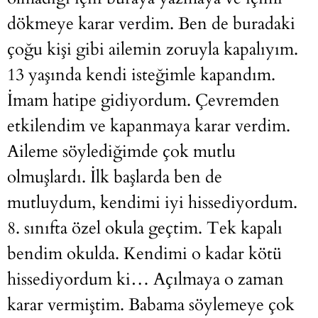
dökmeye karar verdim. Ben de buradaki
çoğu kişi gibi ailemin zoruyla kapalıyım.
13 yaşında kendi isteğimle kapandım.
İmam hatipe gidiyordum. Çevremden
etkilendim ve kapanmaya karar verdim.
Aileme söylediğimde çok mutlu
olmuşlardı. İlk başlarda ben de
mutluydum, kendimi iyi hissediyordum.
8. sınıfta özel okula geçtim. Tek kapalı
bendim okulda. Kendimi o kadar kötü
hissediyordum ki… Açılmaya o zaman
karar vermiştim. Babama söylemeye çok