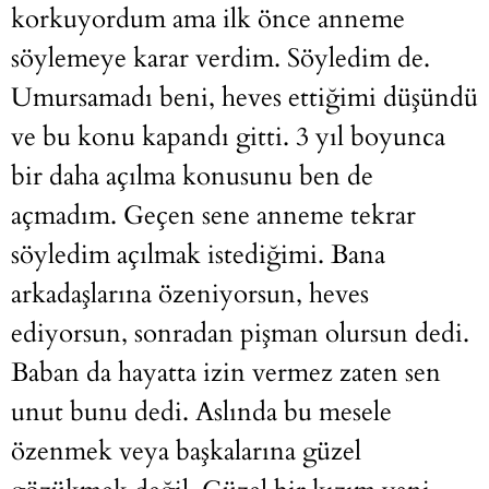
korkuyordum ama ilk önce anneme
söylemeye karar verdim. Söyledim de.
Umursamadı beni, heves ettiğimi düşündü
ve bu konu kapandı gitti. 3 yıl boyunca
bir daha açılma konusunu ben de
açmadım. Geçen sene anneme tekrar
söyledim açılmak istediğimi. Bana
arkadaşlarına özeniyorsun, heves
ediyorsun, sonradan pişman olursun dedi.
Baban da hayatta izin vermez zaten sen
unut bunu dedi. Aslında bu mesele
özenmek veya başkalarına güzel