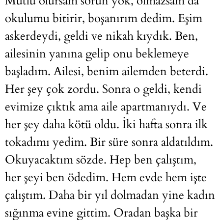
Mutlu olursam sorun yok, olmazsam da
okulumu bitirir, boşanırım dedim. Eşim
askerdeydi, geldi ve nikah kıydık. Ben,
ailesinin yanına gelip onu beklemeye
başladım. Ailesi, benim ailemden beterdi.
Her şey çok zordu. Sonra o geldi, kendi
evimize çıktık ama aile apartmanıydı. Ve
her şey daha kötü oldu. İki hafta sonra ilk
tokadımı yedim. Bir süre sonra aldatıldım.
Okuyacaktım sözde. Hep ben çalıştım,
her şeyi ben ödedim. Hem evde hem işte
çalıştım. Daha bir yıl dolmadan yine kadın
sığınma evine gittim. Oradan başka bir