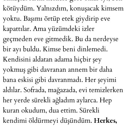
kötüydüm. Yalnızdım, konuşacak kimsem
yoktu. Başımı örtüp etek giydirip eve
kapattılar. Ama yüzümdeki izler
geçmeden eve gitmedik. Bu da nerdeyse
bir ayı buldu. Kimse beni dinlemedi.
Kendisini aldatan adama hiçbir şey
yokmuş gibi davranan annem bir daha
bana eskisi gibi davranmadı. Her şeyimi
aldılar. Sofrada, mağazada, evi temizlerken
her yerde sürekli ağladım aylarca. Hep
kuran okudum, dua ettim. Sürekli
kendimi öldürmeyi düşündüm.
Herkes,