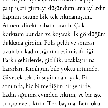
çalıp içeri girmeyi düşündüm ama aylardır
kapının önüne bile tek çıkmamıştım.
Annem direkt babamı arardı. Çok
korktum bundan ve koşarak ilk gördüğüm
dükkana girdim. Polis geldi ve sonrası
uzun bir kadın sığınma evi misafirliği.
Farklı şehirlerde, gizlilik, uzaklaştırma
kararları. Kimliğim bile yoktu üstümde.
Giyecek tek bir şeyim dahi yok. En
sonunda, hiç bilmediğim bir şehirde,
kadın sığınma evinden çıktım, ve bir işte
çalışıp eve çıktım. Tek başıma. Ben, okul