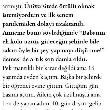
artmıştı.
Üniversitede örtülü olmak
istemiyordum ve ilk senem
pandemiden dolayı uzaktandı.
Anneme bunu söylediğimde “Babanın
eli kolu uzun, gideceğin şehirde bile
sakın öyle bir şey yapmayı düşünme!”
demesi de artık son damla oldu.
Pek mantıklı bir karar değildi ama 18
yaşımda evden kaçtım. Başka bir şehirde
bir öğrenci evine gittim. Gittiğim gün
başımı açtım. Ailem çok üzülmüştü ama
ben de yapamadım. 10. gün dayım gelip