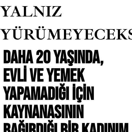
YALNIZ
YÜRÜMEYECEK
DAHA 20 YAŞINDA,
EVLI VE YEMEK
YAPAMADIĞI IÇIN
KAYNANASININ
BAĞIRDIĞI BIR KADINIM