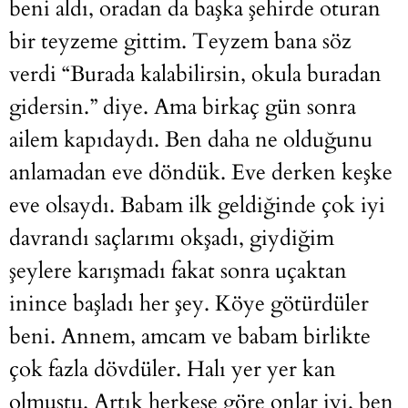
beni aldı, oradan da başka şehirde oturan
bir teyzeme gittim. Teyzem bana söz
verdi “Burada kalabilirsin, okula buradan
gidersin.” diye. Ama birkaç gün sonra
ailem kapıdaydı. Ben daha ne olduğunu
anlamadan eve döndük. Eve derken keşke
eve olsaydı. Babam ilk geldiğinde çok iyi
davrandı saçlarımı okşadı, giydiğim
şeylere karışmadı fakat sonra uçaktan
inince başladı her şey. Köye götürdüler
beni. Annem, amcam ve babam birlikte
çok fazla dövdüler. Halı yer yer kan
olmuştu. Artık herkese göre onlar iyi, ben