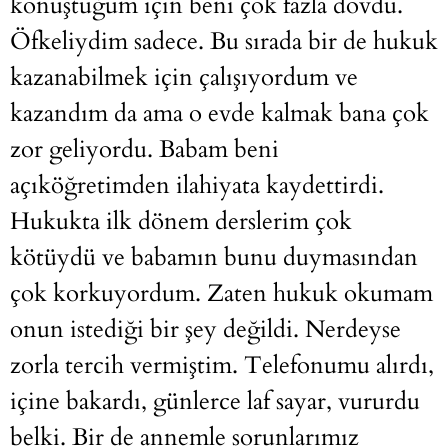
konuştuğum için beni çok fazla dövdü.
Öfkeliydim sadece. Bu sırada bir de hukuk
kazanabilmek için çalışıyordum ve
kazandım da ama o evde kalmak bana çok
zor geliyordu. Babam beni
açıköğretimden ilahiyata kaydettirdi.
Hukukta ilk dönem derslerim çok
kötüydü ve babamın bunu duymasından
çok korkuyordum. Zaten hukuk okumam
onun istediği bir şey değildi. Nerdeyse
zorla tercih vermiştim. Telefonumu alırdı,
içine bakardı, günlerce laf sayar, vururdu
belki. Bir de annemle sorunlarımız