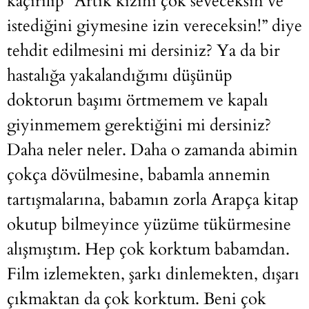
kaçırılıp “Artık kızını çok seveceksin ve
istediğini giymesine izin vereceksin!” diye
tehdit edilmesini mi dersiniz? Ya da bir
hastalığa yakalandığımı düşünüp
doktorun başımı örtmemem ve kapalı
giyinmemem gerektiğini mi dersiniz?
Daha neler neler. Daha o zamanda abimin
çokça dövülmesine, babamla annemin
tartışmalarına, babamın zorla Arapça kitap
okutup bilmeyince yüzüme tükürmesine
alışmıştım. Hep çok korktum babamdan.
Film izlemekten, şarkı dinlemekten, dışarı
çıkmaktan da çok korktum. Beni çok