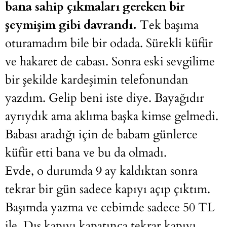
bana sahip çıkmaları gereken bir
şeymişim gibi davrandı.
Tek başıma
oturamadım bile bir odada. Sürekli küfür
ve hakaret de cabası. Sonra eski sevgilime
bir şekilde kardeşimin telefonundan
yazdım. Gelip beni iste diye. Bayağıdır
ayrıydık ama aklıma başka kimse gelmedi.
Babası aradığı için de babam günlerce
küfür etti bana ve bu da olmadı.
Evde, o durumda 9 ay kaldıktan sonra
tekrar bir gün sadece kapıyı açıp çıktım.
Başımda yazma ve cebimde sadece 50 TL
ile. Dış kapıyı kapatınca tekrar kapıyı