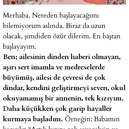
Merhaba. Nereden başlayacağımı
bilemiyorum aslında. Biraz da uzun
olacak, şimdiden özür dilerim. En baştan
başlayayım.
Ben; ailesinin dinden haberi olmayan,
aşırı sert imamla ve medreselerde
büyümüş, ailesi de çevresi de çok
dindar, kendini geliştirmeyi seven, okul
okuyamamış bir annenin, tek kızıyım.
Daha küçükken çok garip hayaller
kurmaya başladım.
Örneğin: Babamın