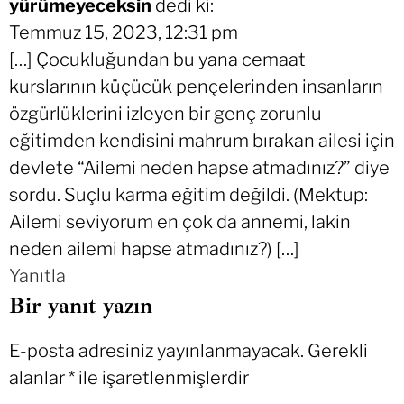
yürümeyeceksin
dedi ki:
Temmuz 15, 2023, 12:31 pm
[…] Çocukluğundan bu yana cemaat
kurslarının küçücük pençelerinden insanların
özgürlüklerini izleyen bir genç zorunlu
eğitimden kendisini mahrum bırakan ailesi için
devlete “Ailemi neden hapse atmadınız?” diye
sordu. Suçlu karma eğitim değildi. (Mektup:
Ailemi seviyorum en çok da annemi, lakin
neden ailemi hapse atmadınız?) […]
Yanıtla
Bir yanıt yazın
E-posta adresiniz yayınlanmayacak.
Gerekli
alanlar
*
ile işaretlenmişlerdir