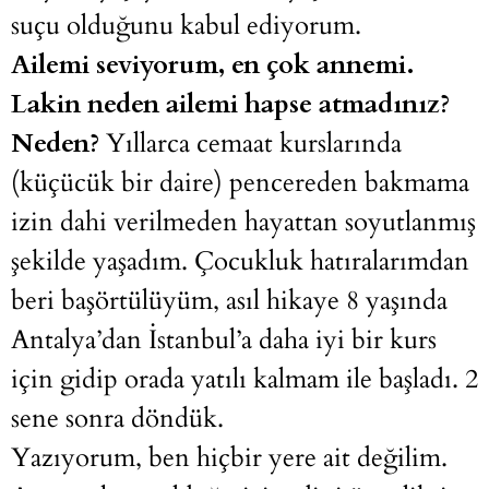
suçu olduğunu kabul ediyorum.
Ailemi seviyorum, en çok annemi.
Lakin neden ailemi hapse atmadınız?
Neden?
Yıllarca cemaat kurslarında
(küçücük bir daire) pencereden bakmama
izin dahi verilmeden hayattan soyutlanmış
şekilde yaşadım. Çocukluk hatıralarımdan
beri başörtülüyüm, asıl hikaye 8 yaşında
Antalya’dan İstanbul’a daha iyi bir kurs
için gidip orada yatılı kalmam ile başladı. 2
sene sonra döndük.
Yazıyorum, ben hiçbir yere ait değilim.