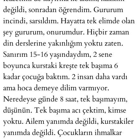
değildi, sonradan öğrendim. Gururum
incindi, sarsıldım. Hayatta tek elimde olan
şey gururum, onurumdur. Hiçbir zaman
din derslerine yakınlığım yoktu zaten.
Sanırım 15-16 yaşındaydım, 2 sene
boyunca kurstaki kreşte tek başıma 6
kadar çocuğa baktım. 2 insan daha vardı
ama hoca demeye dilim varmıyor.
Neredeyse günde 8 saat, tek başımayım,
düşünün. Tek başıma acı çektim, kimse
yoktu. Ailem yanımda değildi, kurstakiler
yanımda değildi. Çocukların ihmalkar