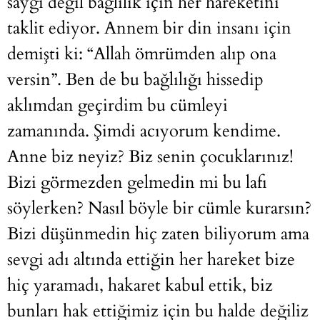
saygı değil bağlılık için her hareketini
taklit ediyor. Annem bir din insanı için
demişti ki: “Allah ömrümden alıp ona
versin”. Ben de bu bağlılığı hissedip
aklımdan geçirdim bu cümleyi
zamanında. Şimdi acıyorum kendime.
Anne biz neyiz? Biz senin çocuklarınız!
Bizi görmezden gelmedin mi bu lafı
söylerken? Nasıl böyle bir cümle kurarsın?
Bizi düşünmedin hiç zaten biliyorum ama
sevgi adı altında ettiğin her hareket bize
hiç yaramadı, hakaret kabul ettik, biz
bunları hak ettiğimiz için bu halde değiliz