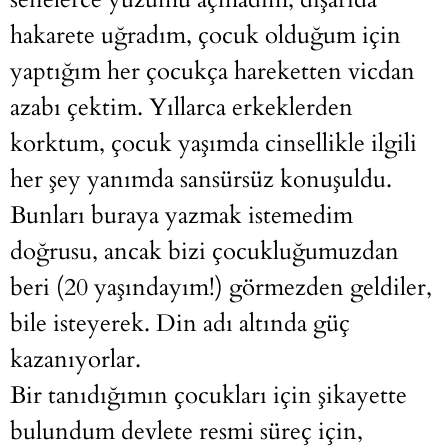
hakarete uğradım, çocuk olduğum için
yaptığım her çocukça hareketten vicdan
azabı çektim. Yıllarca erkeklerden
korktum, çocuk yaşımda cinsellikle ilgili
her şey yanımda sansürsüz konuşuldu.
Bunları buraya yazmak istemedim
doğrusu, ancak bizi çocukluğumuzdan
beri (20 yaşındayım!) görmezden geldiler,
bile isteyerek. Din adı altında güç
kazanıyorlar.
Bir tanıdığımın çocukları için şikayette
bulundum devlete resmi süreç için,