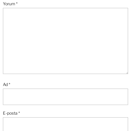
Yorum
*
Ad
*
E-posta
*