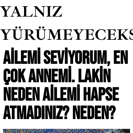
YALNIZ
YÜRÜMEYECEK
AILEMI SEVIYORUM, EN
ÇOK ANNEMI. LAKIN
NEDEN AILEMI HAPSE
ATMADINIZ? NEDEN?