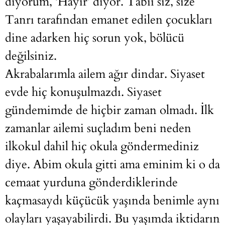
diyorum, ‘Hayır’ diyor. Tabii siz, size
Tanrı tarafından emanet edilen çocukları
dine adarken hiç sorun yok, bölücü
değilsiniz.
Akrabalarımla ailem ağır dindar. Siyaset
evde hiç konuşulmazdı. Siyaset
gündemimde de hiçbir zaman olmadı. İlk
zamanlar ailemi suçladım beni neden
ilkokul dahil hiç okula göndermediniz
diye. Abim okula gitti ama eminim ki o da
cemaat yurduna gönderdiklerinde
kaçmasaydı küçücük yaşında benimle aynı
olayları yaşayabilirdi. Bu yaşımda iktidarın