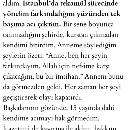
aldım.
İstanbul’da tekamül sürecinde
yönelim farkındalığım yüzünden tek
başıma acı çektim.
Bir sene boyunca
tanımadığım şehirde, kurstan çıkmadan
kendimi bitirdim. Anneme söylediğim
şeylerin özeti: “Anne, ben her şeyin
farkındayım. Allah için nefsime karşı
çıkacağım, bu bir imtihan.” Annem bunu
da görmezden geldi. Her zaman her şeyi
geçiştirerek olayı kapatırdı.
Başkalarının gözünde, 15 yaşında dahi
kendime acımayı hak görmedim.
İcazetimi de kayırma ile aldım, hakkım