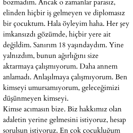
bozmadım. Ancak o zamanlar parasız,
elinden hiçbir iş gelmeyen ve diplomasız
bir çocuktum. Hala öyleyim haha. Her şey
imkansızdı gözümde, hiçbir yere ait
değildim. Sanırım 18 yaşındaydım. Yine
yalnızdım, bunun ağırlığını size
aktarmaya çalışmıyorum. Daha annem
anlamadı. Anlaşılmaya çalışmıyorum. Ben
kimseyi umursamıyorum, geleceğimizi
düşünmeyen kimseyi.
Kimse acımasın bize. Biz hakkımız olan
adaletin yerine gelmesini istiyoruz, hesap
sorulsun istiyoruz. En çok çocukluğum