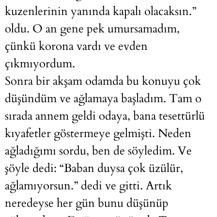
kuzenlerinin yanında kapalı olacaksın.”
oldu. O an gene pek umursamadım,
çünkü korona vardı ve evden
çıkmıyordum.
Sonra bir akşam odamda bu konuyu çok
düşündüm ve ağlamaya başladım. Tam o
sırada annem geldi odaya, bana tesettürlü
kıyafetler göstermeye gelmişti. Neden
ağladığımı sordu, ben de söyledim. Ve
şöyle dedi: “Baban duysa çok üzülür,
ağlamıyorsun.” dedi ve gitti. Artık
neredeyse her gün bunu düşünüp