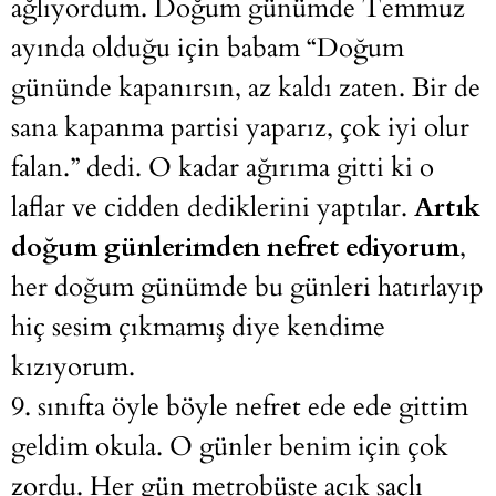
ağlıyordum. Doğum günümde Temmuz
ayında olduğu için babam “Doğum
gününde kapanırsın, az kaldı zaten. Bir de
sana kapanma partisi yaparız, çok iyi olur
falan.” dedi. O kadar ağırıma gitti ki o
laflar ve cidden dediklerini yaptılar.
Artık
doğum günlerimden nefret ediyorum
,
her doğum günümde bu günleri hatırlayıp
hiç sesim çıkmamış diye kendime
kızıyorum.
9. sınıfta öyle böyle nefret ede ede gittim
geldim okula. O günler benim için çok
zordu. Her gün metrobüste açık saçlı