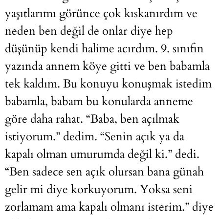
yaşıtlarımı görünce çok kıskanırdım ve
neden ben değil de onlar diye hep
düşünüp kendi halime acırdım. 9. sınıfın
yazında annem köye gitti ve ben babamla
tek kaldım. Bu konuyu konuşmak istedim
babamla, babam bu konularda anneme
göre daha rahat. “Baba, ben açılmak
istiyorum.” dedim. “Senin açık ya da
kapalı olman umurumda değil ki.” dedi.
“Ben sadece sen açık olursan bana günah
gelir mi diye korkuyorum. Yoksa seni
zorlamam ama kapalı olmanı isterim.” diye