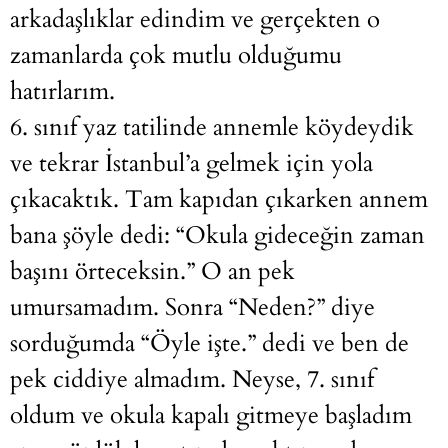
arkadaşlıklar edindim ve gerçekten o
zamanlarda çok mutlu olduğumu
hatırlarım.
6. sınıf yaz tatilinde annemle köydeydik
ve tekrar İstanbul’a gelmek için yola
çıkacaktık. Tam kapıdan çıkarken annem
bana şöyle dedi: “Okula gideceğin zaman
başını örteceksin.” O an pek
umursamadım. Sonra “Neden?” diye
sorduğumda “Öyle işte.” dedi ve ben de
pek ciddiye almadım. Neyse, 7. sınıf
oldum ve okula kapalı gitmeye başladım