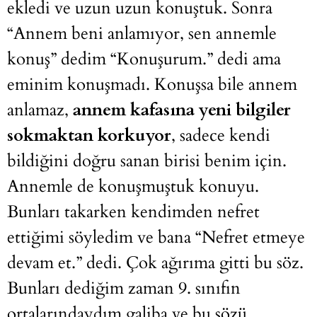
ekledi ve uzun uzun konuştuk. Sonra
“Annem beni anlamıyor, sen annemle
konuş” dedim “Konuşurum.” dedi ama
eminim konuşmadı. Konuşsa bile annem
anlamaz,
annem kafasına yeni bilgiler
sokmaktan korkuyor
, sadece kendi
bildiğini doğru sanan birisi benim için.
Annemle de konuşmuştuk konuyu.
Bunları takarken kendimden nefret
ettiğimi söyledim ve bana “Nefret etmeye
devam et.” dedi. Çok ağırıma gitti bu söz.
Bunları dediğim zaman 9. sınıfın
ortalarındaydım galiba ve bu sözü