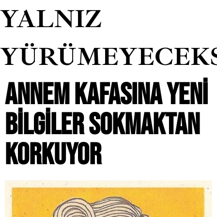
YALNIZ
YÜRÜMEYECEK
ANNEM KAFASINA YENI
BILGILER SOKMAKTAN
KORKUYOR