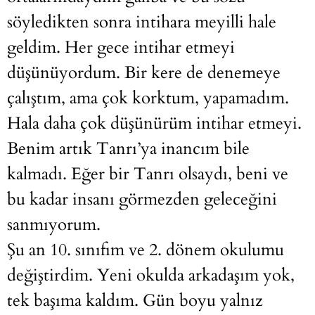
söyledikten sonra intihara meyilli hale
geldim. Her gece intihar etmeyi
düşünüyordum. Bir kere de denemeye
çalıştım, ama çok korktum, yapamadım.
Hala daha çok düşünürüm intihar etmeyi.
Benim artık Tanrı’ya inancım bile
kalmadı. Eğer bir Tanrı olsaydı, beni ve
bu kadar insanı görmezden geleceğini
sanmıyorum.
Şu an 10. sınıfım ve 2. dönem okulumu
değiştirdim. Yeni okulda arkadaşım yok,
tek başıma kaldım. Gün boyu yalnız