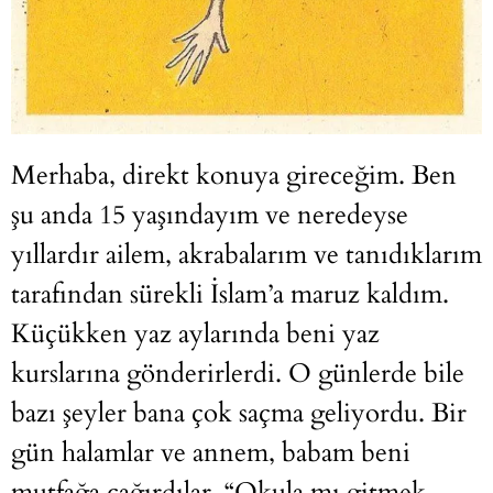
Merhaba, direkt konuya gireceğim. Ben
şu anda 15 yaşındayım ve neredeyse
yıllardır ailem, akrabalarım ve tanıdıklarım
tarafından sürekli İslam’a maruz kaldım.
Küçükken yaz aylarında beni yaz
kurslarına gönderirlerdi. O günlerde bile
bazı şeyler bana çok saçma geliyordu. Bir
gün halamlar ve annem, babam beni
mutfağa çağırdılar. “Okula mı gitmek