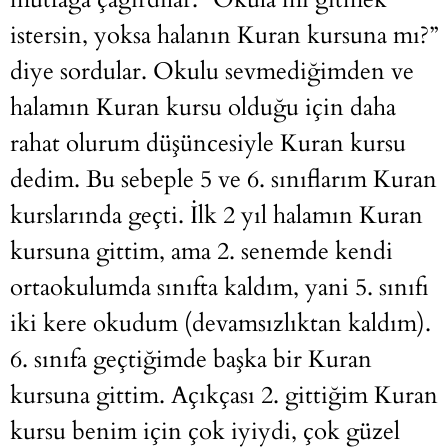
istersin, yoksa halanın Kuran kursuna mı?”
diye sordular. Okulu sevmediğimden ve
halamın Kuran kursu olduğu için daha
rahat olurum düşüncesiyle Kuran kursu
dedim. Bu sebeple 5 ve 6. sınıflarım Kuran
kurslarında geçti. İlk 2 yıl halamın Kuran
kursuna gittim, ama 2. senemde kendi
ortaokulumda sınıfta kaldım, yani 5. sınıfı
iki kere okudum (devamsızlıktan kaldım).
6. sınıfa geçtiğimde başka bir Kuran
kursuna gittim. Açıkçası 2. gittiğim Kuran
kursu benim için çok iyiydi, çok güzel