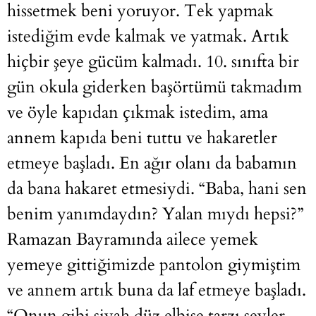
hissetmek beni yoruyor. Tek yapmak
istediğim evde kalmak ve yatmak. Artık
hiçbir şeye gücüm kalmadı. 10. sınıfta bir
gün okula giderken başörtümü takmadım
ve öyle kapıdan çıkmak istedim, ama
annem kapıda beni tuttu ve hakaretler
etmeye başladı. En ağır olanı da babamın
da bana hakaret etmesiydi. “Baba, hani sen
benim yanımdaydın? Yalan mıydı hepsi?”
Ramazan Bayramında ailece yemek
yemeye gittiğimizde pantolon giymiştim
ve annem artık buna da laf etmeye başladı.
“Onun gibi siyah düz elbise tarzı şeyler