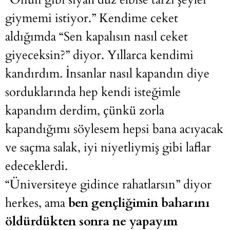
giymemi istiyor.” Kendime ceket
aldığımda “Sen kapalısın nasıl ceket
giyeceksin?” diyor. Yıllarca kendimi
kandırdım. İnsanlar nasıl kapandın diye
sorduklarında hep kendi isteğimle
kapandım derdim, çünkü zorla
kapandığımı söylesem hepsi bana acıyacak
ve saçma salak, iyi niyetliymiş gibi laflar
edeceklerdi.
“Üniversiteye gidince rahatlarsın” diyor
herkes, ama
ben gençliğimin baharını
öldürdükten sonra ne yapayım