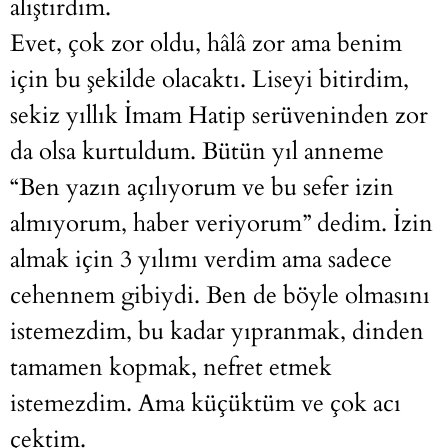
alıştırdım.
Evet, çok zor oldu, hâlâ zor ama benim
için bu şekilde olacaktı. Liseyi bitirdim,
sekiz yıllık İmam Hatip serüveninden zor
da olsa kurtuldum. Bütün yıl anneme
“Ben yazın açılıyorum ve bu sefer izin
almıyorum, haber veriyorum” dedim. İzin
almak için 3 yılımı verdim ama sadece
cehennem gibiydi. Ben de böyle olmasını
istemezdim, bu kadar yıpranmak, dinden
tamamen kopmak, nefret etmek
istemezdim. Ama küçüktüm ve çok acı
çektim.