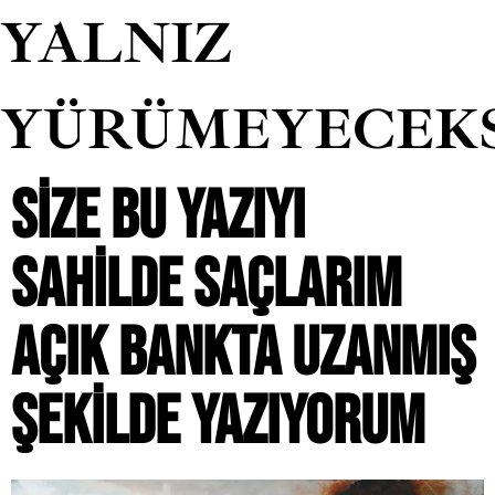
YALNIZ
YÜRÜMEYECEK
SIZE BU YAZIYI
SAHILDE SAÇLARIM
AÇIK BANKTA UZANMIŞ
ŞEKILDE YAZIYORUM