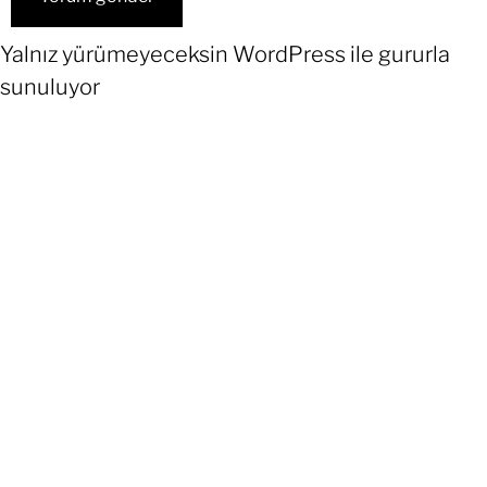
Yalnız yürümeyeceksin
WordPress
ile gururla
sunuluyor