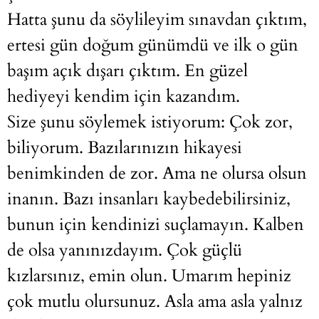
Hatta şunu da söylileyim sınavdan çıktım,
ertesi gün doğum günümdü ve ilk o gün
başım açık dışarı çıktım. En güzel
hediyeyi kendim için kazandım.
Size şunu söylemek istiyorum: Çok zor,
biliyorum. Bazılarınızın hikayesi
benimkinden de zor. Ama ne olursa olsun
inanın. Bazı insanları kaybedebilirsiniz,
bunun için kendinizi suçlamayın. Kalben
de olsa yanınızdayım. Çok güçlü
kızlarsınız, emin olun. Umarım hepiniz
çok mutlu olursunuz. Asla ama asla yalnız