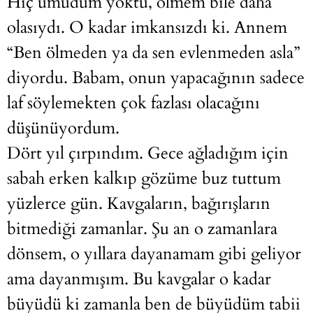
Hiç umudum yoktu, ölmem bile daha
olasıydı. O kadar imkansızdı ki. Annem
“Ben ölmeden ya da sen evlenmeden asla”
diyordu. Babam, onun yapacağının sadece
laf söylemekten çok fazlası olacağını
düşünüyordum.
Dört yıl çırpındım. Gece ağladığım için
sabah erken kalkıp gözüme buz tuttum
yüzlerce gün. Kavgaların, bağırışların
bitmediği zamanlar. Şu an o zamanlara
dönsem, o yıllara dayanamam gibi geliyor
ama dayanmışım. Bu kavgalar o kadar
büyüdü ki zamanla ben de büyüdüm tabii