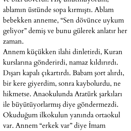
ablamın üstünde sopa kırmıştı. Ablam
bebekken anneme, “Sen dövünce uykum
geliyor” demiş ve bunu gülerek anlatır her
zaman.
Annem küçükken ilahi dinletirdi, Kuran
kurslarına gönderirdi, namaz kıldırırdı.
Dışarı kapalı çıkartırdı. Babam şort alırdı,
bir kere giyerdim, sonra kaybolurdu, ne
hikmetse. Anaokulunda Atatürk şarkıları
ile büyütüyorlarmış diye göndermezdi.
Okuduğum ilkokulun yanında ortaokul
var. Annem “erkek var” diye İmam