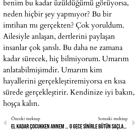
benim bu kadar üzüldüğümü görüyorsa,
neden hiçbir şey yapmıyor? Bu bir
imtihan mı gerçekten? Çok yoruldum.
Ailesiyle anlaşan, dertlerini paylaşan
insanlar çok şanslı. Bu daha ne zamana
kadar sürecek, hiç bilmiyorum. Umarım
anlatabilmişimdir. Umarım kim
hayallerini gerçekleştiremiyorsa en kısa
sürede gerçekleştirir. Kendinize iyi bakın,
hoşça kalın.
Önceki mektup
Sonraki mektup
El kadar çocukken annem bana “evin küçük annesi” olduğumu tembihlerdi
O gece sinirle bütün saçlarımı kestim