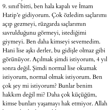
9. sınıf bitti, ben hala kapalı ve İmam
Hatip’e gidiyorum. Çok özledim saçlarımı
açıp gezmeyi, rüzgarda saçlarımın
savrulduğunu görmeyi, istediğimi
giymeyi. Ben daha kimseyi sevemedim.
Hani lise aşkı derler, bu gidişle olmaz gibi
görünüyor. Açılmak şimdi istiyorum, 4 yıl
sonra değil. Şimdi normal lise okumak
istiyorum, normal olmak istiyorum. Ben
çok şey mi istiyorum? Bunlar benim
hakkım değil mi? Daha çok küçüğüm,
kimse bunları yaşamayı hak etmiyor. Allah