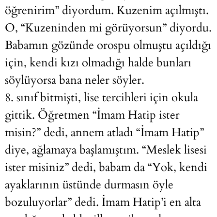
öğrenirim” diyordum. Kuzenim açılmıştı.
O, “Kuzeninden mi görüyorsun” diyordu.
Babamın gözünde orospu olmuştu açıldığı
için, kendi kızı olmadığı halde bunları
söylüyorsa bana neler söyler.
8. sınıf bitmişti, lise tercihleri için okula
gittik. Öğretmen “İmam Hatip ister
misin?” dedi, annem atladı “İmam Hatip”
diye, ağlamaya başlamıştım. “Meslek lisesi
ister misiniz” dedi, babam da “Yok, kendi
ayaklarının üstünde durmasın öyle
bozuluyorlar” dedi. İmam Hatip’i en alta