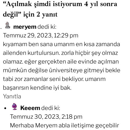
“Açılmak şimdi istiyorum 4 yıl sonra
değil” için 2 yanıt
meryem
dedi ki:
Temmuz 29, 2023, 12:29 pm
kıyamam ben sana umarım en kısa zamanda
ailenden kurtulursun. zorla hiçbir şey olmaz
olamaz. eğer gerçekten aile evinde açılman
mümkün değilse üniversiteye gitmeyi bekle
tabi zor zamanlar seni bekliyor. umarım
başarırsın kendine iyi bak.
Yanıtla
Keeem
dedi ki:
Temmuz 30, 2023, 2:18 pm
Merhaba Meryem abla iletişime geçebilir