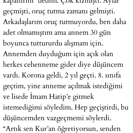
kapanırım” dedim. Çok kızmıştı. Aylar
geçmişti, oruç tutma zamanı gelmişti.
Arkadaşlarım oruç tutmuyordu, ben daha
adet olmamıştım ama annem 30 gün
boyunca tuttururdu alışmam için.
Annemden duyduğum için açık olan
herkes cehenneme gider diye düşüncem
vardı. Korona geldi, 2 yıl geçti. 8. sınıfa
geçtim, yine anneme açılmak istediğimi
ve lisede İmam Hatip’e gitmek
istemediğimi söyledim. Hep geçiştirdi, bu
düşüncemden vazgeçmemi söylerdi.
“Artık sen Kur’an öğretiyorsun, senden