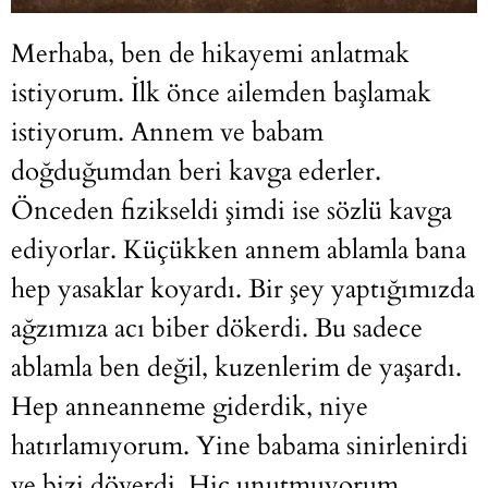
Merhaba, ben de hikayemi anlatmak
istiyorum. İlk önce ailemden başlamak
istiyorum. Annem ve babam
doğduğumdan beri kavga ederler.
Önceden fizikseldi şimdi ise sözlü kavga
ediyorlar. Küçükken annem ablamla bana
hep yasaklar koyardı. Bir şey yaptığımızda
ağzımıza acı biber dökerdi. Bu sadece
ablamla ben değil, kuzenlerim de yaşardı.
Hep anneanneme giderdik, niye
hatırlamıyorum. Yine babama sinirlenirdi
ve bizi döverdi. Hiç unutmuyorum,