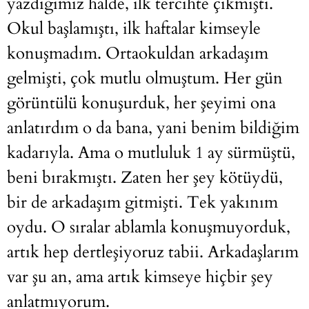
yazdığımız halde, ilk tercihte çıkmıştı.
Okul başlamıştı, ilk haftalar kimseyle
konuşmadım. Ortaokuldan arkadaşım
gelmişti, çok mutlu olmuştum. Her gün
görüntülü konuşurduk, her şeyimi ona
anlatırdım o da bana, yani benim bildiğim
kadarıyla. Ama o mutluluk 1 ay sürmüştü,
beni bırakmıştı. Zaten her şey kötüydü,
bir de arkadaşım gitmişti. Tek yakınım
oydu. O sıralar ablamla konuşmuyorduk,
artık hep dertleşiyoruz tabii. Arkadaşlarım
var şu an, ama artık kimseye hiçbir şey
anlatmıyorum.