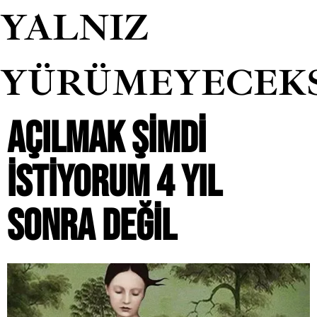
YALNIZ
YÜRÜMEYECEK
AÇILMAK ŞIMDI
ISTIYORUM 4 YIL
SONRA DEĞIL