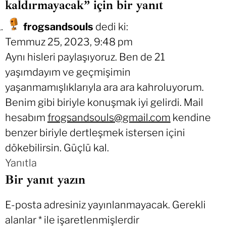
kaldırmayacak” için bir yanıt
frogsandsouls
dedi ki:
Temmuz 25, 2023, 9:48 pm
Aynı hisleri paylaşıyoruz. Ben de 21
yaşımdayım ve geçmişimin
yaşanmamışlıklarıyla ara ara kahroluyorum.
Benim gibi biriyle konuşmak iyi gelirdi. Mail
hesabım
frogsandsouls@gmail.com
kendine
benzer biriyle dertleşmek istersen içini
dökebilirsin. Güçlü kal.
Yanıtla
Bir yanıt yazın
E-posta adresiniz yayınlanmayacak.
Gerekli
alanlar
*
ile işaretlenmişlerdir