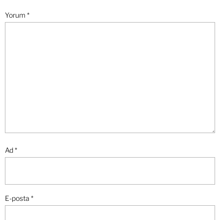
Yorum
*
Ad
*
E-posta
*