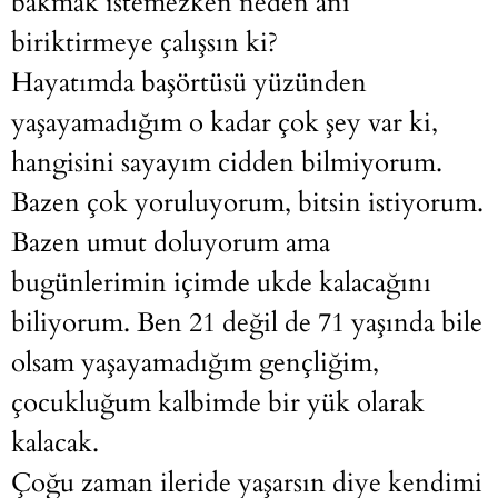
bakmak istemezken neden anı
biriktirmeye çalışsın ki?
Hayatımda başörtüsü yüzünden
yaşayamadığım o kadar çok şey var ki,
hangisini sayayım cidden bilmiyorum.
Bazen çok yoruluyorum, bitsin istiyorum.
Bazen umut doluyorum ama
bugünlerimin içimde ukde kalacağını
biliyorum. Ben 21 değil de 71 yaşında bile
olsam yaşayamadığım gençliğim,
çocukluğum kalbimde bir yük olarak
kalacak.
Çoğu zaman ileride yaşarsın diye kendimi