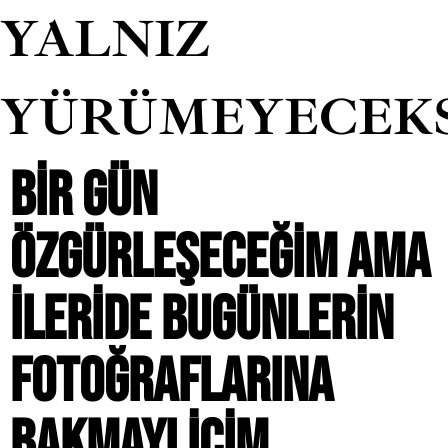
YALNIZ
YÜRÜMEYECEK
BIR GÜN
ÖZGÜRLEŞECEĞIM AMA
ILERIDE BUGÜNLERIN
FOTOĞRAFLARINA
BAKMAYI IÇIM