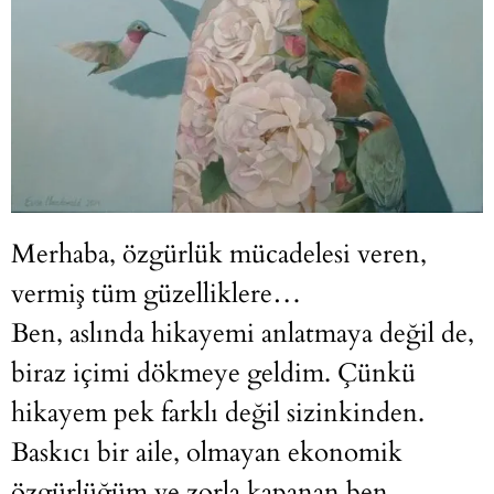
Merhaba, özgürlük mücadelesi veren,
vermiş tüm güzelliklere…
Ben, aslında hikayemi anlatmaya değil de,
biraz içimi dökmeye geldim. Çünkü
hikayem pek farklı değil sizinkinden.
Baskıcı bir aile, olmayan ekonomik
özgürlüğüm ve zorla kapanan ben…