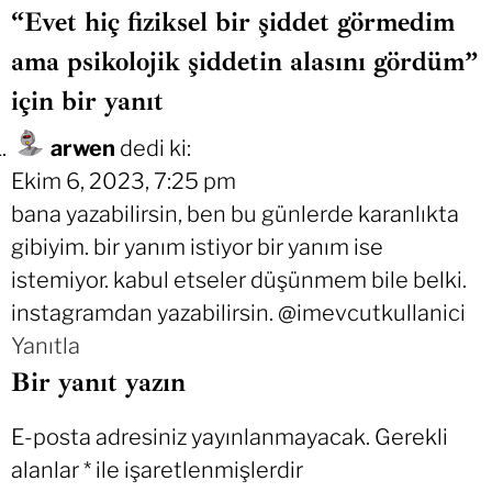
“Evet hiç fiziksel bir şiddet görmedim
ama psikolojik şiddetin alasını gördüm”
için bir yanıt
arwen
dedi ki:
Ekim 6, 2023, 7:25 pm
bana yazabilirsin, ben bu günlerde karanlıkta
gibiyim. bir yanım istiyor bir yanım ise
istemiyor. kabul etseler düşünmem bile belki.
instagramdan yazabilirsin. @imevcutkullanici
Yanıtla
Bir yanıt yazın
E-posta adresiniz yayınlanmayacak.
Gerekli
alanlar
*
ile işaretlenmişlerdir