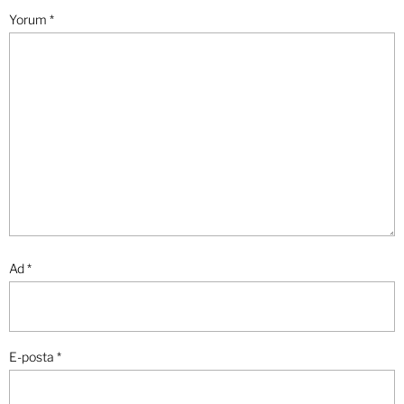
Yorum
*
Ad
*
E-posta
*