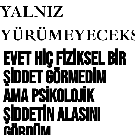
YALNIZ
YÜRÜMEYECEK
EVET HIÇ FIZIKSEL BIR
ŞIDDET GÖRMEDIM
AMA PSIKOLOJIK
ŞIDDETIN ALASINI
GÖRDÜM