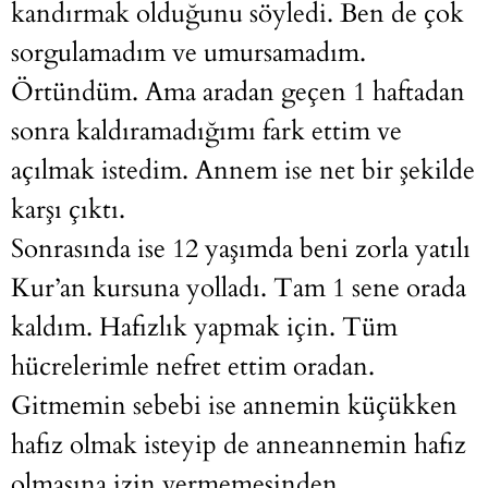
kandırmak olduğunu söyledi. Ben de çok
sorgulamadım ve umursamadım.
Örtündüm. Ama aradan geçen 1 haftadan
sonra kaldıramadığımı fark ettim ve
açılmak istedim. Annem ise net bir şekilde
karşı çıktı.
Sonrasında ise 12 yaşımda beni zorla yatılı
Kur’an kursuna yolladı. Tam 1 sene orada
kaldım. Hafızlık yapmak için. Tüm
hücrelerimle nefret ettim oradan.
Gitmemin sebebi ise annemin küçükken
hafız olmak isteyip de anneannemin hafız
olmasına izin vermemesinden