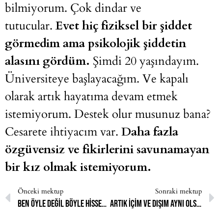
bilmiyorum. Çok dindar ve
tutucular.
Evet hiç fiziksel bir şiddet
görmedim ama psikolojik şiddetin
alasını gördüm.
Şimdi 20 yaşındayım.
Üniversiteye başlayacağım. Ve kapalı
olarak artık hayatıma devam etmek
istemiyorum. Destek olur musunuz bana?
Cesarete ihtiyacım var.
Daha fazla
özgüvensiz ve fikirlerini savunamayan
bir kız olmak istemiyorum.
Önceki mektup
Sonraki mektup
Ben öyle değil böyle hissediyorum diyemiyorum
Artık içim ve dışım aynı olsun istiyorum