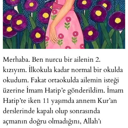
Merhaba. Ben nurcu bir ailenin 2.
kızıyım. İlkokula kadar normal bir okulda
okudum. Fakat ortaokulda ailemin isteği
üzerine İmam Hatip’e gönderildim. İmam
Hatip’te iken 11 yaşımda annem Kur’an
derslerinde kapalı olup sonrasında
açmanın doğru olmadığını, Allah’ı