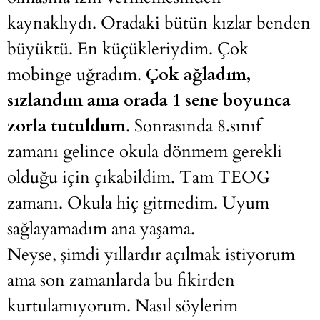
kaynaklıydı. Oradaki bütün kızlar benden
büyüktü. En küçükleriydim. Çok
mobinge uğradım.
Çok ağladım,
sızlandım ama orada 1 sene boyunca
zorla tutuldum
. Sonrasında 8.sınıf
zamanı gelince okula dönmem gerekli
olduğu için çıkabildim. Tam TEOG
zamanı. Okula hiç gitmedim. Uyum
sağlayamadım ana yaşama.
Neyse, şimdi yıllardır açılmak istiyorum
ama son zamanlarda bu fikirden
kurtulamıyorum. Nasıl söylerim