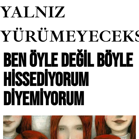
YALNIZ
YÜRÜMEYECEK
BEN ÖYLE DEĞIL BÖYLE
HISSEDIYORUM
DIYEMIYORUM