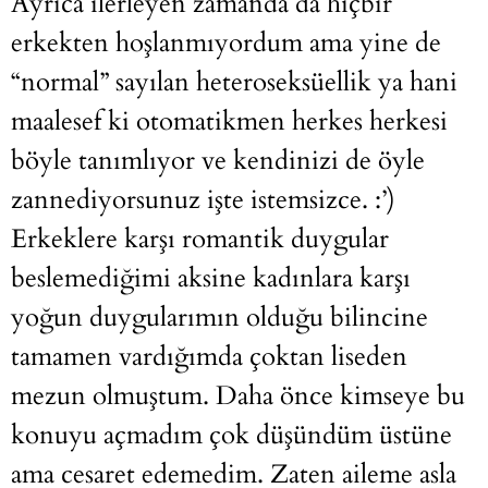
Ayrıca ilerleyen zamanda da hiçbir
erkekten hoşlanmıyordum ama yine de
“normal” sayılan heteroseksüellik ya hani
maalesef ki otomatikmen herkes herkesi
böyle tanımlıyor ve kendinizi de öyle
zannediyorsunuz işte istemsizce. :’)
Erkeklere karşı romantik duygular
beslemediğimi aksine kadınlara karşı
yoğun duygularımın olduğu bilincine
tamamen vardığımda çoktan liseden
mezun olmuştum. Daha önce kimseye bu
konuyu açmadım çok düşündüm üstüne
ama cesaret edemedim. Zaten aileme asla