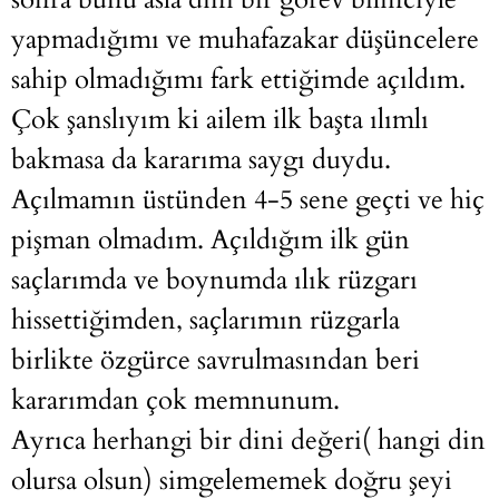
yapmadığımı ve muhafazakar düşüncelere
sahip olmadığımı fark ettiğimde açıldım.
Çok şanslıyım ki ailem ilk başta ılımlı
bakmasa da kararıma saygı duydu.
Açılmamın üstünden 4-5 sene geçti ve hiç
pişman olmadım. Açıldığım ilk gün
saçlarımda ve boynumda ılık rüzgarı
hissettiğimden, saçlarımın rüzgarla
birlikte özgürce savrulmasından beri
kararımdan çok memnunum.
Ayrıca herhangi bir dini değeri( hangi din
olursa olsun) simgelememek doğru şeyi