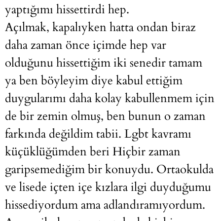
yaptığımı hissettirdi hep.
Açılmak, kapalıyken hatta ondan biraz
daha zaman önce içimde hep var
olduğunu hissettiğim iki senedir tamam
ya ben böyleyim diye kabul ettiğim
duygularımı daha kolay kabullenmem için
de bir zemin olmuş, ben bunun o zaman
farkında değildim tabii. Lgbt kavramı
küçüklüğümden beri Hiçbir zaman
garipsemediğim bir konuydu. Ortaokulda
ve lisede içten içe kızlara ilgi duyduğumu
hissediyordum ama adlandıramıyordum.