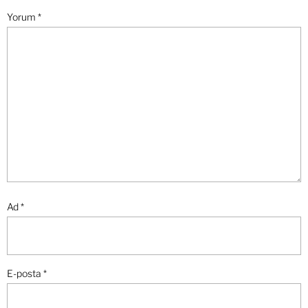
Yorum
*
Ad
*
E-posta
*