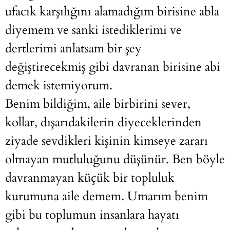
ufacık karşılığını alamadığım birisine abla
diyemem ve sanki istediklerimi ve
dertlerimi anlatsam bir şey
değiştirecekmiş gibi davranan birisine abi
demek istemiyorum.
Benim bildiğim, aile birbirini sever,
kollar, dışarıdakilerin diyeceklerinden
ziyade sevdikleri kişinin kimseye zararı
olmayan mutluluğunu düşünür. Ben böyle
davranmayan küçük bir topluluk
kurumuna aile demem. Umarım benim
gibi bu toplumun insanlara hayatı