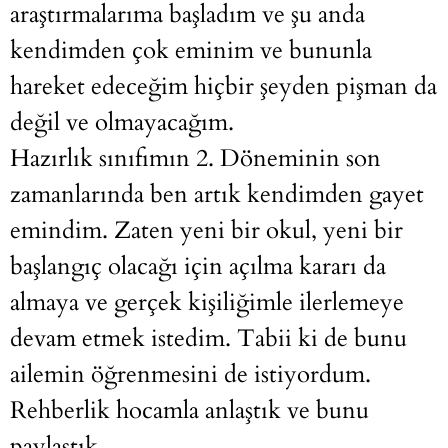
araştırmalarıma başladım ve şu anda
kendimden çok eminim ve bununla
hareket edeceğim hiçbir şeyden pişman da
değil ve olmayacağım.
Hazırlık sınıfımın 2. Döneminin son
zamanlarında ben artık kendimden gayet
emindim. Zaten yeni bir okul, yeni bir
başlangıç olacağı için açılma kararı da
almaya ve gerçek kişiliğimle ilerlemeye
devam etmek istedim. Tabii ki de bunu
ailemin öğrenmesini de istiyordum.
Rehberlik hocamla anlaştık ve bunu
paylaştık.