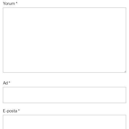
Yorum
*
Ad
*
E-posta
*