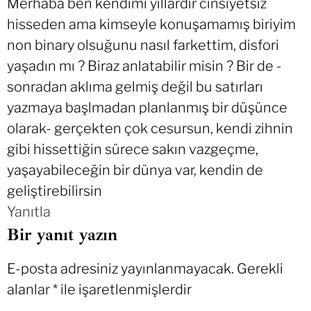
Merhaba ben kendimi yıllardır cinsiyetsiz
hisseden ama kimseyle konuşamamış biriyim
non binary olsuğunu nasıl farkettim, disfori
yaşadın mı ? Biraz anlatabilir misin ? Bir de -
sonradan aklıma gelmiş değil bu satırları
yazmaya başlmadan planlanmış bir düşünce
olarak- gerçekten çok cesursun, kendi zihnin
gibi hissettiğin sürece sakın vazgeçme,
yaşayabileceğin bir dünya var, kendin de
geliştirebilirsin
Yanıtla
Bir yanıt yazın
E-posta adresiniz yayınlanmayacak.
Gerekli
alanlar
*
ile işaretlenmişlerdir