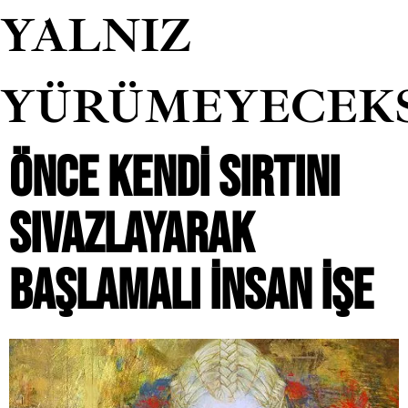
YALNIZ
YÜRÜMEYECEK
ÖNCE KENDI SIRTINI
SIVAZLAYARAK
BAŞLAMALI INSAN IŞE