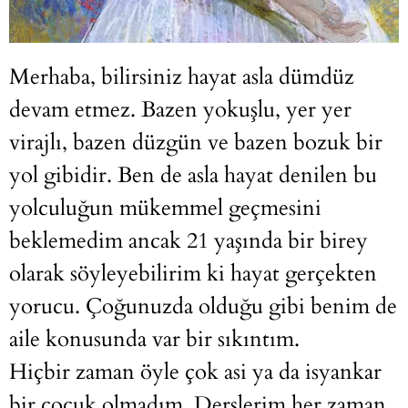
Merhaba, bilirsiniz hayat asla dümdüz
devam etmez. Bazen yokuşlu, yer yer
virajlı, bazen düzgün ve bazen bozuk bir
yol gibidir. Ben de asla hayat denilen bu
yolculuğun mükemmel geçmesini
beklemedim ancak 21 yaşında bir birey
olarak söyleyebilirim ki hayat gerçekten
yorucu. Çoğunuzda olduğu gibi benim de
aile konusunda var bir sıkıntım.
Hiçbir zaman öyle çok asi ya da isyankar
bir çocuk olmadım. Derslerim her zaman