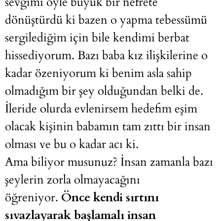
sevgimi öyle büyük bir nefrete
dönüştürdü ki bazen o yapma tebessümü
sergilediğim için bile kendimi berbat
hissediyorum. Bazı baba kız ilişkilerine o
kadar özeniyorum ki benim asla sahip
olmadığım bir şey olduğundan belki de.
İleride olurda evlenirsem hedefim eşim
olacak kişinin babamın tam zıttı bir insan
olması ve bu o kadar acı ki.
Ama biliyor musunuz? İnsan zamanla bazı
şeylerin zorla olmayacağını
öğreniyor.
Önce kendi sırtını
sıvazlayarak başlamalı insan