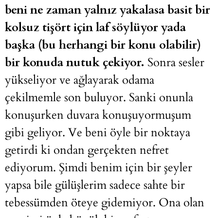
beni ne zaman yalnız yakalasa basit bir
kolsuz tişört için laf söylüyor yada
başka (bu herhangi bir konu olabilir)
bir konuda nutuk çekiyor.
Sonra sesler
yükseliyor ve ağlayarak odama
çekilmemle son buluyor. Sanki onunla
konuşurken duvara konuşuyormuşum
gibi geliyor. Ve beni öyle bir noktaya
getirdi ki ondan gerçekten nefret
ediyorum. Şimdi benim için bir şeyler
yapsa bile gülüşlerim sadece sahte bir
tebessümden öteye gidemiyor. Ona olan