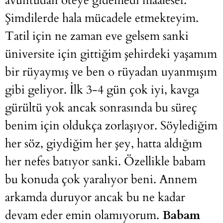
avuntudan öteye gidemedi maalesef.
Şimdilerde hala mücadele etmekteyim.
Tatil için ne zaman eve gelsem sanki
üniversite için gittiğim şehirdeki yaşamım
bir rüyaymış ve ben o rüyadan uyanmışım
gibi geliyor. İlk 3-4 gün çok iyi, kavga
gürültü yok ancak sonrasında bu süreç
benim için oldukça zorlaşıyor. Söylediğim
her söz, giydiğim her şey, hatta aldığım
her nefes batıyor sanki. Özellikle babam
bu konuda çok yaralıyor beni. Annem
arkamda duruyor ancak bu ne kadar
devam eder emin olamıyorum.
Babam