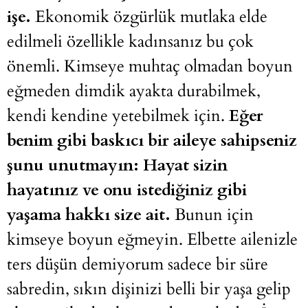
işe.
Ekonomik özgürlük mutlaka elde
edilmeli özellikle kadınsanız bu çok
önemli. Kimseye muhtaç olmadan boyun
eğmeden dimdik ayakta durabilmek,
kendi kendine yetebilmek için.
Eğer
benim gibi baskıcı bir aileye sahipseniz
şunu unutmayın: Hayat sizin
hayatınız ve onu istediğiniz gibi
yaşama hakkı size ait.
Bunun için
kimseye boyun eğmeyin. Elbette ailenizle
ters düşün demiyorum sadece bir süre
sabredin, sıkın dişinizi belli bir yaşa gelip