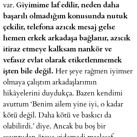
var.
Giyimime laf edilir, neden daha
başarılı olmadığım konusunda nutuk
çekilir, telefona azıcık mesaj gelse
hemen erkek arkadaşa bağlanır, azıcık
itiraz etmeye kalksam nankör ve
vefasız evlat olarak etiketlenmemek
işten bile değil.
Her şeye rağmen iyimser
olmaya çalıştım arkadaşlarımın
hikâyelerini duydukça. Bazen kendimi
avuttum ‘Benim ailem yine iyi, o kadar
kötü değil. Daha kötü ve baskıcı da
olabilirdi.’ diye. Ancak bu boş bir