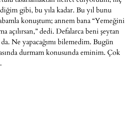
ğim gibi, bu yıla kadar. Bu yıl bunu
babamla konuştum; annem bana “Yemeğini
 açılırsan,” dedi. Defalarca beni şeytan
am da. Ne yapacağımı bilemedim. Bugün
rkasında durmam konusunda eminim. Çok
.