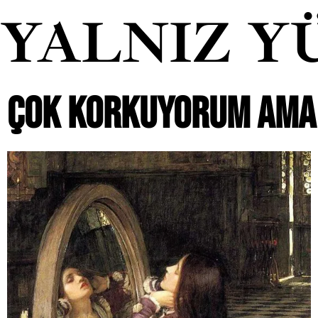
YALNIZ Y
ÇOK KORKUYORUM AMA 