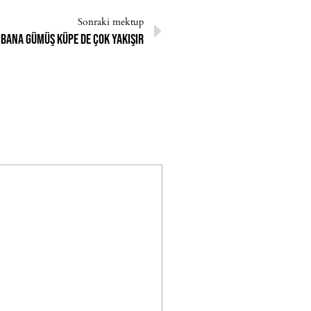
Sonraki mektup
Bana gümüş küpe de çok yakışır