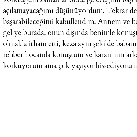
açılamayacağımı düşünüyordum. Tekrar dedi
başarabileceğimi kabullendim. Annem ve 
gel ye burada, onun dışında benimle konuşma
olmakla itham etti, keza aynı şekilde bab
rehber hocamla konuştum ve kararımın a
korkuyorum ama çok yaşıyor hissediyorum