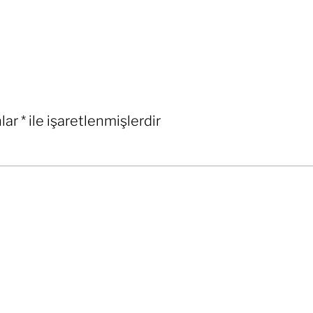
nlar
*
ile işaretlenmişlerdir