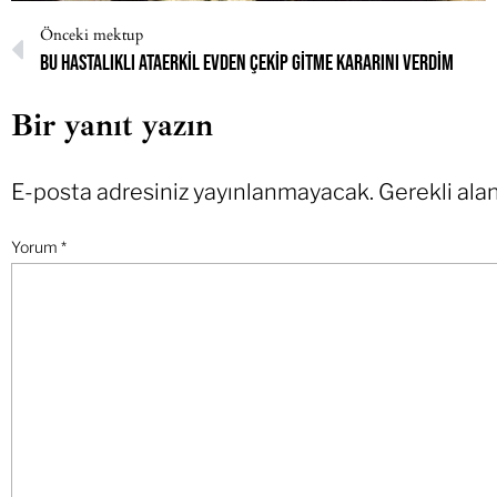
Önceki mektup
Bu hastalıklı ataerkil evden çekip gitme kararını verdim
Bir yanıt yazın
E-posta adresiniz yayınlanmayacak.
Gerekli ala
Yorum
*