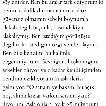
söylenirler. Ben bu aralar fark ediyorum ki
benim asıl dik durmamamın, asıl öz
güvensiz olmamın sebebi boynumla
alakalı değil, başımla, başımdakiyle
alakalıymış. Ben istediğim görünüşte
değilim ki istediğim özgüvende olayım.
Ben bile kendimi bu halimle
beğenmiyorum. Sevdiğim, hoşlandığım
erkekler oluyor ve o kadar kendi içimden
kendimi ezikliyorum ki asla ilerisi
gelmiyor. “O sana niye baksın, bu açık,
hoş, alımlı kızlar varken sen mi yani?”
diyorum. Asla onlara layık görmüyorum