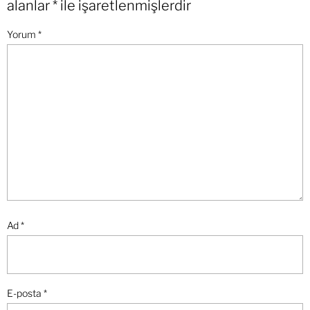
alanlar
*
ile işaretlenmişlerdir
Yorum
*
Ad
*
E-posta
*