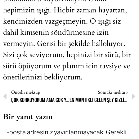
hepimizin ışığı. Hiçbir zaman hayattan,
kendinizden vazgeçmeyin. O ışığı siz
dahil kimsenin söndürmesine izin
vermeyin. Gerisi bir şekilde halloluyor.
Sizi çok seviyorum, hepinizi bir sürü, bir
sürü öpüyorum ve planım için tavsiye ve
önerilerinizi bekliyorum.
Önceki mektup
Sonraki mektup
Çok korkuyorum ama çok yaşıyor hissediyorum
En mantıklı gelen şey gizli açılmak
Bir yanıt yazın
E-posta adresiniz yayınlanmayacak.
Gerekli