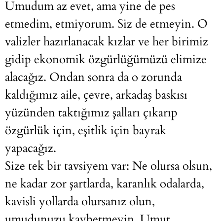
Umudum az evet, ama yine de pes
etmedim, etmiyorum. Siz de etmeyin. O
valizler hazırlanacak kızlar ve her birimiz
gidip ekonomik özgürlüğümüzü elimize
alacağız. Ondan sonra da o zorunda
kaldığımız aile, çevre, arkadaş baskısı
yüzünden taktığımız şalları çıkarıp
özgürlük için, eşitlik için bayrak
yapacağız.
Size tek bir tavsiyem var: Ne olursa olsun,
ne kadar zor şartlarda, karanlık odalarda,
kavisli yollarda olursanız olun,
umudunuzu kaybetmeyin. Umut