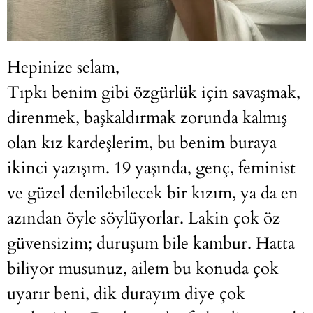
Hepinize selam,
Tıpkı benim gibi özgürlük için savaşmak,
direnmek, başkaldırmak zorunda kalmış
olan kız kardeşlerim, bu benim buraya
ikinci yazışım. 19 yaşında, genç, feminist
ve güzel denilebilecek bir kızım, ya da en
azından öyle söylüyorlar. Lakin çok öz
güvensizim; duruşum bile kambur. Hatta
biliyor musunuz, ailem bu konuda çok
uyarır beni, dik durayım diye çok