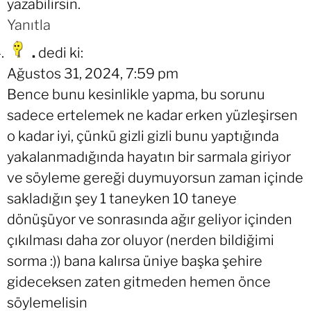
yazabilirsin.
Yanıtla
.
dedi ki:
Ağustos 31, 2024, 7:59 pm
Bence bunu kesinlikle yapma, bu sorunu
sadece ertelemek ne kadar erken yüzleşirsen
o kadar iyi, çünkü gizli gizli bunu yaptığında
yakalanmadığında hayatın bir sarmala giriyor
ve söyleme gereği duymuyorsun zaman içinde
sakladığın şey 1 taneyken 10 taneye
dönüşüyor ve sonrasında ağır geliyor içinden
çıkılması daha zor oluyor (nerden bildiğimi
sorma :)) bana kalırsa üniye başka şehire
gideceksen zaten gitmeden hemen önce
söylemelisin