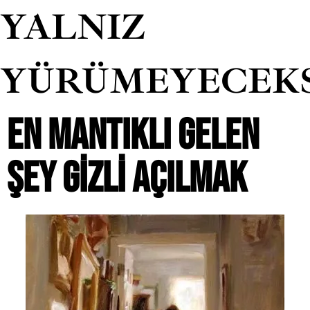
YALNIZ
YÜRÜMEYECEK
EN MANTIKLI GELEN
ŞEY GIZLI AÇILMAK