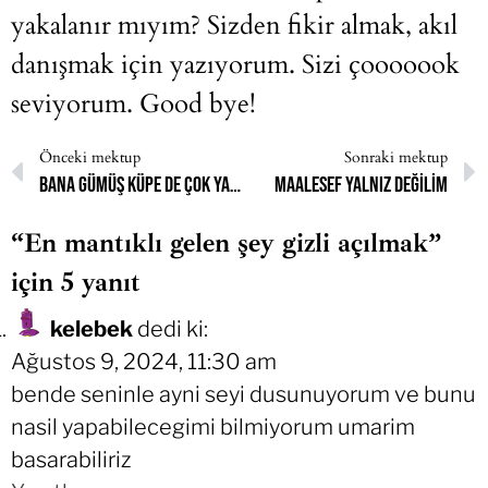
yakalanır mıyım? Sizden fikir almak, akıl
danışmak için yazıyorum. Sizi çooooook
seviyorum. Good bye!
Önceki mektup
Sonraki mektup
Bana gümüş küpe de çok yakışır
Maalesef yalnız değilim
“En mantıklı gelen şey gizli açılmak”
için 5 yanıt
kelebek
dedi ki:
Ağustos 9, 2024, 11:30 am
bende seninle ayni seyi dusunuyorum ve bunu
nasil yapabilecegimi bilmiyorum umarim
basarabiliriz