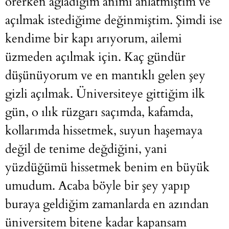
örerken ağladığım anımı anlatmıştım ve
açılmak istediğime değinmiştim. Şimdi ise
kendime bir kapı arıyorum, ailemi
üzmeden açılmak için. Kaç gündür
düşünüyorum ve en mantıklı gelen şey
gizli açılmak. Üniversiteye gittiğim ilk
gün, o ılık rüzgarı saçımda, kafamda,
kollarımda hissetmek, suyun haşemaya
değil de tenime değdiğini, yani
yüzdüğümü hissetmek benim en büyük
umudum. Acaba böyle bir şey yapıp
buraya geldiğim zamanlarda en azından
üniversitem bitene kadar kapansam