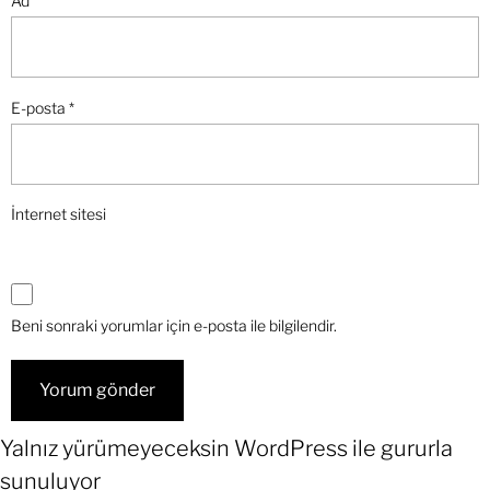
Ad
*
E-posta
*
İnternet sitesi
Beni sonraki yorumlar için e-posta ile bilgilendir.
Yalnız yürümeyeceksin
WordPress
ile gururla
sunuluyor