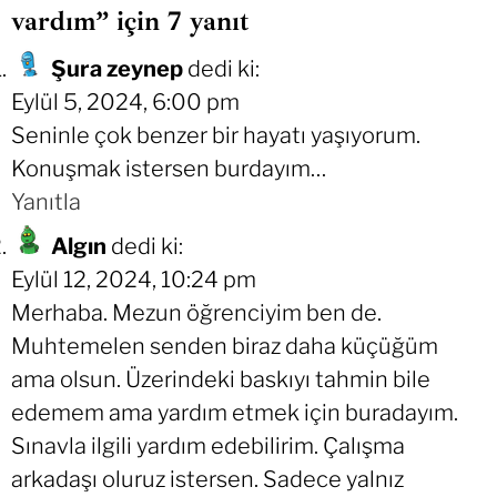
vardım” için 7 yanıt
Şura zeynep
dedi ki:
Eylül 5, 2024, 6:00 pm
Seninle çok benzer bir hayatı yaşıyorum.
Konuşmak istersen burdayım…
Yanıtla
Algın
dedi ki:
Eylül 12, 2024, 10:24 pm
Merhaba. Mezun öğrenciyim ben de.
Muhtemelen senden biraz daha küçüğüm
ama olsun. Üzerindeki baskıyı tahmin bile
edemem ama yardım etmek için buradayım.
Sınavla ilgili yardım edebilirim. Çalışma
arkadaşı oluruz istersen. Sadece yalnız