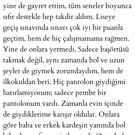
yine de gayret ettim, tüm seneler boyunca
sıfır destekle hep takdir aldım. Liseye
geçiş sınavında sınavı çok iyi bir puanla
geçtim, hem de hiç çalışmamama rağmen.
Yine de onlara yetmedi. Sadece başörtüsü
takmak değil, aynı zamanda bol ve uzun
şeyler de giymek zorundaydım, hem de
ilkokuldan beri. Hiç pantolon giydiğimi
hatırlamıyorum; sadece pembe bir
pantolonum vardı. Zamanla evin içinde
de giydiklerime karışır oldular. Onlara
göre baba ve erkek kardeşin yanında bol