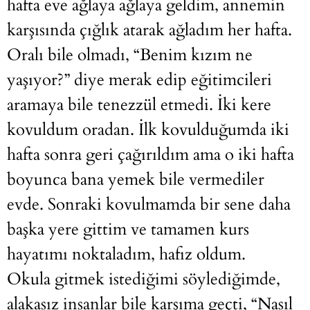
hafta eve ağlaya ağlaya geldim, annemin
karşısında çığlık atarak ağladım her hafta.
Oralı bile olmadı, “Benim kızım ne
yaşıyor?” diye merak edip eğitimcileri
aramaya bile tenezzül etmedi. İki kere
kovuldum oradan. İlk kovulduğumda iki
hafta sonra geri çağırıldım ama o iki hafta
boyunca bana yemek bile vermediler
evde. Sonraki kovulmamda bir sene daha
başka yere gittim ve tamamen kurs
hayatımı noktaladım, hafız oldum.
Okula gitmek istediğimi söylediğimde,
alakasız insanlar bile karşıma geçti, “Nasıl