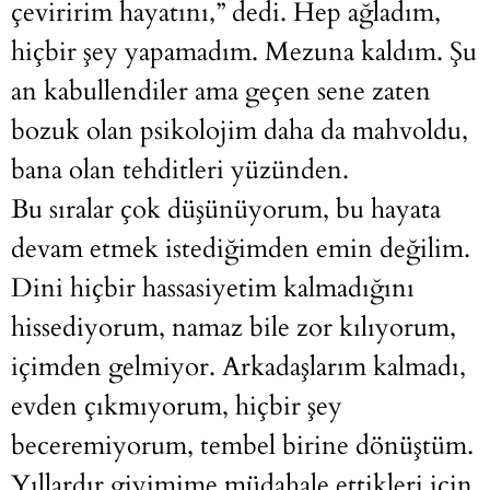
çeviririm hayatını,” dedi. Hep ağladım,
hiçbir şey yapamadım. Mezuna kaldım. Şu
an kabullendiler ama geçen sene zaten
bozuk olan psikolojim daha da mahvoldu,
bana olan tehditleri yüzünden.
Bu sıralar çok düşünüyorum, bu hayata
devam etmek istediğimden emin değilim.
Dini hiçbir hassasiyetim kalmadığını
hissediyorum, namaz bile zor kılıyorum,
içimden gelmiyor. Arkadaşlarım kalmadı,
evden çıkmıyorum, hiçbir şey
beceremiyorum, tembel birine dönüştüm.
Yıllardır giyimime müdahale ettikleri için