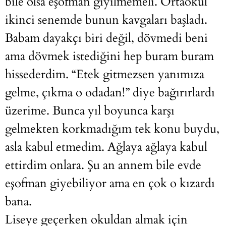
bile olsa eşofman giyilmemeli. Ortaokul
ikinci senemde bunun kavgaları başladı.
Babam dayakçı biri değil, dövmedi beni
ama dövmek istediğini hep buram buram
hissederdim. “Etek gitmezsen yanımıza
gelme, çıkma o odadan!” diye bağırırlardı
üzerime. Bunca yıl boyunca karşı
gelmekten korkmadığım tek konu buydu,
asla kabul etmedim. Ağlaya ağlaya kabul
ettirdim onlara. Şu an annem bile evde
eşofman giyebiliyor ama en çok o kızardı
bana.
Liseye geçerken okuldan almak için