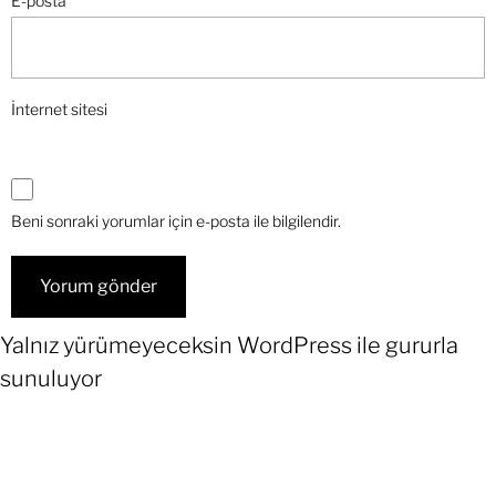
E-posta
*
İnternet sitesi
Beni sonraki yorumlar için e-posta ile bilgilendir.
Yalnız yürümeyeceksin
WordPress
ile gururla
sunuluyor