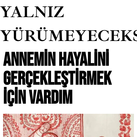
YALNIZ
YÜRÜMEYECEK
ANNEMIN HAYALINI
GERÇEKLEŞTIRMEK
IÇIN VARDIM