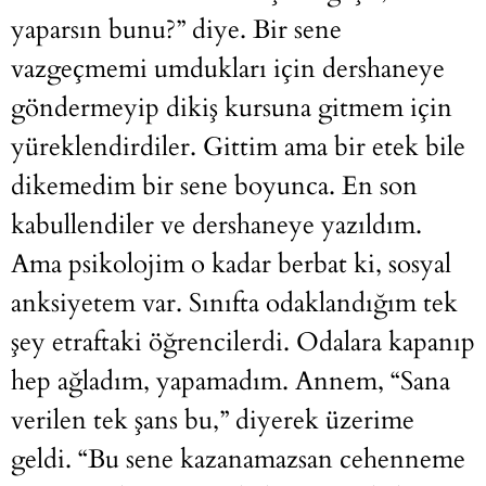
yaparsın bunu?” diye. Bir sene
vazgeçmemi umdukları için dershaneye
göndermeyip dikiş kursuna gitmem için
yüreklendirdiler. Gittim ama bir etek bile
dikemedim bir sene boyunca. En son
kabullendiler ve dershaneye yazıldım.
Ama psikolojim o kadar berbat ki, sosyal
anksiyetem var. Sınıfta odaklandığım tek
şey etraftaki öğrencilerdi. Odalara kapanıp
hep ağladım, yapamadım. Annem, “Sana
verilen tek şans bu,” diyerek üzerime
geldi. “Bu sene kazanamazsan cehenneme