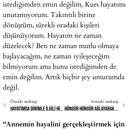
istediğimden emin değilim. Kurs hayatımı
unutamıyorum. Takıntılı birine
dönüştüm, sürekli oradaki kişileri
düşünüyorum. Hayatım ne zaman
düzelecek? Ben ne zaman mutlu olmaya
başlayacağım, ne zaman iyileşeceğim
bilmiyorum ama bunu istediğimden de
emin değilim. Artık hiçbir şey umurumda
değil.
Önceki mektup
Sonraki mektup
Hayatımda dinimle ilgili hiçbir problemim yok eşcinsellik dışında
hüngür hüngür ağlayarak zorla kapandım
“Annemin hayalini gerçekleştirmek için