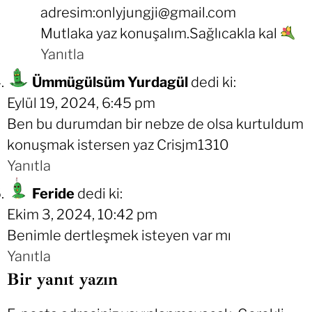
adresim:
onlyjungji@gmail.com
Mutlaka yaz konuşalım.Sağlıcakla kal
Yanıtla
Ümmügülsüm Yurdagül
dedi ki:
Eylül 19, 2024, 6:45 pm
Ben bu durumdan bir nebze de olsa kurtuldum
konuşmak istersen yaz Crisjm1310
Yanıtla
Feride
dedi ki:
Ekim 3, 2024, 10:42 pm
Benimle dertleşmek isteyen var mı
Yanıtla
Bir yanıt yazın