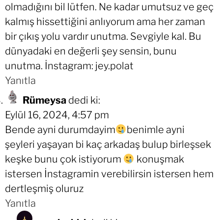
olmadığını bil lütfen. Ne kadar umutsuz ve geç
kalmış hissettiğini anlıyorum ama her zaman
bir çıkış yolu vardır unutma. Sevgiyle kal. Bu
dünyadaki en değerli şey sensin, bunu
unutma. İnstagram: jey.polat
Yanıtla
Rümeysa
dedi ki:
Eylül 16, 2024, 4:57 pm
Bende ayni durumdayim
benimle ayni
şeyleri yaşayan bi kaç arkadaş bulup birleşsek
keşke bunu çok istiyorum
konuşmak
istersen İnstagramin verebilirsin istersen hem
dertleşmiş oluruz
Yanıtla