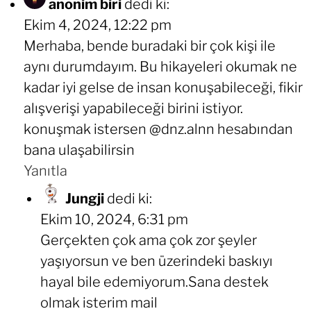
anonim biri
dedi ki:
Ekim 4, 2024, 12:22 pm
Merhaba, bende buradaki bir çok kişi ile
aynı durumdayım. Bu hikayeleri okumak ne
kadar iyi gelse de insan konuşabileceği, fikir
alışverişi yapabileceği birini istiyor.
konuşmak istersen @dnz.alnn hesabından
bana ulaşabilirsin
Yanıtla
Jungji
dedi ki:
Ekim 10, 2024, 6:31 pm
Gerçekten çok ama çok zor şeyler
yaşıyorsun ve ben üzerindeki baskıyı
hayal bile edemiyorum.Sana destek
olmak isterim mail