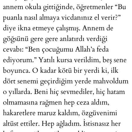
annem okula gittiğinde, öğretmenler “Bu
puanla nasıl almaya vicdanınız el verir?”
diye ikna etmeye çalışmış. Annem de
göğsünü gere gere anlatırdı verdiği
cevabı: “Ben çocuğumu Allah’a feda
ediyorum.” Yatılı kursa verildim, beş sene
boyunca. O kadar kötü bir yerdi ki, ilk
dört senemi geçirdiğim yerde mahvoldum
o yıllarda. Beni hiç sevmediler, hiç hatam
olmamasına rağmen hep ceza aldım,
hakaretlere maruz kaldım, özgüvenimi
altüst ettiler. Hep ağladım. İstisnasız her