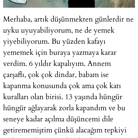
Merhaba, artık düşünmekten günlerdir ne
uyku uyuyabiliyorum, ne de yemek
yiyebiliyorum. Bu yüzden kafayı
yememek için buraya yazmaya karar
verdim. 6 yıldır kapalıyım. Annem
çarşaflı, çok çok dindar, babam ise
kapanma konusunda çok ama çok katı
kuralları olan birisi. 13 yaşında hüngür
hüngür ağlayarak zorla kapandım ve bu
seneye kadar açılma düşüncemi dile
getirememiştim çünkü alacağım tepkiyi