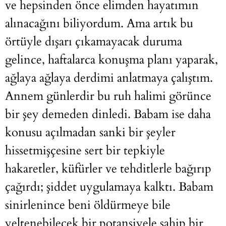
ve hepsinden önce elimden hayatımın
alınacağını biliyordum. Ama artık bu
örtüyle dışarı çıkamayacak duruma
gelince, haftalarca konuşma planı yaparak,
ağlaya ağlaya derdimi anlatmaya çalıştım.
Annem günlerdir bu ruh halimi görünce
bir şey demeden dinledi. Babam ise daha
konusu açılmadan sanki bir şeyler
hissetmişçesine sert bir tepkiyle
hakaretler, küfürler ve tehditlerle bağırıp
çağırdı; şiddet uygulamaya kalktı. Babam
sinirlenince beni öldürmeye bile
yeltenebilecek bir potansiyele sahip bir