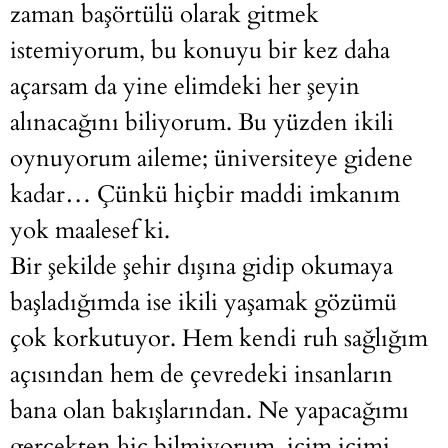
zaman başörtülü olarak gitmek
istemiyorum, bu konuyu bir kez daha
açarsam da yine elimdeki her şeyin
alınacağını biliyorum. Bu yüzden ikili
oynuyorum aileme; üniversiteye gidene
kadar… Çünkü hiçbir maddi imkanım
yok maalesef ki.
Bir şekilde şehir dışına gidip okumaya
başladığımda ise ikili yaşamak gözümü
çok korkutuyor. Hem kendi ruh sağlığım
açısından hem de çevredeki insanların
bana olan bakışlarından. Ne yapacağımı
gerçekten hiç bilmiyorum, içim içimi