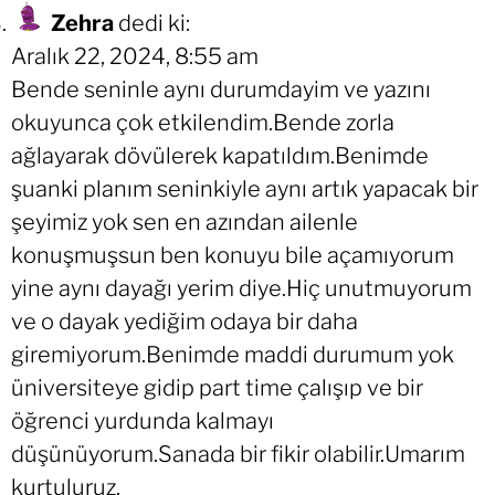
Zehra
dedi ki:
Aralık 22, 2024, 8:55 am
Bende seninle aynı durumdayim ve yazını
okuyunca çok etkilendim.Bende zorla
ağlayarak dövülerek kapatıldım.Benimde
şuanki planım seninkiyle aynı artık yapacak bir
şeyimiz yok sen en azından ailenle
konuşmuşsun ben konuyu bile açamıyorum
yine aynı dayağı yerim diye.Hiç unutmuyorum
ve o dayak yediğim odaya bir daha
giremiyorum.Benimde maddi durumum yok
üniversiteye gidip part time çalışıp ve bir
öğrenci yurdunda kalmayı
düşünüyorum.Sanada bir fikir olabilir.Umarım
kurtuluruz.