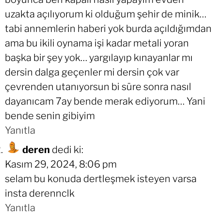
uzakta açılıyorum ki olduğum şehir de minik…
tabi annemlerin haberi yok burda açıldığımdan
ama bu ikili oynama işi kadar metali yoran
başka bir şey yok… yargılayıp kınayanlar mı
dersin dalga geçenler mi dersin çok var
çevrenden utanıyorsun bi süre sonra nasıl
dayanıcam 7ay bende merak ediyorum… Yani
bende senin gibiyim
Yanıtla
deren
dedi ki:
Kasım 29, 2024, 8:06 pm
selam bu konuda dertleşmek isteyen varsa
insta derennclk
Yanıtla