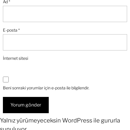
Ad
*
E-posta
*
İnternet sitesi
Beni sonraki yorumlar için e-posta ile bilgilendir.
Yalnız yürümeyeceksin
WordPress
ile gururla
sunuluyor