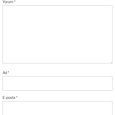
Yorum
*
Ad
*
E-posta
*