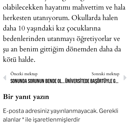
olabilecekken hayatımı mahvettim ve hala
herkesten utanıyorum. Okullarda halen
daha 10 yaşındaki kız çocuklarına
bedenlerinden utanmayı öğretiyorlar ve
şu an benim gittiğim dönemden daha da
kötü halde.
Önceki mektup
Sonraki mektup
sonunda sorunun bende olmadığını kavrayabildim
Üniversitede başörtüyle gezmek istemiyorum
Bir yanıt yazın
E-posta adresiniz yayınlanmayacak.
Gerekli
alanlar
*
ile işaretlenmişlerdir