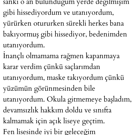
sanki o an bulunduğum yerde değilmişim
gibi hissediyordum ve utanıyordum,
yürürken otururken sürekli herkes bana
bakıyormuş gibi hissediyor, bedenimden
utanıyordum.
İnançlı olmamama rağmen kapanmaya
karar verdim çünkü saçlarımdan
utanıyordum, maske takıyordum çünkü
yüzümün görünmesinden bile
utanıyordum. Okula gitmemeye başladım,
devamsızlık hakkım doldu ve sınıfta
kalmamak için açık liseye geçtim.
Fen lisesinde iyi bir geleceğim