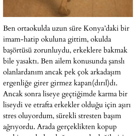
Ben ortaokulda uzun süre Konya’daki bir
imam-hatip okuluna gittim, okulda
başörtüsü zorunluydu, erkeklere bakmak
bile yasaktı. Ben ailem konusunda şanslı
olanlardanım ancak pek çok arkadaşım
ergenliğe girer girmez kapan(dırıl)dı.
Ancak sonra liseye geçtiğimde karma bir
liseydi ve etrafta erkekler olduğu için aşırı
stres oluyordum, sürekli stresten başım
ağrıyordu. Arada gerçeklikten kopup