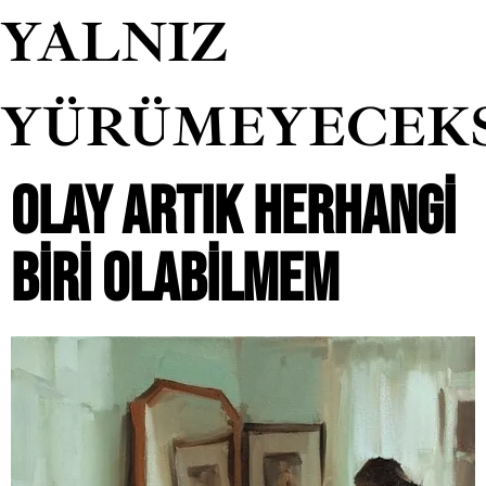
YALNIZ
YÜRÜMEYECEK
OLAY ARTIK HERHANGI
BIRI OLABILMEM