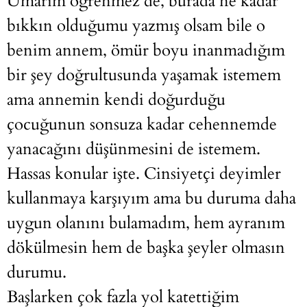
Umarım öğrenmez de, burada ne kadar
bıkkın olduğumu yazmış olsam bile o
benim annem, ömür boyu inanmadığım
bir şey doğrultusunda yaşamak istemem
ama annemin kendi doğurduğu
çocuğunun sonsuza kadar cehennemde
yanacağını düşünmesini de istemem.
Hassas konular işte. Cinsiyetçi deyimler
kullanmaya karşıyım ama bu duruma daha
uygun olanını bulamadım, hem ayranım
dökülmesin hem de başka şeyler olmasın
durumu.
Başlarken çok fazla yol katettiğim