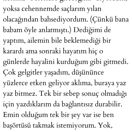
yoksa cehennemde saçlarım yılan
olacağından bahsediyordum. (Çünkü bana
babam öyle anlatmıştı.) Dediğimi de
yaptım, ailemin bile beklemediği bir
karardı ama sonraki hayatım hiç o
günlerde hayalini kurduğum gibi gitmedi.
Çok gelgitler yaşadım, düşününce
yüzlerce etken geliyor aklıma, buraya yaz
yaz bitmez. Tek bir sebep sonuç olmadığı
için yazdıklarım da bağlantısız durabilir.
Emin olduğum tek bir şey var ise ben
başörtüsü takmak istemiyorum. Yok,