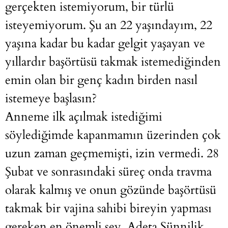
gerçekten istemiyorum, bir türlü
isteyemiyorum. Şu an 22 yaşındayım, 22
yaşına kadar bu kadar gelgit yaşayan ve
yıllardır başörtüsü takmak istemediğinden
emin olan bir genç kadın birden nasıl
istemeye başlasın?
Anneme ilk açılmak istediğimi
söylediğimde kapanmamın üzerinden çok
uzun zaman geçmemişti, izin vermedi. 28
Şubat ve sonrasındaki süreç onda travma
olarak kalmış ve onun gözünde başörtüsü
takmak bir vajina sahibi bireyin yapması
gereken en önemli şey. Adeta Sünnilik