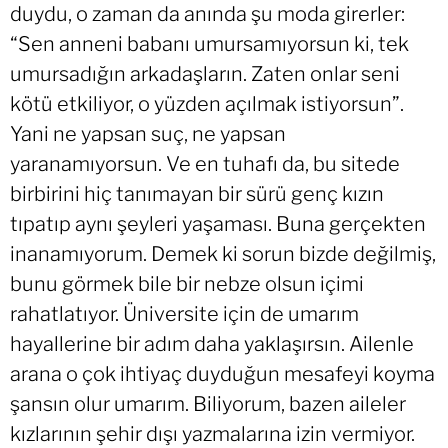
duydu, o zaman da anında şu moda girerler:
“Sen anneni babanı umursamıyorsun ki, tek
umursadığın arkadaşların. Zaten onlar seni
kötü etkiliyor, o yüzden açılmak istiyorsun”.
Yani ne yapsan suç, ne yapsan
yaranamıyorsun. Ve en tuhafı da, bu sitede
birbirini hiç tanımayan bir sürü genç kızın
tıpatıp aynı şeyleri yaşaması. Buna gerçekten
inanamıyorum. Demek ki sorun bizde değilmiş,
bunu görmek bile bir nebze olsun içimi
rahatlatıyor. Üniversite için de umarım
hayallerine bir adım daha yaklaşırsın. Ailenle
arana o çok ihtiyaç duyduğun mesafeyi koyma
şansın olur umarım. Biliyorum, bazen aileler
kızlarının şehir dışı yazmalarına izin vermiyor.