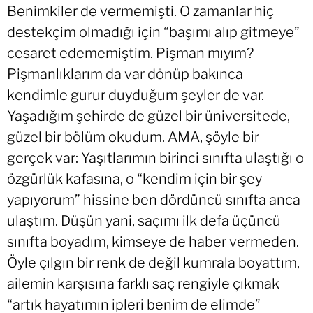
Benimkiler de vermemişti. O zamanlar hiç
destekçim olmadığı için “başımı alıp gitmeye”
cesaret edememiştim. Pişman mıyım?
Pişmanlıklarım da var dönüp bakınca
kendimle gurur duyduğum şeyler de var.
Yaşadığım şehirde de güzel bir üniversitede,
güzel bir bölüm okudum. AMA, şöyle bir
gerçek var: Yaşıtlarımın birinci sınıfta ulaştığı o
özgürlük kafasına, o “kendim için bir şey
yapıyorum” hissine ben dördüncü sınıfta anca
ulaştım. Düşün yani, saçımı ilk defa üçüncü
sınıfta boyadım, kimseye de haber vermeden.
Öyle çılgın bir renk de değil kumrala boyattım,
ailemin karşısına farklı saç rengiyle çıkmak
“artık hayatımın ipleri benim de elimde”