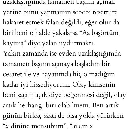
uzaklaştığımda tamamen başımı açmak
yerine bunu yapmamın sebebi tesettüre
hakaret etmek falan değildi, eğer olur da
biri beni o halde yakalarsa “Aa başörtüm
kaymış” diye yalan uydurmaktı.
Yakın zamanda ise evden uzaklaştığımda
tamamen başımı açmaya başladım bir
cesaret ile ve hayatımda hiç olmadığım
kadar iyi hissediyorum. Olay kimsenin
beni saçım açık diye beğenmesi değil, olay
artık herhangi biri olabilmem. Ben artık
günün birkaç saati de olsa yolda yürürken
“x dinine mensubum”, “ailem x