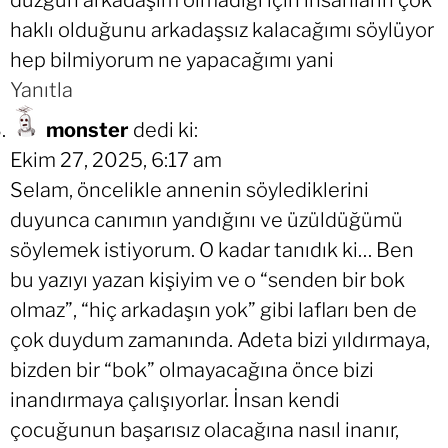
düzgün arkadaşım olmadığı için insanların çok
haklı olduğunu arkadaşsız kalacağımı söylüyor
hep bilmiyorum ne yapacağımı yani
Yanıtla
monster
dedi ki:
Ekim 27, 2025, 6:17 am
Selam, öncelikle annenin söylediklerini
duyunca canımın yandığını ve üzüldüğümü
söylemek istiyorum. O kadar tanıdık ki… Ben
bu yazıyı yazan kişiyim ve o “senden bir bok
olmaz”, “hiç arkadaşın yok” gibi lafları ben de
çok duydum zamanında. Adeta bizi yıldırmaya,
bizden bir “bok” olmayacağına önce bizi
inandırmaya çalışıyorlar. İnsan kendi
çocuğunun başarısız olacağına nasıl inanır,