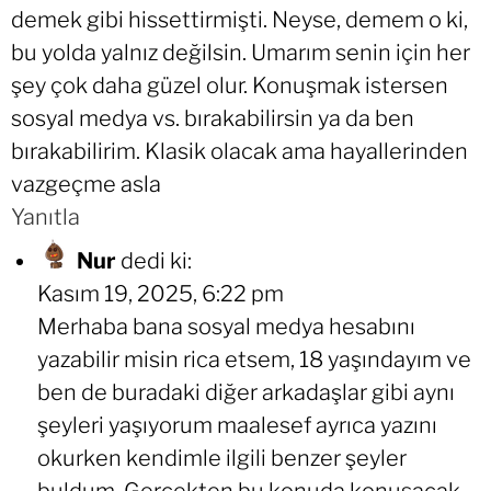
demek gibi hissettirmişti. Neyse, demem o ki,
bu yolda yalnız değilsin. Umarım senin için her
şey çok daha güzel olur. Konuşmak istersen
sosyal medya vs. bırakabilirsin ya da ben
bırakabilirim. Klasik olacak ama hayallerinden
vazgeçme asla
Yanıtla
Nur
dedi ki:
Kasım 19, 2025, 6:22 pm
Merhaba bana sosyal medya hesabını
yazabilir misin rica etsem, 18 yaşındayım ve
ben de buradaki diğer arkadaşlar gibi aynı
şeyleri yaşıyorum maalesef ayrıca yazını
okurken kendimle ilgili benzer şeyler