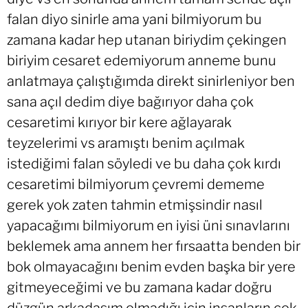
falan diyo sinirle ama yani bilmiyorum bu
zamana kadar hep utanan biriydim çekingen
biriyim cesaret edemiyorum anneme bunu
anlatmaya çalıştığımda direkt sinirleniyor ben
sana açıl dedim diye bağırıyor daha çok
cesaretimi kırıyor bir kere ağlayarak
teyzelerimi vs aramıştı benim açılmak
istediğimi falan söyledi ve bu daha çok kırdı
cesaretimi bilmiyorum çevremi dememe
gerek yok zaten tahmin etmişsindir nasıl
yapacağımı bilmiyorum en iyisi üni sınavlarını
beklemek ama annem her fırsaatta benden bir
bok olmayacağını benim evden başka bir yere
gitmeyeceğimi ve bu zamana kadar doğru