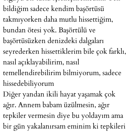
bildiğim sadece kendim başörtüsü
takmıyorken daha mutlu hissettiğim,
bundan ötesi yok. Başörtülü ve
başörtüsüzken denizdeki dalgaları
seyrederken hissettiklerim bile çok farklı,
nasıl açıklayabilirim, nasıl
temellendirebilirim bilmiyorum, sadece
hissedebiliyorum
Diğer yandan ikili hayat yaşamak çok
ağır. Annem babam üzülmesin, ağır
tepkiler vermesin diye bu yoldayım ama
bir gün yakalanırsam eminim ki tepkileri