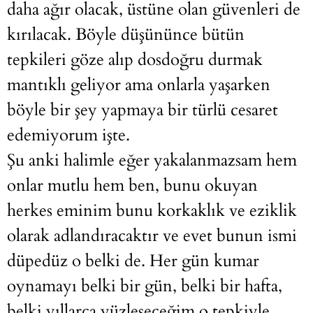
daha ağır olacak, üstüne olan güvenleri de
kırılacak. Böyle düşününce bütün
tepkileri göze alıp dosdoğru durmak
mantıklı geliyor ama onlarla yaşarken
böyle bir şey yapmaya bir türlü cesaret
edemiyorum işte.
Şu anki halimle eğer yakalanmazsam hem
onlar mutlu hem ben, bunu okuyan
herkes eminim bunu korkaklık ve eziklik
olarak adlandıracaktır ve evet bunun ismi
düpedüz o belki de. Her gün kumar
oynamayı belki bir gün, belki bir hafta,
belki yıllarca yüzleşeceğim o tepkiyle