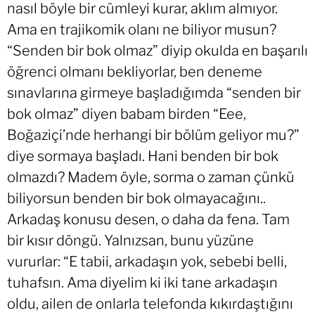
nasıl böyle bir cümleyi kurar, aklım almıyor.
Ama en trajikomik olanı ne biliyor musun?
“Senden bir bok olmaz” diyip okulda en başarılı
öğrenci olmanı bekliyorlar, ben deneme
sınavlarına girmeye başladığımda “senden bir
bok olmaz” diyen babam birden “Eee,
Boğaziçi’nde herhangi bir bölüm geliyor mu?”
diye sormaya başladı. Hani benden bir bok
olmazdı? Madem öyle, sorma o zaman çünkü
biliyorsun benden bir bok olmayacağını..
Arkadaş konusu desen, o daha da fena. Tam
bir kısır döngü. Yalnızsan, bunu yüzüne
vururlar: “E tabii, arkadaşın yok, sebebi belli,
tuhafsın. Ama diyelim ki iki tane arkadaşın
oldu, ailen de onlarla telefonda kıkırdaştığını