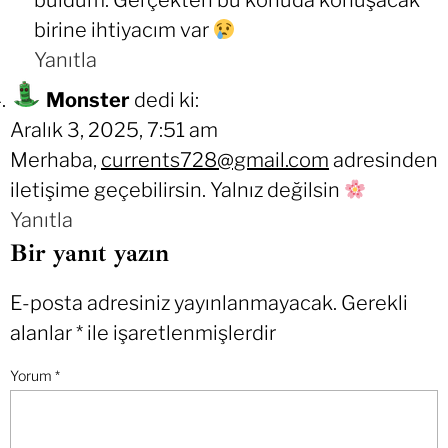
buldum. Gerçekten bu konuda konuşacak
birine ihtiyacım var
Yanıtla
Monster
dedi ki:
Aralık 3, 2025, 7:51 am
Merhaba,
currents728@gmail.com
adresinden
iletişime geçebilirsin. Yalnız değilsin
Yanıtla
Bir yanıt yazın
E-posta adresiniz yayınlanmayacak.
Gerekli
alanlar
*
ile işaretlenmişlerdir
Yorum
*