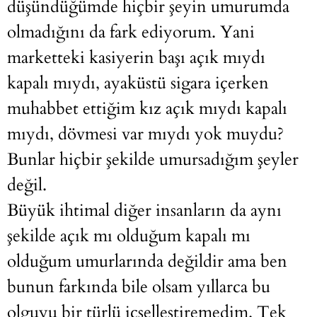
düşündüğümde hiçbir şeyin umurumda
olmadığını da fark ediyorum. Yani
marketteki kasiyerin başı açık mıydı
kapalı mıydı, ayaküstü sigara içerken
muhabbet ettiğim kız açık mıydı kapalı
mıydı, dövmesi var mıydı yok muydu?
Bunlar hiçbir şekilde umursadığım şeyler
değil.
Büyük ihtimal diğer insanların da aynı
şekilde açık mı olduğum kapalı mı
olduğum umurlarında değildir ama ben
bunun farkında bile olsam yıllarca bu
olguyu bir türlü içselleştiremedim. Tek