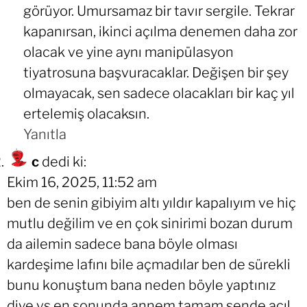
görüyor. Umursamaz bir tavır sergile. Tekrar
kapanırsan, ikinci açılma denemen daha zor
olacak ve yine aynı manipülasyon
tiyatrosuna başvuracaklar. Değişen bir şey
olmayacak, sen sadece olacakları bir kaç yıl
ertelemiş olacaksın.
Yanıtla
c
dedi ki:
Ekim 16, 2025, 11:52 am
ben de senin gibiyim altı yıldır kapalıyım ve hiç
mutlu değilim ve en çok sinirimi bozan durum
da ailemin sadece bana böyle olması
kardeşime lafını bile açmadılar ben de sürekli
bunu konuştum bana neden böyle yaptınız
diye vs en sonunda annem tamam sende açıl