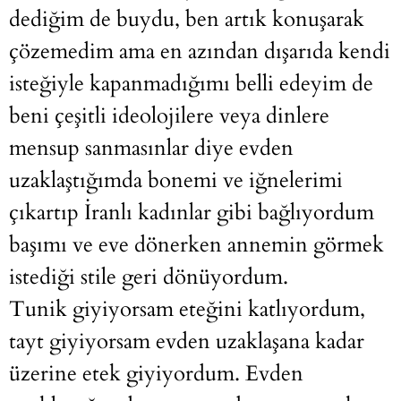
dediğim de buydu, ben artık konuşarak
çözemedim ama en azından dışarıda kendi
isteğiyle kapanmadığımı belli edeyim de
beni çeşitli ideolojilere veya dinlere
mensup sanmasınlar diye evden
uzaklaştığımda bonemi ve iğnelerimi
çıkartıp İranlı kadınlar gibi bağlıyordum
başımı ve eve dönerken annemin görmek
istediği stile geri dönüyordum.
Tunik giyiyorsam eteğini katlıyordum,
tayt giyiyorsam evden uzaklaşana kadar
üzerine etek giyiyordum. Evden