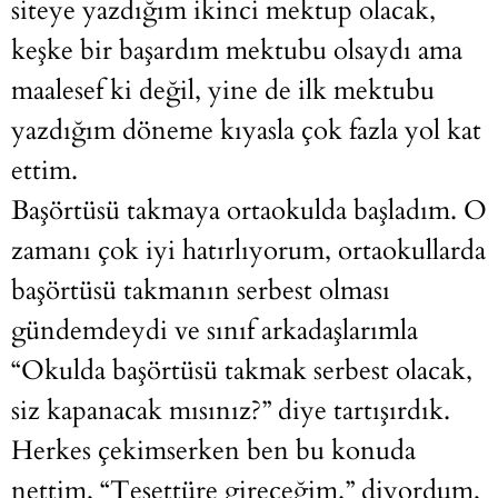
siteye yazdığım ikinci mektup olacak,
keşke bir başardım mektubu olsaydı ama
maalesef ki değil, yine de ilk mektubu
yazdığım döneme kıyasla çok fazla yol kat
ettim.
Başörtüsü takmaya ortaokulda başladım. O
zamanı çok iyi hatırlıyorum, ortaokullarda
başörtüsü takmanın serbest olması
gündemdeydi ve sınıf arkadaşlarımla
“Okulda başörtüsü takmak serbest olacak,
siz kapanacak mısınız?” diye tartışırdık.
Herkes çekimserken ben bu konuda
nettim, “Tesettüre gireceğim.” diyordum,