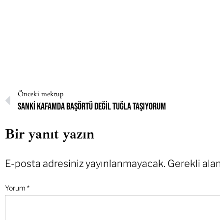
Önceki mektup
Sanki kafamda başörtü değil tuğla taşıyorum
Bir yanıt yazın
E-posta adresiniz yayınlanmayacak.
Gerekli ala
Yorum
*