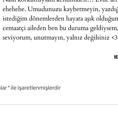
ehehehe. Umudunuzu kaybetmeyin, yazdığ
istediğim dönemlerden hayata aşık olduğu
cemaatçi aileden ben bu duruma geldiysem, s
seviyorum, unutmayın, yalnız değilsiniz <3
He
nlar
*
ile işaretlenmişlerdir