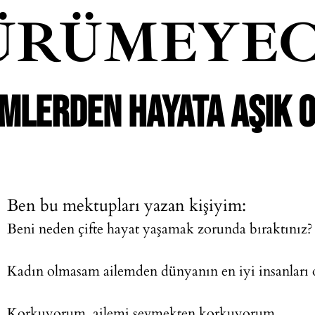
ÜRÜMEYEC
EMLERDEN HAYATA AŞIK 
Ben bu mektupları yazan kişiyim:
Beni neden çifte hayat yaşamak zorunda bıraktınız?
Kadın olmasam ailemden dünyanın en iyi insanları 
Korkuyorum, ailemi sevmekten korkuyorum