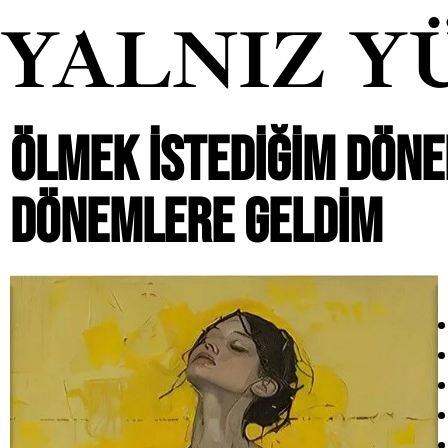
YALNIZ Y
ÖLMEK ISTEDIĞIM DÖN
DÖNEMLERE GELDIM