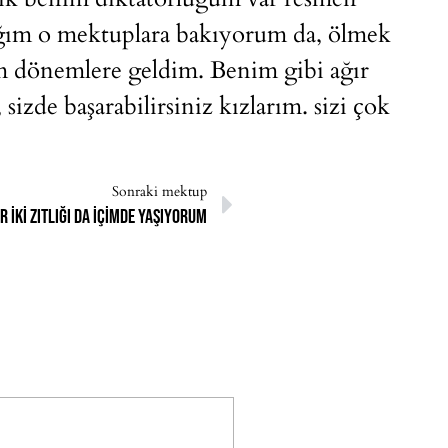
ım o mektuplara bakıyorum da, ölmek
m dönemlere geldim. Benim gibi ağır
izde başarabilirsiniz kızlarım. sizi çok
Sonraki mektup
r iki zıtlığı da içimde yaşıyorum