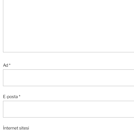
Ad
*
E-posta
*
İnternet sitesi