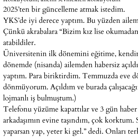
2025’ten bir güncelleme atmak istedim.
YKS’de iyi derece yaptım. Bu yüzden ailem,
Çünkü akrabalara “Bizim kız lise okumadan b
atabildiler.
Üniversitenin ilk dönemini eğitime, kendi
dönemde (nisanda) ailemden habersiz açıldı
yaptım. Para biriktirdim. Temmuzda eve d
dönmüyorum. Açıldım ve burada çalışacağım
lojmanlı iş bulmuştum.)
Telefonu yüzüme kapattılar ve 3 gün haber
arkadaşımın evine taşındım, çok korktum. S
yaparsan yap, yeter ki gel.” dedi. Onları 