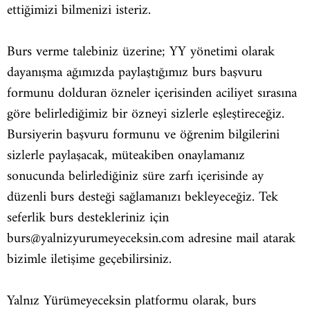
ettiğimizi bilmenizi isteriz.
Burs verme talebiniz üzerine; YY yönetimi olarak
dayanışma ağımızda paylaştığımız burs başvuru
formunu dolduran özneler içerisinden aciliyet sırasına
göre belirlediğimiz bir özneyi sizlerle eşleştireceğiz.
Bursiyerin başvuru formunu ve öğrenim bilgilerini
sizlerle paylaşacak, müteakiben onaylamanız
sonucunda belirlediğiniz süre zarfı içerisinde ay
düzenli burs desteği sağlamanızı bekleyeceğiz. Tek
seferlik burs destekleriniz için
burs@yalnizyurumeyeceksin.com
adresine mail atarak
bizimle iletişime geçebilirsiniz.
Yalnız Yürümeyeceksin platformu olarak, burs