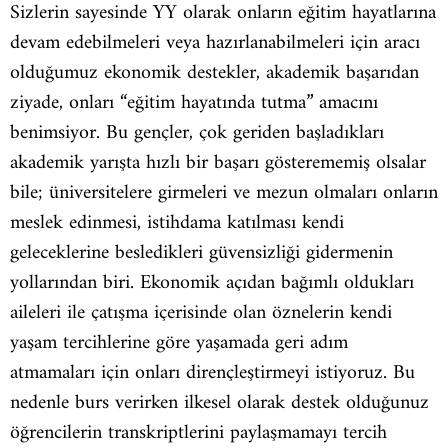
Sizlerin sayesinde YY olarak onların eğitim hayatlarına
devam edebilmeleri veya hazırlanabilmeleri için aracı
olduğumuz ekonomik destekler, akademik başarıdan
ziyade, onları “eğitim hayatında tutma” amacını
benimsiyor. Bu gençler, çok geriden başladıkları
akademik yarışta hızlı bir başarı gösterememiş olsalar
bile; üniversitelere girmeleri ve mezun olmaları onların
meslek edinmesi, istihdama katılması kendi
geleceklerine besledikleri güvensizliği gidermenin
yollarından biri. Ekonomik açıdan bağımlı oldukları
aileleri ile çatışma içerisinde olan öznelerin kendi
yaşam tercihlerine göre yaşamada geri adım
atmamaları için onları dirençleştirmeyi istiyoruz. Bu
nedenle burs verirken ilkesel olarak destek olduğunuz
öğrencilerin transkriptlerini paylaşmamayı tercih