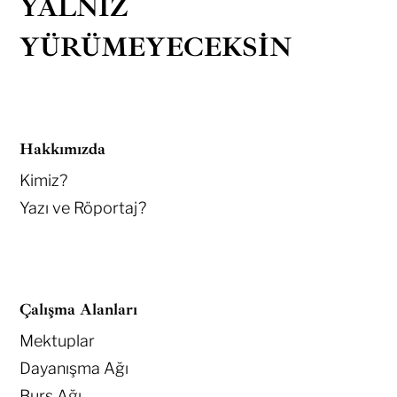
YALNIZ
YÜRÜMEYECEKSIN
Hakkımızda
Kimiz?
Yazı ve Röportaj?
Çalışma Alanları
Mektuplar
Dayanışma Ağı
Burs Ağı