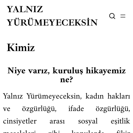
YALNIZ
YÜRÜMEYECEKSIN
Kimiz
Niye varız, kuruluş hikayemiz
ne?
Yalnız Yürümeyeceksin, kadın hakları
ve özgürlüğü, ifade özgürlüğü,
cinsiyetler arası sosyal eşitlik