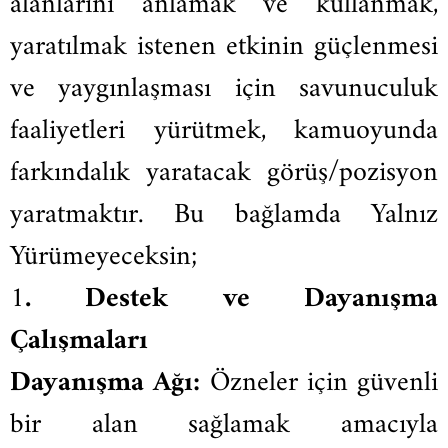
alanlarını anlamak ve kullanmak,
yaratılmak istenen etkinin güçlenmesi
ve yaygınlaşması için savunuculuk
faaliyetleri yürütmek, kamuoyunda
farkındalık yaratacak görüş/pozisyon
yaratmaktır. Bu bağlamda Yalnız
Yürümeyeceksin;
1
.⁠ ⁠Destek ve Dayanışma
Çalışmaları
Dayanışma Ağı:
Özneler için güvenli
bir alan sağlamak amacıyla