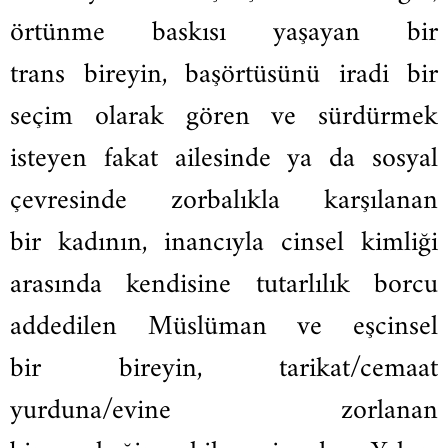
örtünme baskısı yaşayan bir
trans
bireyin
, başörtüsünü iradi bir
seçim olarak gören ve sürdürmek
isteyen fakat ailesinde ya da sosyal
çevresinde zorbalıkla karşılanan
bir
kadının
, inancıyla cinsel kimliği
arasında kendisine tutarlılık borcu
addedilen Müslüman ve eşcinsel
bir
bireyin
, tarikat/cemaat
yurduna/evine zorlanan