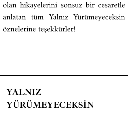
olan hikayelerini sonsuz bir cesaretle
anlatan tüm Yalnız Yürümeyeceksin
öznelerine teşekkürler!
YALNIZ
YÜRÜMEYECEKSIN