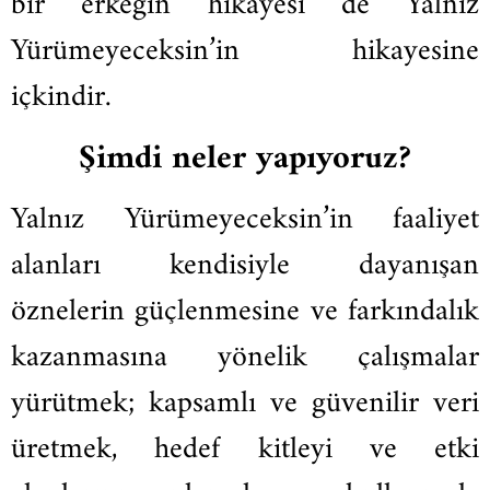
bir
erkeğin
hikayesi de Yalnız
Yürümeyeceksin’in hikayesine
içkindir.
Şimdi neler yapıyoruz?
Yalnız Yürümeyeceksin’in faaliyet
alanları kendisiyle dayanışan
öznelerin güçlenmesine ve farkındalık
kazanmasına yönelik çalışmalar
yürütmek; kapsamlı ve güvenilir veri
üretmek, hedef kitleyi ve etki