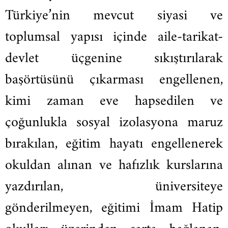
Türkiye’nin mevcut siyasi ve
toplumsal yapısı içinde aile-tarikat-
devlet üçgenine sıkıştırılarak
başörtüsünü çıkarması engellenen,
kimi zaman eve hapsedilen ve
çoğunlukla sosyal izolasyona maruz
bırakılan, eğitim hayatı engellenerek
okuldan alınan ve hafızlık kurslarına
yazdırılan, üniversiteye
gönderilmeyen, eğitimi İmam Hatip