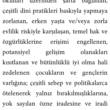
okulları üzerinden şarta bağlanan,
çeşitli dini pratikleri baskıyla yapmaya
zorlanan, erken yaşta ve/veya zorla
evlilik riskiyle karşılaşan, temel hak ve
özgürlüklerine erişimi engellenen,
potansiyel gelişim olanakları
kısıtlanan ve bütünlüklü iyi olma hali
zedelenen çocukların ve gençlerin
varlığına; çeşitli sebep ve politikalarca
ötelenerek yalnız bırakılmışlıklarına,
yok sayılan özne iradesine ve iradi