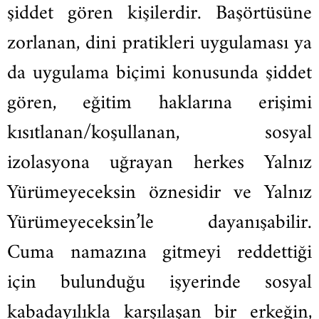
şiddet gören kişilerdir. Başörtüsüne
zorlanan, dini pratikleri uygulaması ya
da uygulama biçimi konusunda şiddet
gören, eğitim haklarına erişimi
kısıtlanan/koşullanan, sosyal
izolasyona uğrayan herkes Yalnız
Yürümeyeceksin öznesidir ve Yalnız
Yürümeyeceksin’le dayanışabilir.
Cuma namazına gitmeyi reddettiği
için bulunduğu işyerinde sosyal
kabadayılıkla karşılaşan bir
erkeğin
,