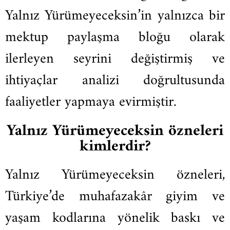
Yalnız Yürümeyeceksin’in yalnızca bir
mektup paylaşma bloğu olarak
ilerleyen seyrini değiştirmiş ve
ihtiyaçlar analizi doğrultusunda
faaliyetler yapmaya evirmiştir.
Yalnız Yürümeyeceksin özneleri
kimlerdir?
Yalnız Yürümeyeceksin özneleri,
Türkiye’de muhafazakâr giyim ve
yaşam kodlarına yönelik baskı ve