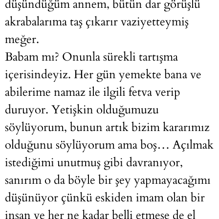
düşündüğüm annem, bütün dar görüşlü
akrabalarıma taş çıkarır vaziyetteymiş
meğer.
Babam mı? Onunla sürekli tartışma
içerisindeyiz. Her gün yemekte bana ve
abilerime namaz ile ilgili fetva verip
duruyor. Yetişkin olduğumuzu
söylüyorum, bunun artık bizim kararımız
olduğunu söylüyorum ama boş… Açılmak
istediğimi unutmuş gibi davranıyor,
sanırım o da böyle bir şey yapmayacağımı
düşünüyor çünkü eskiden imam olan bir
insan ve her ne kadar belli etmese de el