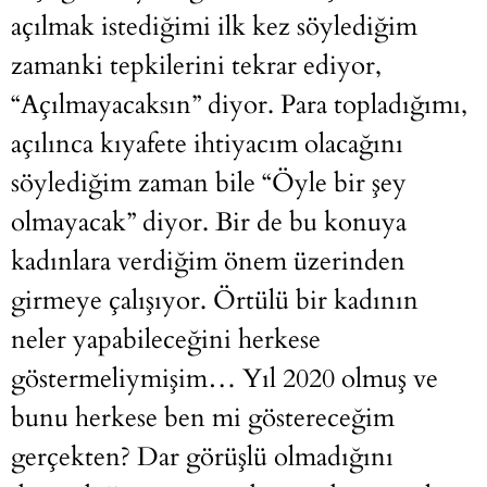
açılmak istediğimi ilk kez söylediğim
zamanki tepkilerini tekrar ediyor,
“Açılmayacaksın” diyor. Para topladığımı,
açılınca kıyafete ihtiyacım olacağını
söylediğim zaman bile “Öyle bir şey
olmayacak” diyor. Bir de bu konuya
kadınlara verdiğim önem üzerinden
girmeye çalışıyor. Örtülü bir kadının
neler yapabileceğini herkese
göstermeliymişim… Yıl 2020 olmuş ve
bunu herkese ben mi göstereceğim
gerçekten? Dar görüşlü olmadığını