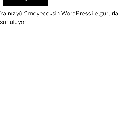
Yalnız yürümeyeceksin
WordPress
ile gururla
sunuluyor