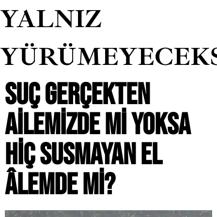
YALNIZ
YÜRÜMEYECEK
SUÇ GERÇEKTEN
AILEMIZDE MI YOKSA
HIÇ SUSMAYAN EL
ÂLEMDE MI?