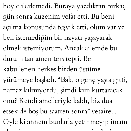
böyle ilerlemedi. Buraya yazdıktan birkaç
gün sonra kuzenim vefat etti. Bu beni
açılma konusunda teşvik etti, ölüm var ve
ben istemediğim bir hayatı yaşayarak
ölmek istemiyorum. Ancak ailemde bu
durum tamamen ters tepti. Beni
kabullenen herkes birden üstüme
yürümeye başladı. “Bak, o genç yaşta gitti,
namaz kılmıyordu, şimdi kim kurtaracak
onu? Kendi amelleriyle kaldı, biz dua
etsek de boş bu saatten sonra” vesaire…
Öyle ki annem bunlarla yetinmeyip imam