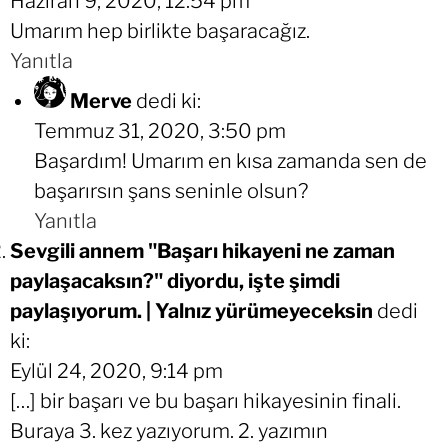
Haziran 9, 2020, 12:54 pm
Umarım hep birlikte başaracağız.
Yanıtla
Merve
dedi ki:
Temmuz 31, 2020, 3:50 pm
Başardım! Umarım en kısa zamanda sen de
başarırsın şans seninle olsun?
Yanıtla
Sevgili annem "Başarı hikayeni ne zaman
paylaşacaksın?" diyordu, işte şimdi
paylaşıyorum. | Yalnız yürümeyeceksin
dedi
ki:
Eylül 24, 2020, 9:14 pm
[…] bir başarı ve bu başarı hikayesinin finali.
Buraya 3. kez yazıyorum. 2. yazımın