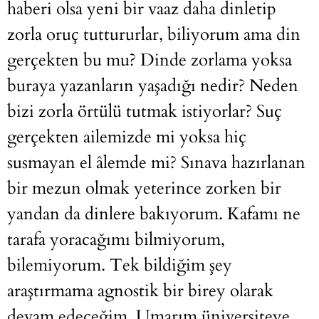
haberi olsa yeni bir vaaz daha dinletip
zorla oruç tuttururlar, biliyorum ama din
gerçekten bu mu? Dinde zorlama yoksa
buraya yazanların yaşadığı nedir? Neden
bizi zorla örtülü tutmak istiyorlar? Suç
gerçekten ailemizde mi yoksa hiç
susmayan el âlemde mi? Sınava hazırlanan
bir mezun olmak yeterince zorken bir
yandan da dinlere bakıyorum. Kafamı ne
tarafa yoracağımı bilmiyorum,
bilemiyorum. Tek bildiğim şey
araştırmama agnostik bir birey olarak
devam edeceğim. Umarım üniversiteye