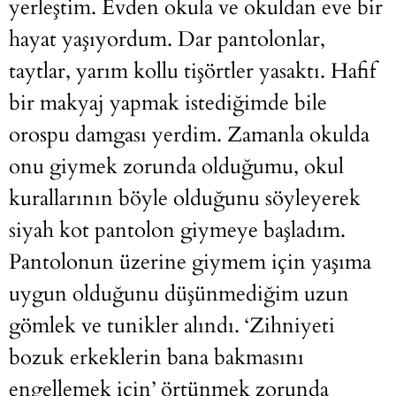
yerleştim. Evden okula ve okuldan eve bir
hayat yaşıyordum. Dar pantolonlar,
taytlar, yarım kollu tişörtler yasaktı. Hafif
bir makyaj yapmak istediğimde bile
orospu damgası yerdim. Zamanla okulda
onu giymek zorunda olduğumu, okul
kurallarının böyle olduğunu söyleyerek
siyah kot pantolon giymeye başladım.
Pantolonun üzerine giymem için yaşıma
uygun olduğunu düşünmediğim uzun
gömlek ve tunikler alındı. ‘Zihniyeti
bozuk erkeklerin bana bakmasını
engellemek için’ örtünmek zorunda