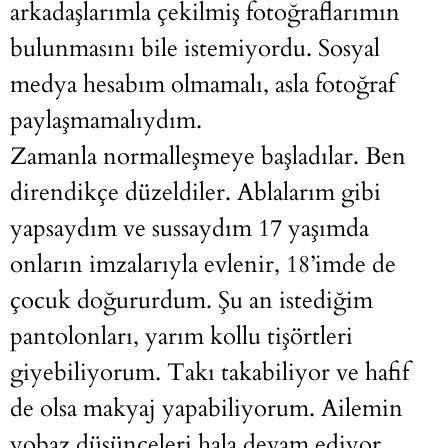
arkadaşlarımla çekilmiş fotoğraflarımın
bulunmasını bile istemiyordu. Sosyal
medya hesabım olmamalı, asla fotoğraf
paylaşmamalıydım.
Zamanla normalleşmeye başladılar. Ben
direndikçe düzeldiler. Ablalarım gibi
yapsaydım ve sussaydım 17 yaşımda
onların imzalarıyla evlenir, 18’imde de
çocuk doğururdum. Şu an istediğim
pantolonları, yarım kollu tişörtleri
giyebiliyorum. Takı takabiliyor ve hafif
de olsa makyaj yapabiliyorum. Ailemin
yobaz düşünceleri hala devam ediyor.