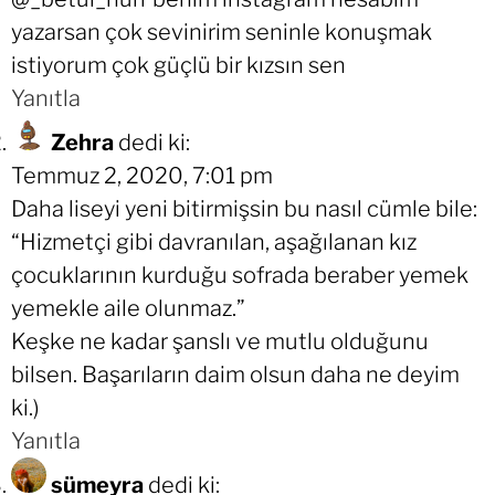
yazarsan çok sevinirim seninle konuşmak
istiyorum çok güçlü bir kızsın sen
Yanıtla
Zehra
dedi ki:
Temmuz 2, 2020, 7:01 pm
Daha liseyi yeni bitirmişsin bu nasıl cümle bile:
“Hizmetçi gibi davranılan, aşağılanan kız
çocuklarının kurduğu sofrada beraber yemek
yemekle aile olunmaz.”
Keşke ne kadar şanslı ve mutlu olduğunu
bilsen. Başarıların daim olsun daha ne deyim
ki.)
Yanıtla
sümeyra
dedi ki: