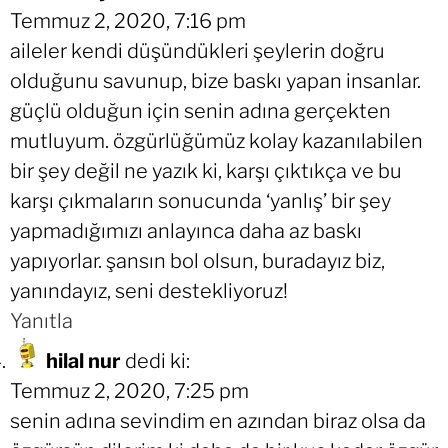
Temmuz 2, 2020, 7:16 pm
aileler kendi düşündükleri şeylerin doğru
olduğunu savunup, bize baskı yapan insanlar.
güçlü olduğun için senin adına gerçekten
mutluyum. özgürlüğümüz kolay kazanılabilen
bir şey değil ne yazık ki, karşı çıktıkça ve bu
karşı çıkmaların sonucunda ‘yanlış’ bir şey
yapmadığımızı anlayınca daha az baskı
yapıyorlar. şansın bol olsun, buradayız biz,
yanındayız, seni destekliyoruz!
Yanıtla
hilal nur
dedi ki:
Temmuz 2, 2020, 7:25 pm
senin adına sevindim en azından biraz olsa da