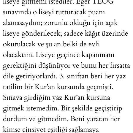
liseye gitmemi istediler. Eğer TEOG
sınavında o liseyi tutturacak puanı
alamasaydım; zorunlu olduğu için açık
liseye gönderilecek, sadece kâğıt üzerinde
okutulacak ve şu an belki de evli
olacaktım. Liseye geçince kapanmam
gerektiğini düşünüyor ve bunu her fırsatta
dile getiriyorlardı. 3. sınıftan beri her yaz
tatilim bir Kur’an kursunda geçmişti.
Sınava girdiğim yaz Kur’an kursuna
gitmek istemedim. Bir şekilde geçiştirip
durdum ve gitmedim. Beni yaratan her
kimse cinsiyet eşitliği sağlamaya