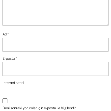
Ad
*
E-posta
*
İnternet sitesi
Beni sonraki yorumlar için e-posta ile bilgilendir.