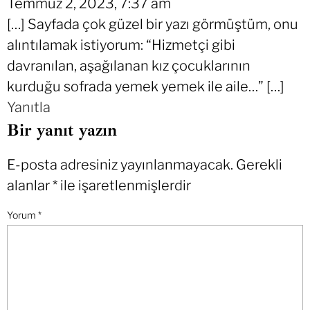
Temmuz 2, 2023, 7:37 am
[…] Sayfada çok güzel bir yazı görmüştüm, onu
alıntılamak istiyorum: “Hizmetçi gibi
davranılan, aşağılanan kız çocuklarının
kurduğu sofrada yemek yemek ile aile…” […]
Yanıtla
Bir yanıt yazın
E-posta adresiniz yayınlanmayacak.
Gerekli
alanlar
*
ile işaretlenmişlerdir
Yorum
*