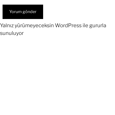
Yalnız yürümeyeceksin
WordPress
ile gururla
sunuluyor