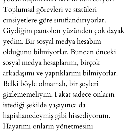
Toplumsal görevleri ve statüleri
cinsiyetlere göre sınıflandırıyorlar.
Giydiğim pantolon yüzünden çok dayak
yedim. Bir sosyal medya hesabım
olduğunu bilmiyorlar. Bundan önceki
sosyal medya hesaplarımı, birçok
arkadaşımı ve yaptıklarımı bilmiyorlar.
Belki böyle olmamalı, bir şeyleri
gizlememeliyim. Fakat sadece onların
istediği şekilde yaşayınca da
hapishanedeymiş gibi hissediyorum.
Hayatımı onların yönetmesini