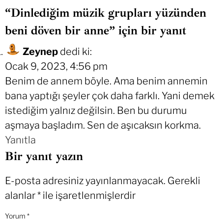
“Dinlediğim müzik grupları yüzünden
beni döven bir anne” için bir yanıt
Zeynep
dedi ki:
Ocak 9, 2023, 4:56 pm
Benim de annem böyle. Ama benim annemin
bana yaptığı şeyler çok daha farklı. Yani demek
istediğim yalnız değilsin. Ben bu durumu
aşmaya başladım. Sen de aşıcaksın korkma.
Yanıtla
Bir yanıt yazın
E-posta adresiniz yayınlanmayacak.
Gerekli
alanlar
*
ile işaretlenmişlerdir
Yorum
*