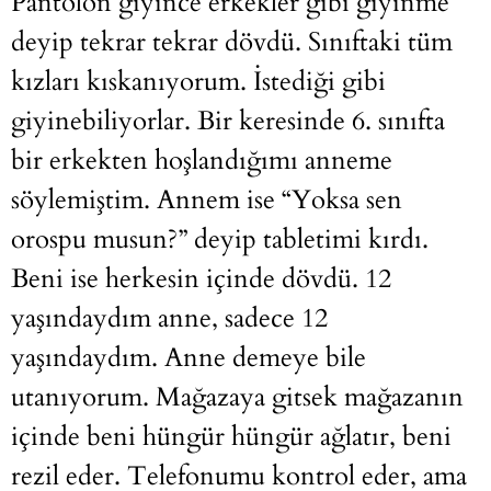
Pantolon giyince erkekler gibi giyinme
deyip tekrar tekrar dövdü. Sınıftaki tüm
kızları kıskanıyorum. İstediği gibi
giyinebiliyorlar. Bir keresinde 6. sınıfta
bir erkekten hoşlandığımı anneme
söylemiştim. Annem ise “Yoksa sen
orospu musun?” deyip tabletimi kırdı.
Beni ise herkesin içinde dövdü. 12
yaşındaydım anne, sadece 12
yaşındaydım. Anne demeye bile
utanıyorum. Mağazaya gitsek mağazanın
içinde beni hüngür hüngür ağlatır, beni
rezil eder. Telefonumu kontrol eder, ama