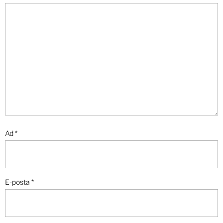
Ad
*
E-posta
*