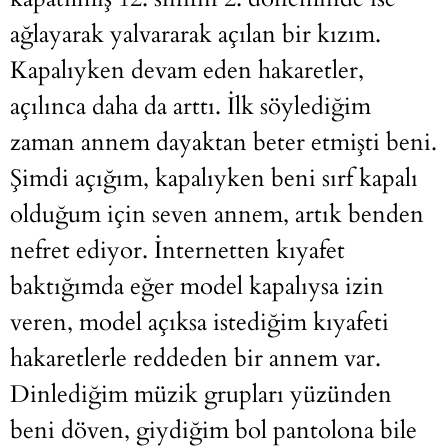
ağlayarak yalvararak açılan bir kızım.
Kapalıyken devam eden hakaretler,
açılınca daha da arttı. İlk söylediğim
zaman annem dayaktan beter etmişti beni.
Şimdi açığım, kapalıyken beni sırf kapalı
olduğum için seven annem, artık benden
nefret ediyor. İnternetten kıyafet
baktığımda eğer model kapalıysa izin
veren, model açıksa istediğim kıyafeti
hakaretlerle reddeden bir annem var.
Dinlediğim müzik grupları yüzünden
beni döven, giydiğim bol pantolona bile