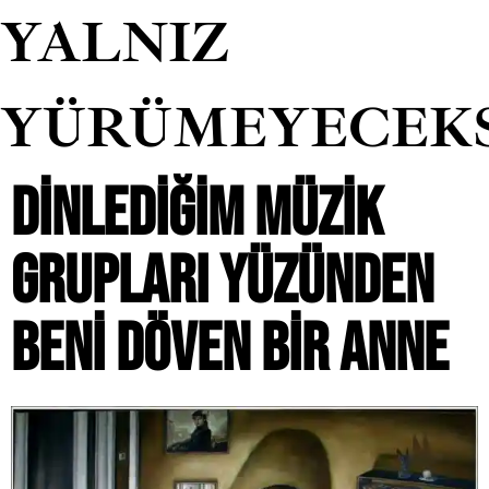
YALNIZ
YÜRÜMEYECEK
DINLEDIĞIM MÜZIK
GRUPLARI YÜZÜNDEN
BENI DÖVEN BIR ANNE