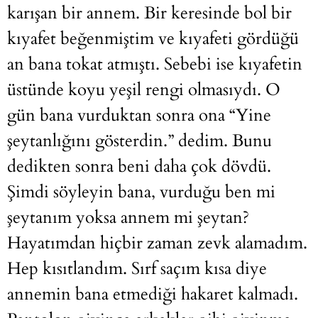
karışan bir annem. Bir keresinde bol bir
kıyafet beğenmiştim ve kıyafeti gördüğü
an bana tokat atmıştı. Sebebi ise kıyafetin
üstünde koyu yeşil rengi olmasıydı. O
gün bana vurduktan sonra ona “Yine
şeytanlığını gösterdin.” dedim. Bunu
dedikten sonra beni daha çok dövdü.
Şimdi söyleyin bana, vurduğu ben mi
şeytanım yoksa annem mi şeytan?
Hayatımdan hiçbir zaman zevk alamadım.
Hep kısıtlandım. Sırf saçım kısa diye
annemin bana etmediği hakaret kalmadı.