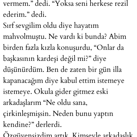
vermem.” dedi. “Yoksa seni herkese rezil
ederim.” dedi.
Sırf sevgilim oldu diye hayatım
mahvolmuştu. Ne vardı ki bunda? Abim
birden fazla kızla konuşurdu, “Onlar da
başkasının kardeşi değil mi?” diye
düşünürdüm. Ben de zaten bir gün illa
kapanacağım diye kabul ettim istemeye
istemeye. Okula gider gitmez eski
arkadaşlarım “Ne oldu sana,
çirkinleşmişsin. Neden bunu yaptın
kendine?” derlerdi.
Özgüvensizdim artık. Kimseyle arkadaşlık