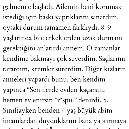
gelmemle başladı. Ailemin beni korumak
istediği için baskı yaptıklarını sanardım,
oysaki durum tamamen farklıydı. 8-9
yaşlarında bile erkeklerden uzak durmam
gerektiğini anlatırdı annem. O zamanlar
kendime bakmayı çok severdim. Saçlarımı
tarardım, kremler sürerdim. Diğer kızların
anneleri yapardı bunu, ben kendim
yapınca “Sen ilerde evden kaçarsın,
hemen evlenirsin *r*spu.” denirdi. 5.
Sınıftayken benden 4 yaş büyük abim
imamlardan duyduklarını bana yaptırmaya