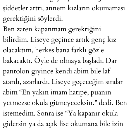
şiddetler arttı, annem kızların okumaması
gerektiğini söylerdi.
Ben zaten kapanmam gerektiğini
bilirdim. Liseye geçince artık genç kız
olacaktım, herkes bana farklı gözle
bakacaktı. Öyle de olmaya başladı. Dar
pantolon giyince kendi abim bile laf
atardı, azarlardı. Liseye geçeceğim sıralar
abim “En yakın imam hatipe, puanın
yetmezse okula gitmeyeceksin.” dedi. Ben
istemedim. Sonra ise “Ya kapanır okula
gidersin ya da açık lise okumana bile izin