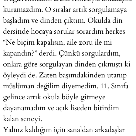
kuramazdım. O sıralar artık sorgulamaya
başladım ve dinden çıktım. Okulda din
dersinde hocaya sorular sorardım herkes
“Ne biçim kapalısın, aile zoru ile mi
kapandın?” derdi. Çünkü sorgulardım,
onlara göre sorgulayan dinden çıkmıştı ki
öyleydi de. Zaten başımdakinden utanıp
müslüman değilim diyemedim. 11. Sınıfa
gelince artık okula böyle gitmeye
dayanamadım ve açık liseden bitirdim
kalan seneyi.
Yalnız kaldığım için sanaldan arkadaşlar