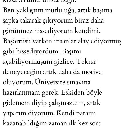
Ben yaklaştım mutluluğa, artık başıma
şapka takarak çıkıyorum biraz daha
görünmez hissediyorum kendimi.
Başörtüsü varken insanlar alay ediyormuş
gibi hissediyordum. Başımı
açabiliyormuşum gizlice. Tekrar
deneyeceğim artık daha da motive
oluyorum. Üniversite sınavına
hazırlanmam gerek. Eskiden böyle
gidemem diyip çalışmazdım, artık
yaparım diyorum. Kendi paramı
kazanabildiğim zaman ilk kez şort