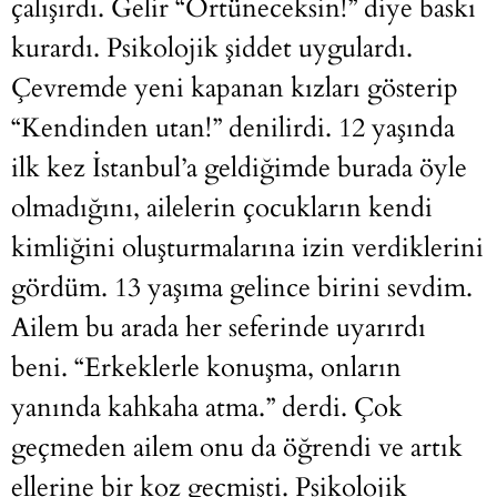
çalışırdı. Gelir “Örtüneceksin!” diye baskı
kurardı. Psikolojik şiddet uygulardı.
Çevremde yeni kapanan kızları gösterip
“Kendinden utan!” denilirdi. 12 yaşında
ilk kez İstanbul’a geldiğimde burada öyle
olmadığını, ailelerin çocukların kendi
kimliğini oluşturmalarına izin verdiklerini
gördüm. 13 yaşıma gelince birini sevdim.
Ailem bu arada her seferinde uyarırdı
beni. “Erkeklerle konuşma, onların
yanında kahkaha atma.” derdi. Çok
geçmeden ailem onu da öğrendi ve artık
ellerine bir koz geçmişti. Psikolojik