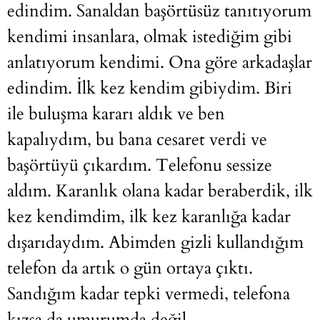
edindim. Sanaldan başörtüsüz tanıtıyorum
kendimi insanlara, olmak istediğim gibi
anlatıyorum kendimi. Ona göre arkadaşlar
edindim. İlk kez kendim gibiydim. Biri
ile buluşma kararı aldık ve ben
kapalıydım, bu bana cesaret verdi ve
başörtüyü çıkardım. Telefonu sessize
aldım. Karanlık olana kadar beraberdik, ilk
kez kendimdim, ilk kez karanlığa kadar
dışarıdaydım. Abimden gizli kullandığım
telefon da artık o gün ortaya çıktı.
Sandığım kadar tepki vermedi, telefona
kızsa da umurumda değil.