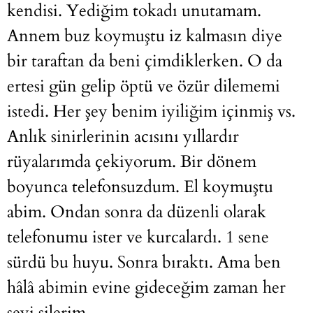
kendisi. Yediğim tokadı unutamam.
Annem buz koymuştu iz kalmasın diye
bir taraftan da beni çimdiklerken. O da
ertesi gün gelip öptü ve özür dilememi
istedi. Her şey benim iyiliğim içinmiş vs.
Anlık sinirlerinin acısını yıllardır
rüyalarımda çekiyorum. Bir dönem
boyunca telefonsuzdum. El koymuştu
abim. Ondan sonra da düzenli olarak
telefonumu ister ve kurcalardı. 1 sene
sürdü bu huyu. Sonra bıraktı. Ama ben
hâlâ abimin evine gideceğim zaman her
şeyi silerim.