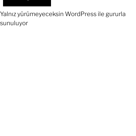
Yalnız yürümeyeceksin
WordPress
ile gururla
sunuluyor