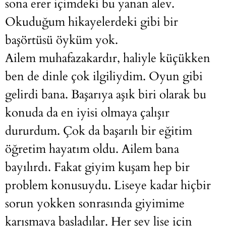
sona erer içimdeki bu yanan alev.
Okuduğum hikayelerdeki gibi bir
başörtüsü öyküm yok.
Ailem muhafazakardır, haliyle küçükken
ben de dinle çok ilgiliydim. Oyun gibi
gelirdi bana. Başarıya aşık biri olarak bu
konuda da en iyisi olmaya çalışır
dururdum. Çok da başarılı bir eğitim
öğretim hayatım oldu. Ailem bana
bayılırdı. Fakat giyim kuşam hep bir
problem konusuydu. Liseye kadar hiçbir
sorun yokken sonrasında giyimime
karışmaya başladılar. Her şey lise için