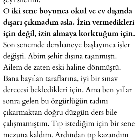
O iki sene boyunca okul ve ev dışında
dışarı çıkmadım asla. İzin vermedikleri
için değil, izin almaya korktuğum için.
Son senemde dershaneye başlayınca işler
değişti. Abim şehir dışına taşınmıştı.
Ailem de zaten eski haline dönmüştü.
Bana bayılan taraflarına, iyi bir sınav
derecesi bekledikleri için. Ama ben yıllar
sonra gelen bu özgürlüğün tadını
çıkarmaktan doğru düzgün ders bile
çalışmamıştım. Tıp istediğim için bir sene
mezuna kaldım. Ardından tıp kazandım