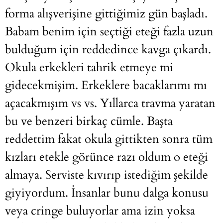
forma alışverişine gittiğimiz gün başladı.
Babam benim için seçtiği eteği fazla uzun
bulduğum için reddedince kavga çıkardı.
Okula erkekleri tahrik etmeye mi
gidecekmişim. Erkeklere bacaklarımı mı
açacakmışım vs vs. Yıllarca travma yaratan
bu ve benzeri birkaç cümle. Başta
reddettim fakat okula gittikten sonra tüm
kızları etekle görünce razı oldum o eteği
almaya. Serviste kıvırıp istediğim şekilde
giyiyordum. İnsanlar bunu dalga konusu
veya cringe buluyorlar ama izin yoksa