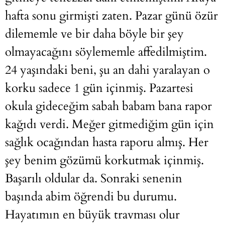
hafta sonu girmişti zaten. Pazar günü özür
dilememle ve bir daha böyle bir şey
olmayacağını söylememle affedilmiştim.
24 yaşındaki beni, şu an dahi yaralayan o
korku sadece 1 gün içinmiş. Pazartesi
okula gideceğim sabah babam bana rapor
kağıdı verdi. Meğer gitmediğim gün için
sağlık ocağından hasta raporu almış. Her
şey benim gözümü korkutmak içinmiş.
Başarılı oldular da. Sonraki senenin
başında abim öğrendi bu durumu.
Hayatımın en büyük travması olur