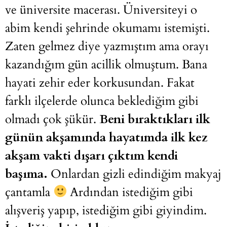
ve üniversite macerası. Üniversiteyi o
abim kendi şehrinde okumamı istemişti.
Zaten gelmez diye yazmıştım ama orayı
kazandığım gün acillik olmuştum. Bana
hayati zehir eder korkusundan. Fakat
farklı ilçelerde olunca beklediğim gibi
olmadı çok şükür.
Beni bıraktıkları ilk
günün akşamında hayatımda ilk kez
akşam vakti dışarı çıktım kendi
başıma.
Onlardan gizli edindiğim makyaj
çantamla
Ardından istediğim gibi
alışveriş yapıp, istediğim gibi giyindim.