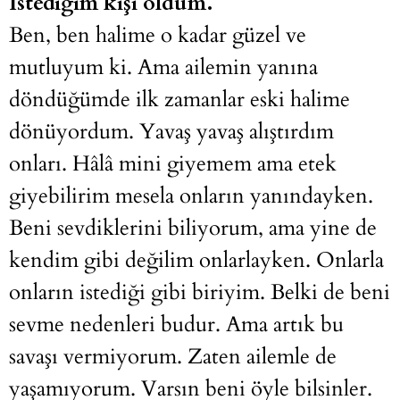
İstediğim kişi oldum.
Ben, ben halime o kadar güzel ve
mutluyum ki. Ama ailemin yanına
döndüğümde ilk zamanlar eski halime
dönüyordum. Yavaş yavaş alıştırdım
onları. Hâlâ mini giyemem ama etek
giyebilirim mesela onların yanındayken.
Beni sevdiklerini biliyorum, ama yine de
kendim gibi değilim onlarlayken. Onlarla
onların istediği gibi biriyim. Belki de beni
sevme nedenleri budur. Ama artık bu
savaşı vermiyorum. Zaten ailemle de
yaşamıyorum. Varsın beni öyle bilsinler.