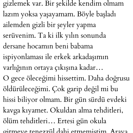
gizlemek var. Bir şekilde kendim olmam
lazım yoksa yaşayamam. Böyle başladı
ailemden gizli bir şeyler yapma
serüvenim. Ta ki ilk yılın sonunda
dersane hocamın beni babama
ispiyonlaması ile erkek arkadaşımın
varlığının ortaya çıkışına kadar…
O gece öleceğimi hissettim. Daha doğrusu
öldürüleceğimi. Çok garip değil mi bu
hissi biliyor olmam. Bir gün sürdü evdeki
kavga kıyamet. Okuldan alma tehditleri,
ölüm tehditleri… Ertesi gün okula
gitmeye tenezzül dahi etmemiştim. Araya