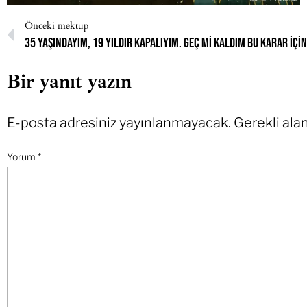
Önceki mektup
35 yaşındayım, 19 yıldır kapalıyım. Geç mi kaldım bu karar içi
Bir yanıt yazın
E-posta adresiniz yayınlanmayacak.
Gerekli ala
Yorum
*