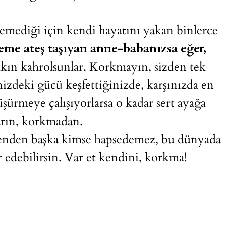
mediği için kendi hayatını yakan binlerce
me ateş taşıyan anne-babanızsa eğer,
ırakın kahrolsunlar. Korkmayın, sizden tek
izdeki gücü keşfettiğinizde, karşınızda en
şürmeye çalışıyorlarsa o kadar sert ayağa
ların, korkmadan.
senden başka kimse hapsedemez, bu dünyada
r edebilirsin. Var et kendini, korkma!