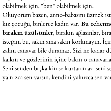
olabilmek için, “ben” olabilmek için.
Okuyorum bazen, anne-babasını üzmek iste
kız çocuğu, binlerce kadın var.
Bu cehenne
bırakın üzülsünler
, bırakın ağlasınlar, b
isteğim bu, sakın ama sakın korkmayın. İçin
zalim canavar bile duramaz. Sizi ne kadar dü
kalkın ve gözlerinin içine bakın o canavar
Seni senden başka kimse kurtaramaz, seni 
yalnızca sen varsın, kendini yalnızca sen va