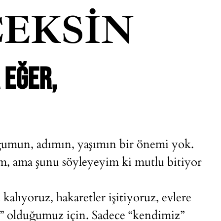
EKSIN
 EĞER,
ğumun, adımın, yaşımın bir önemi yok.
m, ama şunu söyleyeyim ki mutlu bitiyor
alıyoruz, hakaretler işitiyoruz, evlere
n” olduğumuz için. Sadece “kendimiz”