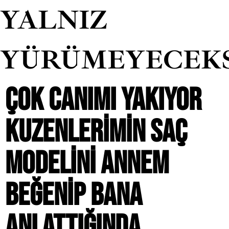
YALNIZ
YÜRÜMEYECEK
ÇOK CANIMI YAKIYOR
KUZENLERIMIN SAÇ
MODELINI ANNEM
BEĞENIP BANA
ANLATTIĞINDA