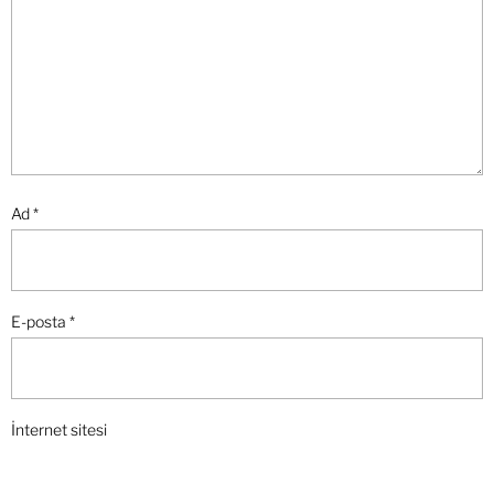
Ad
*
E-posta
*
İnternet sitesi