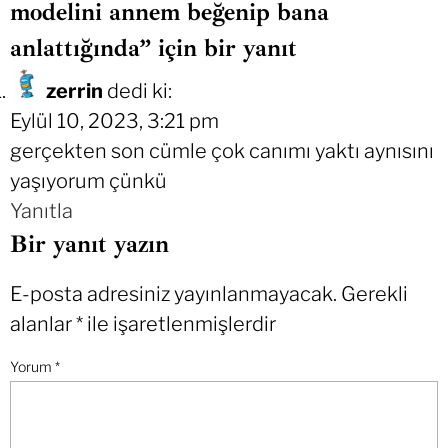
modelini annem beğenip bana
anlattığında” için bir yanıt
zerrin
dedi ki:
Eylül 10, 2023, 3:21 pm
gerçekten son cümle çok canımı yaktı aynısını
yaşıyorum çünkü
Yanıtla
Bir yanıt yazın
E-posta adresiniz yayınlanmayacak.
Gerekli
alanlar
*
ile işaretlenmişlerdir
Yorum
*