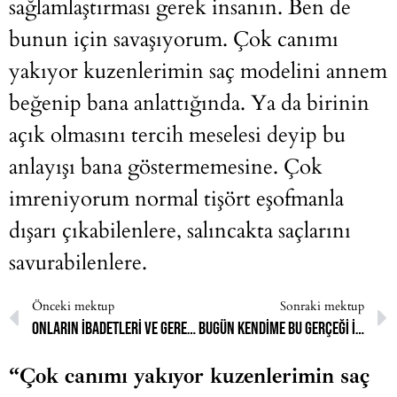
sağlamlaştırması gerek insanın. Ben de
bunun için savaşıyorum. Çok canımı
yakıyor kuzenlerimin saç modelini annem
beğenip bana anlattığında. Ya da birinin
açık olmasını tercih meselesi deyip bu
anlayışı bana göstermemesine. Çok
imreniyorum normal tişört eşofmanla
dışarı çıkabilenlere, salıncakta saçlarını
savurabilenlere.
Önceki mektup
Sonraki mektup
Onların ibadetleri ve gereklilikleri benim cehennemim oldu
Bugün kendime bu gerçeği itiraf etme cesaretini gösterdim
“Çok canımı yakıyor kuzenlerimin saç