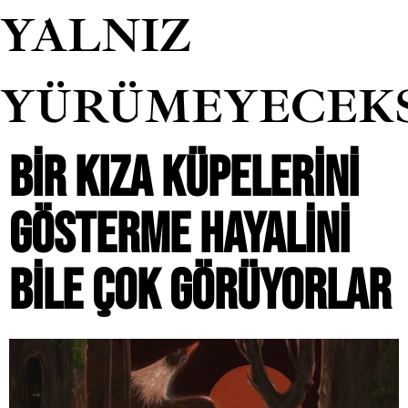
YALNIZ
YÜRÜMEYECEK
BIR KIZA KÜPELERINI
GÖSTERME HAYALINI
BILE ÇOK GÖRÜYORLAR