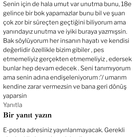
Senin için de hala umut var unutma bunu, 18e
gelince bir bok yapamazlar bunu bil ve şuan
çok zor bir süreçten geçtiğini biliyorum ama
yanındayız unutma ve iyiki buraya yazmışsin.
Bak söylüyorum her insanın hayatı ve kendisi
değerlidir özellikle bizim gibiler , pes
etmemeliyiz gerçekten etmemeliyiz , edersek
bunlar hep devam edecek . Seni tanımıyorum
ama senin adına endişeleniyorum :’/ umarım
kendine zarar vermezsin ve bana geri dönüş
yaparsin
Yanıtla
Bir yanıt yazın
E-posta adresiniz yayınlanmayacak.
Gerekli