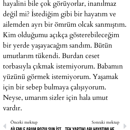
hayalini bile çok görüyorlar, inanılmaz
değil mi? İstediğim gibi bir hayatım ve
ailemden ayrı bir ömrüm olcak sanmıştım.
Kim olduğumu açıkça gösterebileceğim
bir yerde yaşayacağım sandım. Bütün
umutlarım tükendi. Burdan ceset
torbasıyla çıkmak istemiyorum. Babamın
yüzünü görmek istemiyorum. Yaşamak
için bir sebep bulmaya çalışıyorum.
Neyse, umarım sizler için hala umut
vardır.
Önceki mektup
Sonraki mektup
Ailemle aram bozulsun istemiyorum ama kapalı da kalmak istemiyorum
Tek yaptıkları hayatımı her gün daha da mahvetmek