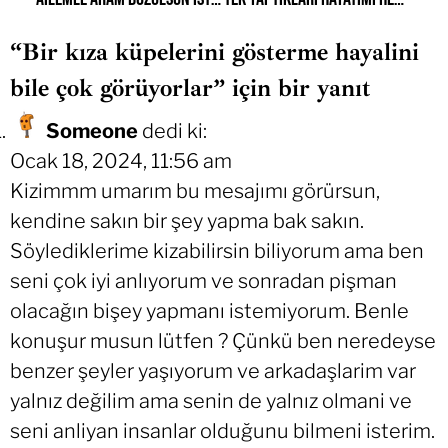
“Bir kıza küpelerini gösterme hayalini
bile çok görüyorlar” için bir yanıt
Someone
dedi ki:
Ocak 18, 2024, 11:56 am
Kizimmm umarım bu mesajımı görürsun,
kendine sakın bir şey yapma bak sakın.
Söylediklerime kizabilirsin biliyorum ama ben
seni çok iyi anlıyorum ve sonradan pişman
olacağın bişey yapmanı istemiyorum. Benle
konuşur musun lütfen ? Çünkü ben neredeyse
benzer şeyler yaşıyorum ve arkadaşlarim var
yalnız değilim ama senin de yalnız olmani ve
seni anliyan insanlar olduğunu bilmeni isterim.