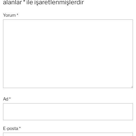
alanlar
*
ile işaretlenmişlerdir
Yorum
*
Ad
*
E-posta
*