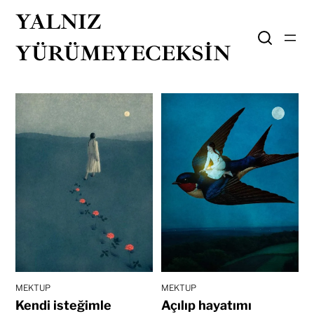
YALNIZ
YÜRÜMEYECEKSIN
MEKTUP
MEKTUP
Açılıp hayatımı
Kendi isteğimle