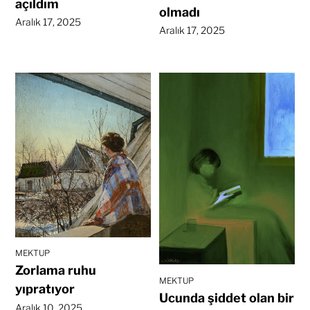
açıldım
olmadı
Aralık 17, 2025
Aralık 17, 2025
MEKTUP
Zorlama ruhu
MEKTUP
yıpratıyor
Ucunda şiddet olan bir
Aralık 10, 2025