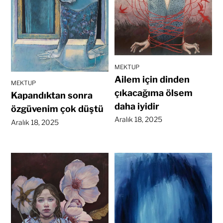
MEKTUP
Ailem için dinden
MEKTUP
çıkacağıma ölsem
Kapandıktan sonra
daha iyidir
özgüvenim çok düştü
Aralık 18, 2025
Aralık 18, 2025