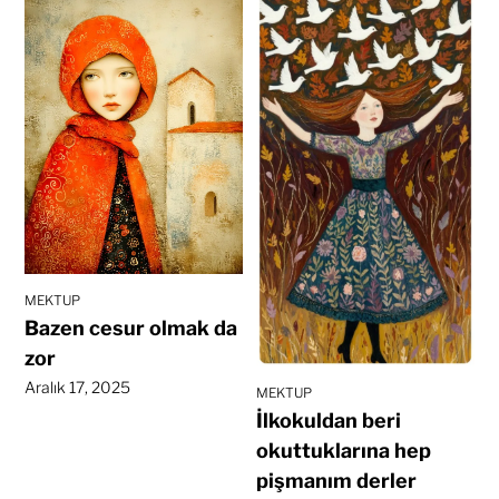
MEKTUP
Bazen cesur olmak da
zor
Aralık 17, 2025
MEKTUP
İlkokuldan beri
okuttuklarına hep
pişmanım derler