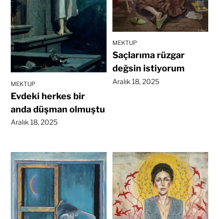
MEKTUP
Saçlarıma rüzgar
değsin istiyorum
Aralık 18, 2025
MEKTUP
Evdeki herkes bir
anda düşman olmuştu
Aralık 18, 2025