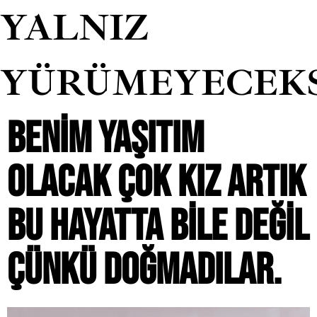
YALNIZ
YÜRÜMEYECEK
BENIM YAŞITIM
OLACAK ÇOK KIZ ARTIK
BU HAYATTA BILE DEĞIL
ÇÜNKÜ DOĞMADILAR.