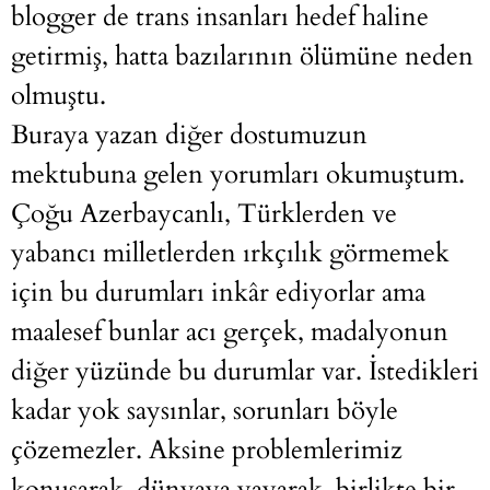
blogger de trans insanları hedef haline
getirmiş, hatta bazılarının ölümüne neden
olmuştu.
Buraya yazan diğer dostumuzun
mektubuna gelen yorumları okumuştum.
Çoğu Azerbaycanlı, Türklerden ve
yabancı milletlerden ırkçılık görmemek
için bu durumları inkâr ediyorlar ama
maalesef bunlar acı gerçek, madalyonun
diğer yüzünde bu durumlar var. İstedikleri
kadar yok saysınlar, sorunları böyle
çözemezler. Aksine problemlerimiz
konuşarak, dünyaya yayarak, birlikte bir