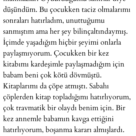
düşündüm. Bu çocukken taciz olmalarımı
sonraları hatırladım, unuttuğumu
sanmıştım ama her şey bilinçaltındaymış.
İçimde yaşadığım hiçbir şeyimi onlarla
paylaşmıyorum. Çocukken bir kez
kitabımı kardeşimle paylaşmadığım için
babam beni çok kötü dövmüştü.
Kitaplarımı da çöpe atmıştı. Sabahı
çöplerden kitap topladığımı hatırlıyorum,
çok travmatik bir olaydı benim için. Bir
kez annemle babamın kavga ettiğini
hatırlıyorum, boşanma kararı almışlardı.