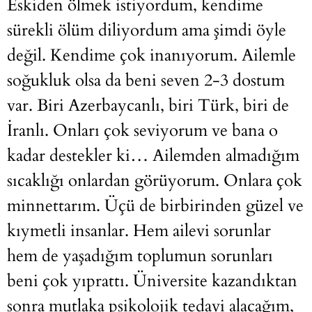
Eskiden ölmek istiyordum, kendime
sürekli ölüm diliyordum ama şimdi öyle
değil. Kendime çok inanıyorum. Ailemle
soğukluk olsa da beni seven 2-3 dostum
var. Biri Azerbaycanlı, biri Türk, biri de
İranlı. Onları çok seviyorum ve bana o
kadar destekler ki… Ailemden almadığım
sıcaklığı onlardan görüyorum. Onlara çok
minnettarım. Üçü de birbirinden güzel ve
kıymetli insanlar. Hem ailevi sorunlar
hem de yaşadığım toplumun sorunları
beni çok yıprattı. Üniversite kazandıktan
sonra mutlaka psikolojik tedavi alacağım,