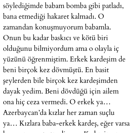
söylediğimde babam bomba gibi patladı,
bana etmediği hakaret kalmadı. O
zamandan konuşmuyorum babamla.
Onun bu kadar baskıcı ve kötü biri
olduğunu bilmiyordum ama o olayla iç
yüzünü öğrenmiştim. Erkek kardeşim de
beni birçok kez dövmüştü. En basit
şeylerden bile birçok kez kardeşimden
dayak yedim. Beni dövdüğü için ailem
ona hiç ceza vermedi. O erkek ya…
Azerbaycan’da kızlar her zaman suçlu
ya… Kızlara baba-erkek kardeş, eğer varsa