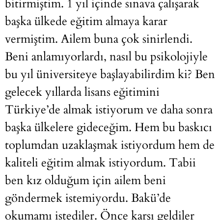
bitirmiştim. 1 yıl içinde sınava çalışarak
başka ülkede eğitim almaya karar
vermiştim. Ailem buna çok sinirlendi.
Beni anlamıyorlardı, nasıl bu psikolojiyle
bu yıl üniversiteye başlayabilirdim ki? Ben
gelecek yıllarda lisans eğitimini
Türkiye’de almak istiyorum ve daha sonra
başka ülkelere gideceğim. Hem bu baskıcı
toplumdan uzaklaşmak istiyordum hem de
kaliteli eğitim almak istiyordum. Tabii
ben kız olduğum için ailem beni
göndermek istemiyordu. Bakü’de
okumamı istediler. Önce karşı geldiler