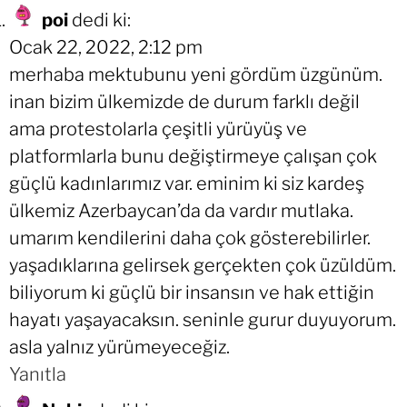
poi
dedi ki:
Ocak 22, 2022, 2:12 pm
merhaba mektubunu yeni gördüm üzgünüm.
inan bizim ülkemizde de durum farklı değil
ama protestolarla çeşitli yürüyüş ve
platformlarla bunu değiştirmeye çalışan çok
güçlü kadınlarımız var. eminim ki siz kardeş
ülkemiz Azerbaycan’da da vardır mutlaka.
umarım kendilerini daha çok gösterebilirler.
yaşadıklarına gelirsek gerçekten çok üzüldüm.
biliyorum ki güçlü bir insansın ve hak ettiğin
hayatı yaşayacaksın. seninle gurur duyuyorum.
asla yalnız yürümeyeceğiz.
Yanıtla