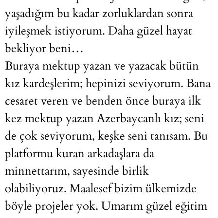
yaşadığım bu kadar zorluklardan sonra
iyileşmek istiyorum. Daha güzel hayat
bekliyor beni…
Buraya mektup yazan ve yazacak bütün
kız kardeşlerim; hepinizi seviyorum. Bana
cesaret veren ve benden önce buraya ilk
kez mektup yazan Azerbaycanlı kız; seni
de çok seviyorum, keşke seni tanısam. Bu
platformu kuran arkadaşlara da
minnettarım, sayesinde birlik
olabiliyoruz. Maalesef bizim ülkemizde
böyle projeler yok. Umarım güzel eğitim