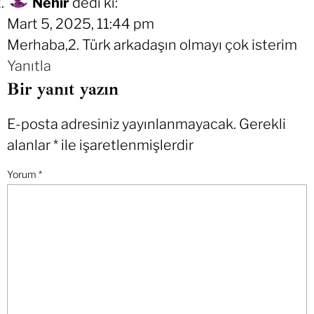
Nehir
dedi ki:
Mart 5, 2025, 11:44 pm
Merhaba,2. Türk arkadaşın olmayı çok isterim
Yanıtla
Bir yanıt yazın
E-posta adresiniz yayınlanmayacak.
Gerekli
alanlar
*
ile işaretlenmişlerdir
Yorum
*