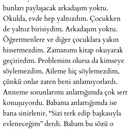
bunları paylaşacak arkadaşım yoktu.
Okulda, evde hep yalnızdım. Çocukken
de yalnız birisiydim. Arkadaşım yoktu.
Öğretmenlere ve diğer çocuklara yakın
hissetmezdim. Zamanımı kitap okuyarak
geçirirdim. Problemim olursa da kimseye
söylemezdim. Aileme hiç söylemezdim,
çünkü onlar zaten beni anlamıyorlardı.
Anneme sorunlarımı anlattığımda çok sert
konuşuyordu. Babama anlattığımda ise
bana sinirlenir, “Sizi terk edip başkasıyla
evleneceğim” derdi. Babam bu sözü o