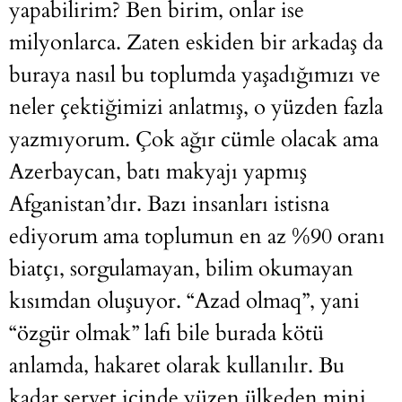
yapabilirim? Ben birim, onlar ise
milyonlarca. Zaten eskiden bir arkadaş da
buraya nasıl bu toplumda yaşadığımızı ve
neler çektiğimizi anlatmış, o yüzden fazla
yazmıyorum. Çok ağır cümle olacak ama
Azerbaycan, batı makyajı yapmış
Afganistan’dır. Bazı insanları istisna
ediyorum ama toplumun en az %90 oranı
biatçı, sorgulamayan, bilim okumayan
kısımdan oluşuyor. “Azad olmaq”, yani
“özgür olmak” lafı bile burada kötü
anlamda, hakaret olarak kullanılır. Bu
kadar servet içinde yüzen ülkeden mini