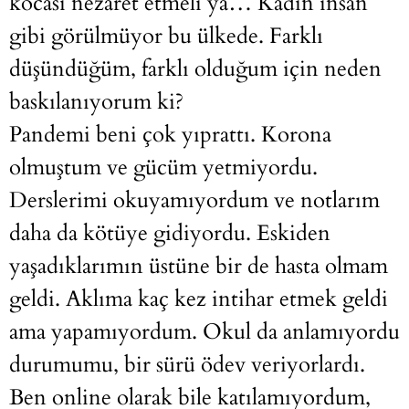
kocası nezaret etmeli ya… Kadın insan
gibi görülmüyor bu ülkede. Farklı
düşündüğüm, farklı olduğum için neden
baskılanıyorum ki?
Pandemi beni çok yıprattı. Korona
olmuştum ve gücüm yetmiyordu.
Derslerimi okuyamıyordum ve notlarım
daha da kötüye gidiyordu. Eskiden
yaşadıklarımın üstüne bir de hasta olmam
geldi. Aklıma kaç kez intihar etmek geldi
ama yapamıyordum. Okul da anlamıyordu
durumumu, bir sürü ödev veriyorlardı.
Ben online olarak bile katılamıyordum,