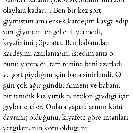
olaylara kadar… Ben bir kez şort
giymiştim ama erkek kardeşim kavga edip
şort giymemi engelledi, yetmedi,
kıyafetimi çöpe attı. Ben babamdan
kardeşimi azarlamasını istedim ama o
bunu yapmadı, tam tersine beni azarladı
ve şort giydiğim için bana sinirlendi. O
gün çok ağır gündü. Annem ve babam,
bir tanıdık kız yırtık pantolon giydiği için
gıybet ettiler. Onlara yaptıklarının kötü
davranış olduğunu, kıyafete göre insanları
yargılamanın kötü olduğunu