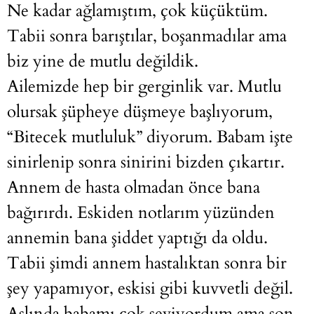
Ne kadar ağlamıştım, çok küçüktüm.
Tabii sonra barıştılar, boşanmadılar ama
biz yine de mutlu değildik.
Ailemizde hep bir gerginlik var. Mutlu
olursak şüpheye düşmeye başlıyorum,
“Bitecek mutluluk” diyorum. Babam işte
sinirlenip sonra sinirini bizden çıkartır.
Annem de hasta olmadan önce bana
bağırırdı. Eskiden notlarım yüzünden
annemin bana şiddet yaptığı da oldu.
Tabii şimdi annem hastalıktan sonra bir
şey yapamıyor, eskisi gibi kuvvetli değil.
Aslında babamı çok seviyordum ama son