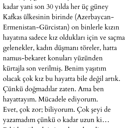
kadar yani son 30 yılda her üç güney
Kafkas ülkesinin birinde (Azerbaycan-
Ermenistan-Gürcistan) on binlerle kızın
hayatına sadece kız oldukları için ve saçma
gelenekler, kadın düşmanı töreler, hatta
namus-bekaret konuları yüzünden
kürtajla son verilmiş. Benim yaşıtım
olacak çok kız bu hayatta bile değil artık.
Çünkü doğmadılar zaten. Ama ben
hayattayım. Mücadele ediyorum.
Evet, çok zor; biliyorum. Çok şeyi de
yazamadım çünkü o kadar uzun ki…