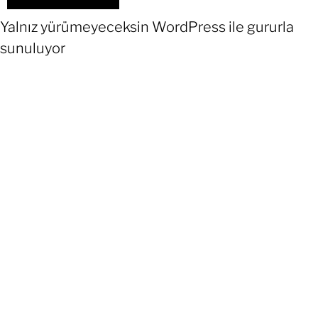
Yalnız yürümeyeceksin
WordPress
ile gururla
sunuluyor