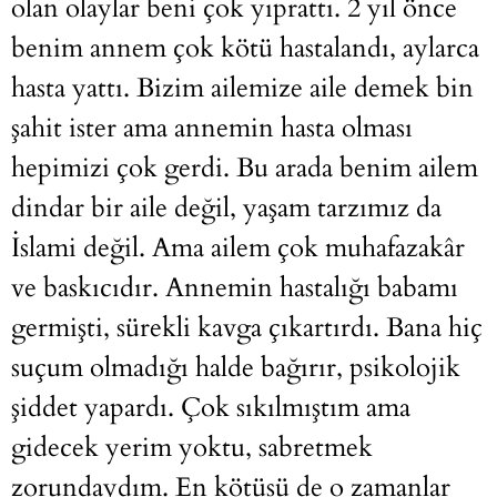
olan olaylar beni çok yıprattı. 2 yıl önce
benim annem çok kötü hastalandı, aylarca
hasta yattı. Bizim ailemize aile demek bin
şahit ister ama annemin hasta olması
hepimizi çok gerdi. Bu arada benim ailem
dindar bir aile değil, yaşam tarzımız da
İslami değil. Ama ailem çok muhafazakâr
ve baskıcıdır. Annemin hastalığı babamı
germişti, sürekli kavga çıkartırdı. Bana hiç
suçum olmadığı halde bağırır, psikolojik
şiddet yapardı. Çok sıkılmıştım ama
gidecek yerim yoktu, sabretmek
zorundaydım. En kötüsü de o zamanlar